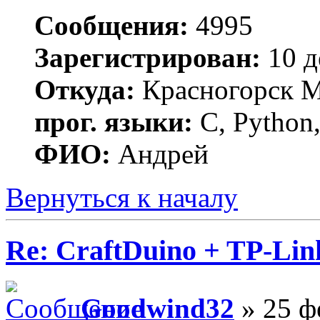
Сообщения:
4995
Зарегистрирован:
10 д
Откуда:
Красногорск 
прог. языки:
C, Python,
ФИО:
Андрей
Вернуться к началу
Re: CraftDuino + TP-Li
Goodwind32
» 25 ф