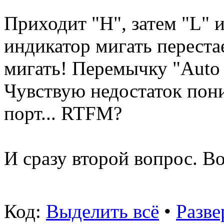
Приходит "H", затем "L" и
индикатор мигать переста
мигать! Перемычку "Auto 
Чувствую недостаток пон
порт... RTFM?
И сразу второй вопрос. Во
Код:
Выделить всё
•
Разве