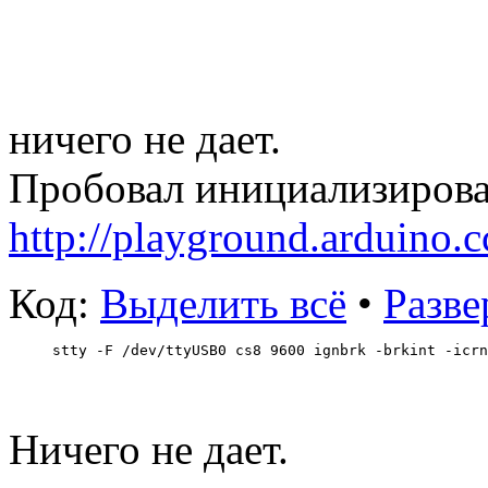
ничего не дает.
Пробовал инициализироват
http://playground.arduino.
Код:
Выделить всё
•
Разве
stty -F /dev/ttyUSB0 cs8 9600 ignbrk -brkint -icrn
Ничего не дает.