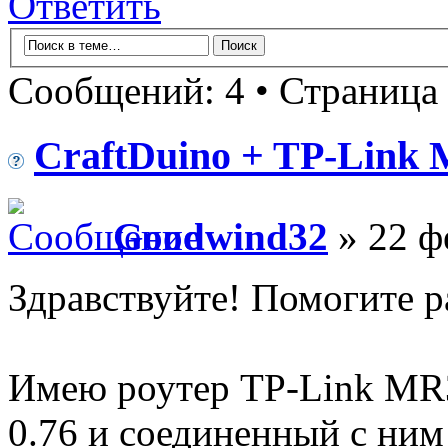
Ответить
Сообщений: 4 • Страница
CraftDuino + TP-Link
Goodwind32
» 22 ф
Здравствуйте! Помогите р
Имею роутер TP-Link M
0.76 и соединенный с ним