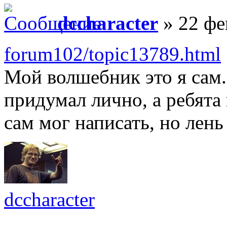
dccharacter
» 22 фе
forum102/topic13789.html
Мой волшебник это я сам
придумал лично, а ребята
сам мог написать, но лень
dccharacter