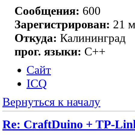
Сообщения:
600
Зарегистрирован:
21 м
Откуда:
Калининград
прог. языки:
C++
Сайт
ICQ
Вернуться к началу
Re: CraftDuino + TP-Li