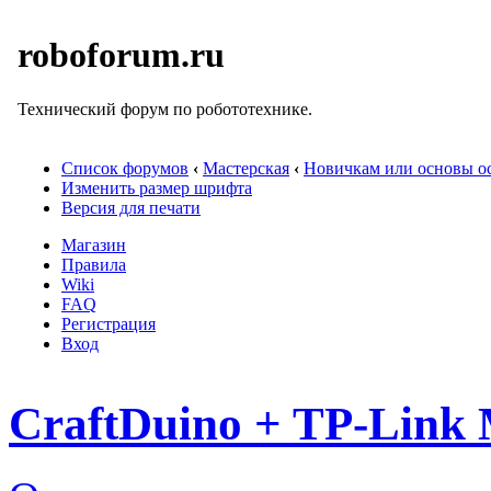
roboforum.ru
Технический форум по робототехнике.
Список форумов
‹
Мастерская
‹
Новичкам или основы ос
Изменить размер шрифта
Версия для печати
Магазин
Правила
Wiki
FAQ
Регистрация
Вход
CraftDuino + TP-Link