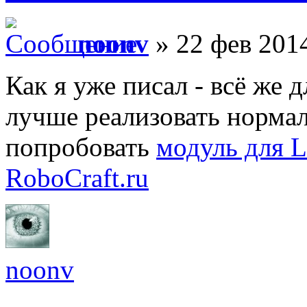
noonv
» 22 фев 2014
Как я уже писал - всё же
лучше реализовать норма
попробовать
модуль для 
RoboCraft.ru
noonv