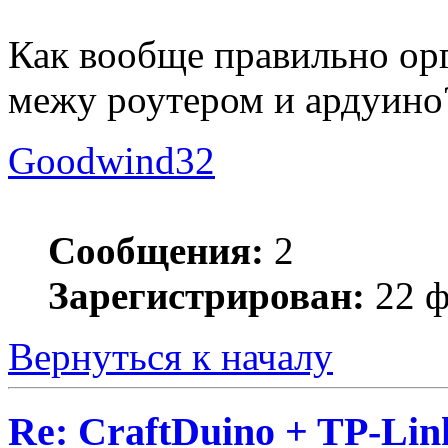
Как вообще правильно ор
межу роутером и ардуино
Goodwind32
Сообщения:
2
Зарегистрирован:
22 ф
Вернуться к началу
Re: CraftDuino + TP-Li