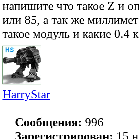
напишите что такое Z и оп
или 85, а так же миллимет
такое модуль и какие 0.4 к
HarryStar
Сообщения:
996
Зарегистрирован:
15 н