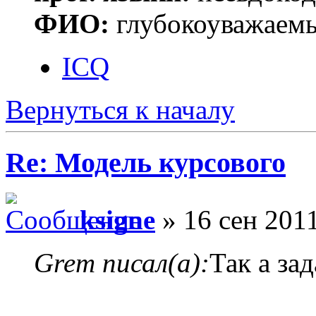
ФИО:
глубокоуважаем
ICQ
Вернуться к началу
Re: Модель курсового
ksigne
» 16 сен 2011
Grem писал(а):
Так а за