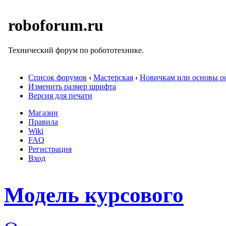
roboforum.ru
Технический форум по робототехнике.
Список форумов
‹
Мастерская
‹
Новичкам или основы ос
Изменить размер шрифта
Версия для печати
Магазин
Правила
Wiki
FAQ
Регистрация
Вход
Модель курсового