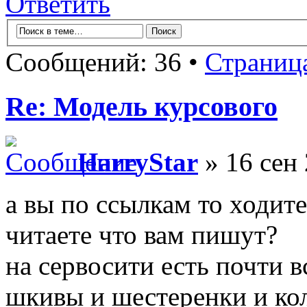
Ответить
Сообщений: 36 •
Страниц
Re: Модель курсового
HarryStar
» 16 сен 
а вы по ссылкам то ходите
читаете что вам пишут?
на сервосити есть почти в
шкивы и шестеренки и кол