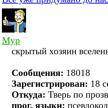
Myp
скрытый хозяин вселенн
Сообщения:
18018
Зарегистрирован:
18 с
Откуда:
Тверь по проз
прог. языки:
псевдокод 