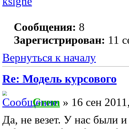
ksigne
Сообщения:
8
Зарегистрирован:
11 с
Вернуться к началу
Re: Модель курсового
Grem
» 16 сен 2011
Да, не везет. У нас были 