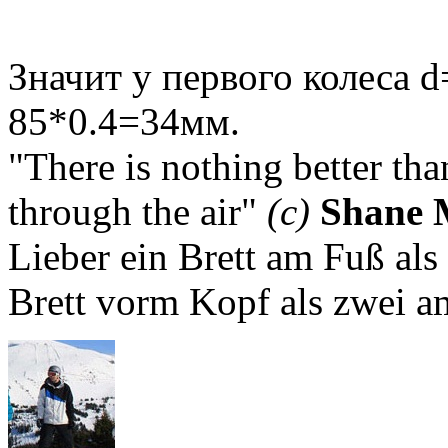
Значит у первого колеса 
85*0.4=34мм.
"There is nothing better th
through the air"
(с)
Shane 
Lieber ein Brett am Fuß als
Brett vorm Kopf als zwei a