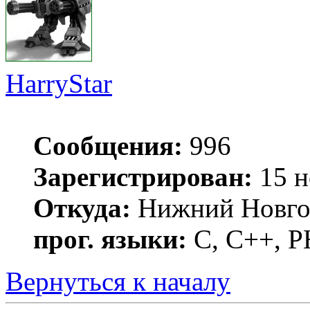
HarryStar
Сообщения:
996
Зарегистрирован:
15 н
Откуда:
Нижний Новго
прог. языки:
С, С++, 
Вернуться к началу