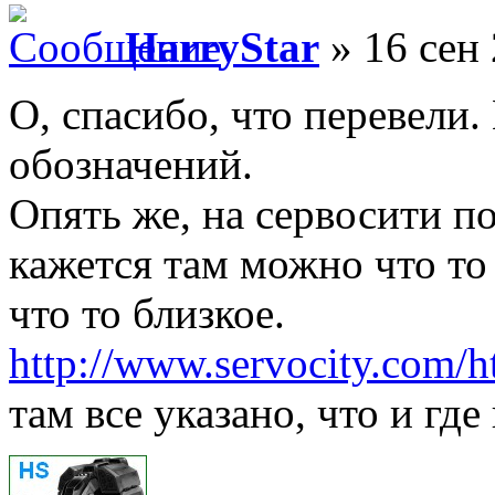
HarryStar
» 16 сен 
О, спасибо, что перевели
обозначений.
Опять же, на сервосити п
кажется там можно что то 
что то близкое.
http://www.servocity.com/h
там все указано, что и где