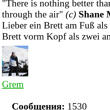
"There is nothing better th
through the air"
(с)
Shane 
Lieber ein Brett am Fuß als
Brett vorm Kopf als zwei a
Grem
Сообщения:
1530