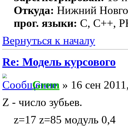
Откуда:
Нижний Новго
прог. языки:
С, С++, 
Вернуться к началу
Re: Модель курсового
Grem
» 16 сен 2011
Z - число зубьев.
z=17 z=85 модуль 0,4