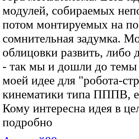
модулей, собираемых непо
потом монтируемых на пос
сомнительная задумка. М
облицовки развить, либо 
- так мы и дошли до темы
моей идее для "робота-ст
кинематики типа ПППВ, е
Кому интересна идея в це
подробно