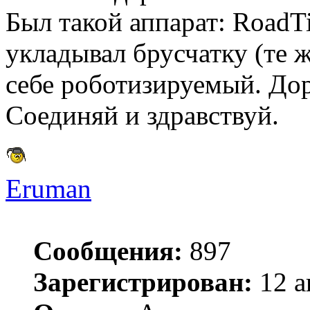
Был такой аппарат: RoadTi
укладывал брусчатку (те 
себе роботизируемый. Дор
Соединяй и здравствуй.
Eruman
Сообщения:
897
Зарегистрирован:
12 а