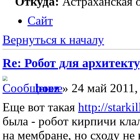
Откуда:
Астраханская о
Сайт
Вернуться к началу
Re: Робот для архитек
boez
» 24 май 2011,
Еще вот такая
http://starki
была - робот кирпичи кла
на мембране, но сходу не 