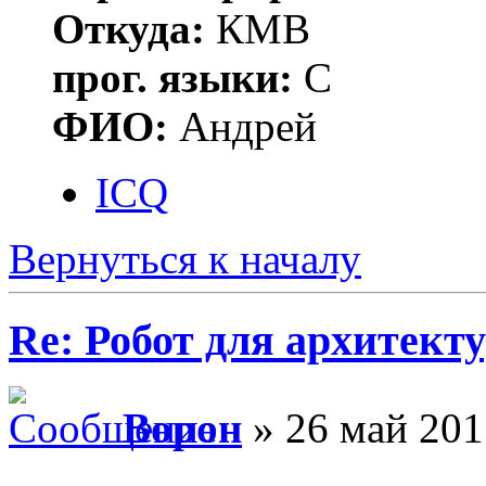
Откуда:
КМВ
прог. языки:
C
ФИО:
Андрей
ICQ
Вернуться к началу
Re: Робот для архитек
Ворон
» 26 май 201