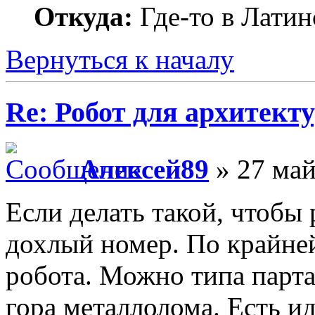
Откуда:
Где-то в Лати
Вернуться к началу
Re: Робот для архитек
Алексей89
» 27 май
Если делать такой, чтобы 
дохлый номер. По крайней
робота. Можно типа парта
гора металлолома. Есть и