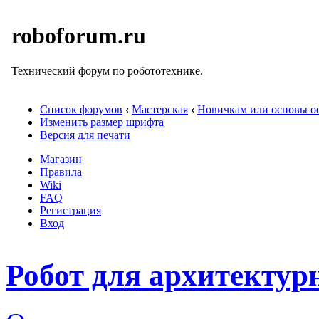
roboforum.ru
Технический форум по робототехнике.
Список форумов
‹
Мастерская
‹
Новичкам или основы ос
Изменить размер шрифта
Версия для печати
Магазин
Правила
Wiki
FAQ
Регистрация
Вход
Робот для архитекту