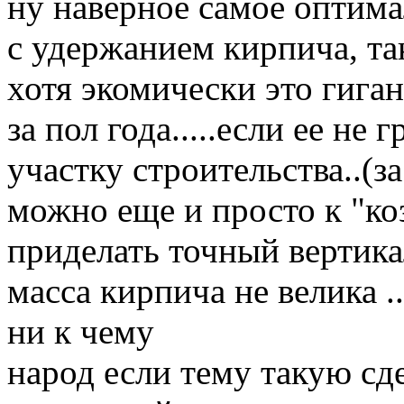
ну наверное самое оптима
с удержанием кирпича, так
хотя экомически это гига
за пол года.....если ее не
участку строительства..(
можно еще и просто к "ко
приделать точный вертик
масса кирпича не велика 
ни к чему
народ если тему такую сд