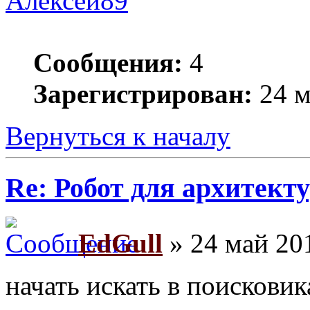
Алексей89
Сообщения:
4
Зарегистрирован:
24 м
Вернуться к началу
Re: Робот для архитек
EdGull
» 24 май 201
начать искать в поисковик