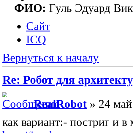
ФИО:
Гуль Эдуард Вик
Сайт
ICQ
Вернуться к началу
Re: Робот для архитек
RealRobot
» 24 май
как вариант:- постриг и 