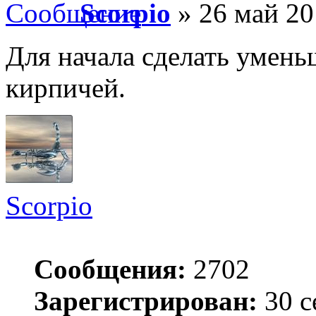
Scorpio
» 26 май 20
Для начала сделать умень
кирпичей.
Scorpio
Сообщения:
2702
Зарегистрирован:
30 с