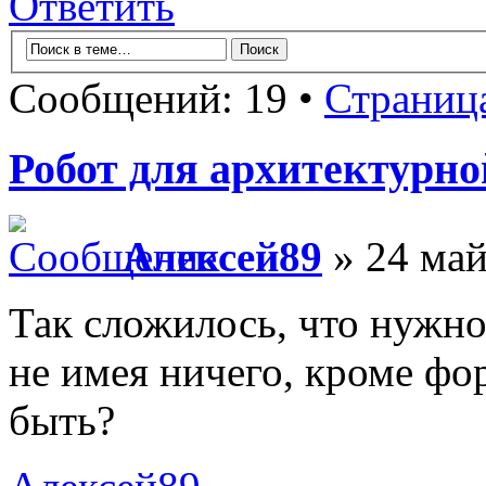
Ответить
Сообщений: 19 •
Страниц
Робот для архитектурн
Алексей89
» 24 май
Так сложилось, что нужно
не имея ничего, кроме фо
быть?