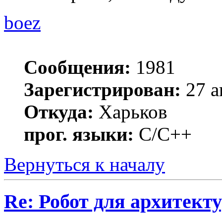
boez
Сообщения:
1981
Зарегистрирован:
27 а
Откуда:
Харьков
прог. языки:
С/С++
Вернуться к началу
Re: Робот для архитек