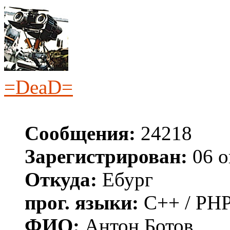
=DeaD=
Сообщения:
24218
Зарегистрирован:
06 о
Откуда:
Ебург
прог. языки:
C++ / PHP
ФИО:
Антон Ботов