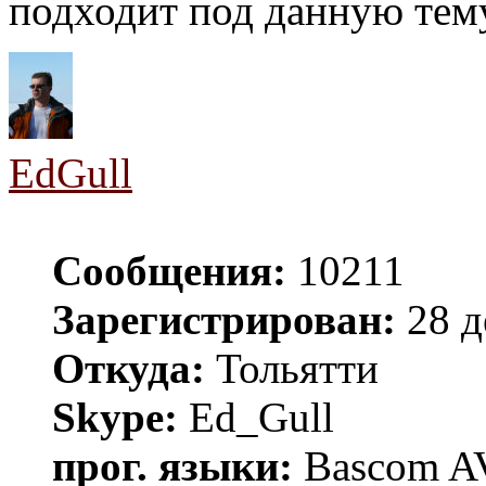
подходит под данную тем
EdGull
Сообщения:
10211
Зарегистрирован:
28 д
Откуда:
Тольятти
Skype:
Ed_Gull
прог. языки:
Bascom AV