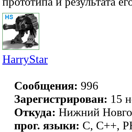
прототипа и результата ег
HarryStar
Сообщения:
996
Зарегистрирован:
15 н
Откуда:
Нижний Новго
прог. языки:
С, С++, 