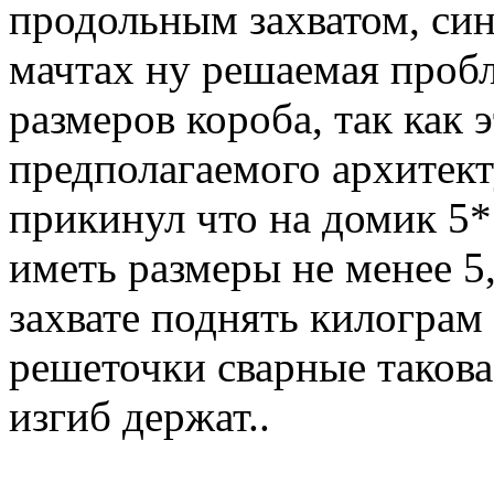
продольным захватом, син
мачтах ну решаемая пробл
размеров короба, так как 
предполагаемого архитек
прикинул что на домик 5*
иметь размеры не менее 5
захвате поднять килограм 
решеточки сварные такова
изгиб держат..