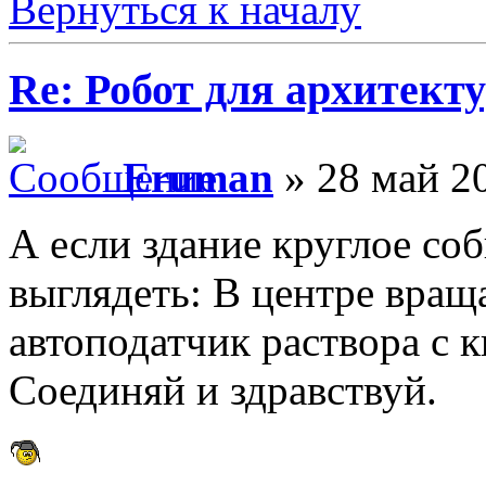
Вернуться к началу
Re: Робот для архитек
Eruman
» 28 май 20
А если здание круглое со
выглядеть: В центре вра
автоподатчик раствора с 
Соединяй и здравствуй.