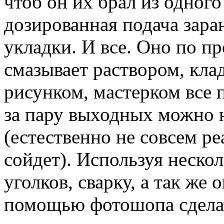
чтоб он их брал из одног
дозированная подача зара
укладки. И все. Оно по п
смазывает раствором, клад
рисунком, мастерком все 
за пару выходных можно 
(естественно не совсем р
сойдет). Используя неско
уголков, сварку, а так же
помощью фотошопа сдела