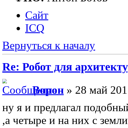
Сайт
ICQ
Вернуться к началу
Re: Робот для архитек
Ворон
» 28 май 201
ну я и предлагал подобный
,а четыре и на них с земл