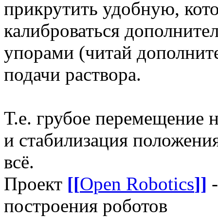
прикрутить удобную, кото
калиброваться дополнит
упорами (читай дополнит
подачи раствора.
Т.е. грубое перемещение н
и стабилизация положени
всё.
Проект
[[
Open Robotics
]]
-
построения роботов