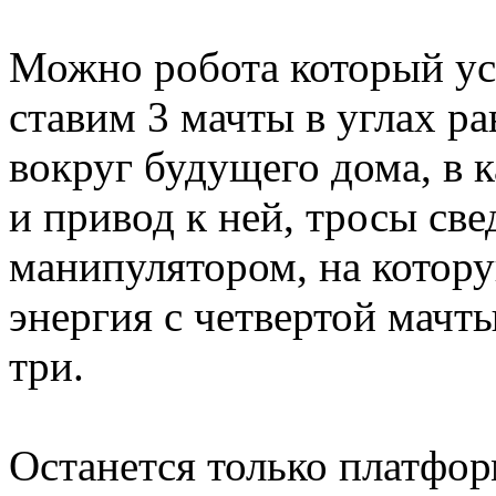
Можно робота который уст
ставим 3 мачты в углах р
вокруг будущего дома, в 
и привод к ней, тросы св
манипулятором, на котор
энергия с четвертой мач
три.
Останется только платфо