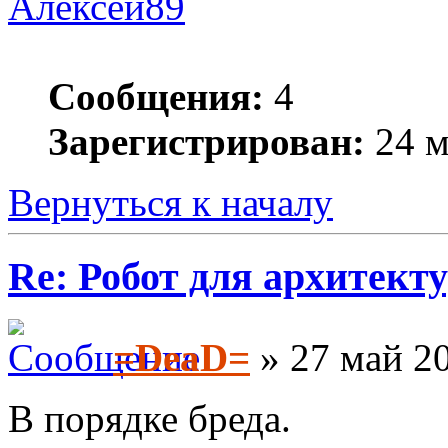
Алексей89
Сообщения:
4
Зарегистрирован:
24 м
Вернуться к началу
Re: Робот для архитек
=DeaD=
» 27 май 20
В порядке бреда.