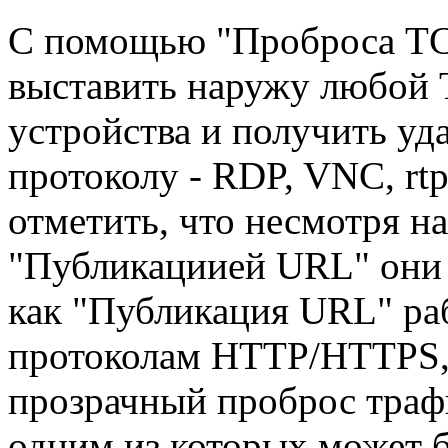
С помощью "Проброса TC
выставить наружу любой 
устройства и получить у
протоколу - RDP, VNC, rt
отметить, что несмотря н
"Публикациией URL" они 
как "Публикация URL" раб
протоколам HTTP/HTTPS, 
прозрачный проброс траф
одним из которых может 