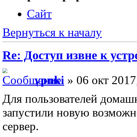
Сайт
Вернуться к началу
Re: Доступ извне к уст
vpnki
» 06 окт 2017
Для пользователей домаш
запустили новую возможн
сервер.