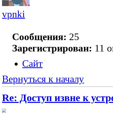
vpnki
Сообщения:
25
Зарегистрирован:
11 о
Сайт
Вернуться к началу
Re: Доступ извне к уст