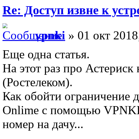
Re: Доступ извне к уст
vpnki
» 01 окт 2018
Еще одна статья.
На этот раз про Астериск 
(Ростелеком).
Как обойти ограничение д
Onlime с помощью VPNKI
номер на дачу...