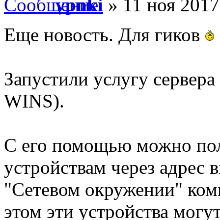
vpnki
» 11 ноя 2017
Еще новость. Для гиков
Запустили услугу сервера
WINS).
С его помощью можно пол
устройствам через адрес 
"Сетевом окружении" ком
этом эти устройства мог