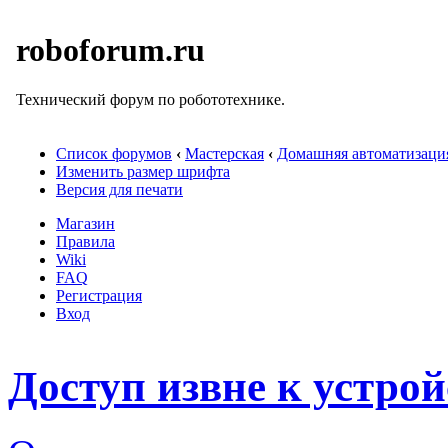
roboforum.ru
Технический форум по робототехнике.
Список форумов
‹
Мастерская
‹
Домашняя автоматизаци
Изменить размер шрифта
Версия для печати
Магазин
Правила
Wiki
FAQ
Регистрация
Вход
Доступ извне к устро