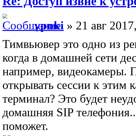
Re: Доступ извне к уст
vpnki
» 21 авг 2017
Тимвьювер это одно из ре
когда в домашней сети дес
например, видеокамеры. П
открывать сессии к этим 
терминал? Это будет неуд
домашняя SIP телефония..
поможет.