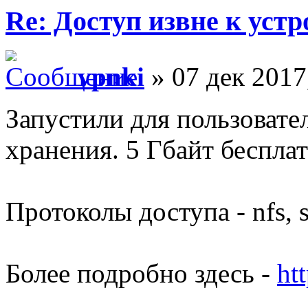
Re: Доступ извне к уст
vpnki
» 07 дек 2017
Запустили для пользовате
хранения. 5 Гбайт бесплат
Протоколы доступа - nfs, sm
Более подробно здесь -
htt