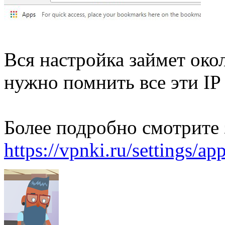
Вся настройка займет око
нужно помнить все эти IP 
Более подробно смотрите 
https://vpnki.ru/settings/ap