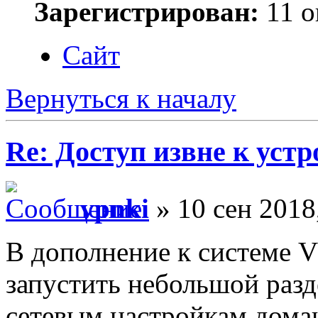
Зарегистрирован:
11 о
Сайт
Вернуться к началу
Re: Доступ извне к уст
vpnki
» 10 сен 2018
В дополнение к системе 
запустить небольшой раз
сетевым настройкам дома