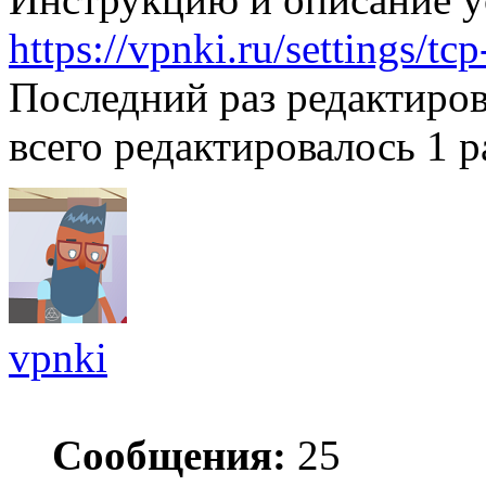
https://vpnki.ru/settings/tc
Последний раз редактиро
всего редактировалось 1 р
vpnki
Сообщения:
25