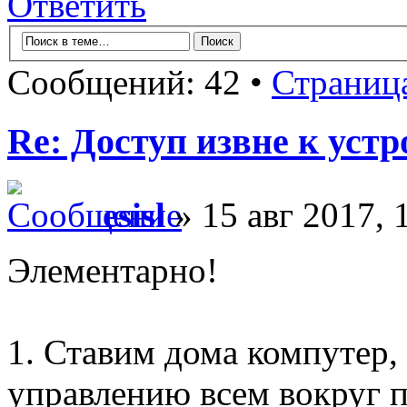
Ответить
Сообщений: 42 •
Страниц
Re: Доступ извне к уст
esisl
» 15 авг 2017, 
Элементарно!
1. Ставим дома компутер,
управлению всем вокруг п