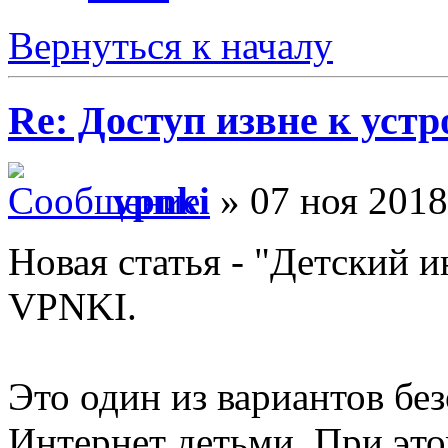
Вернуться к началу
Re: Доступ извне к уст
vpnki
» 07 ноя 2018
Новая статья - "Детский и
VPNKI.
Это один из вариантов бе
Интернет детьми. При это