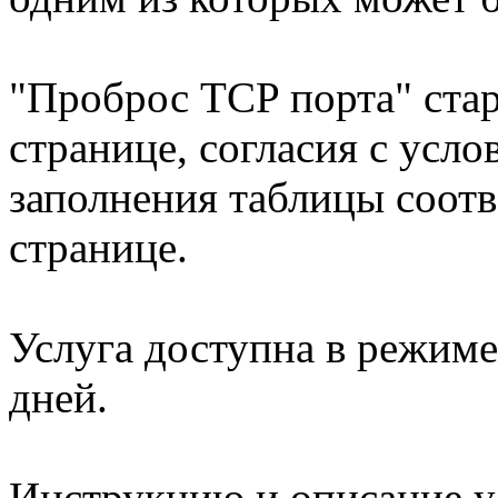
"Проброс TCP порта" стар
странице, согласия с усл
заполнения таблицы соотв
странице.
Услуга доступна в режиме
дней.
Инструкцию и описание у