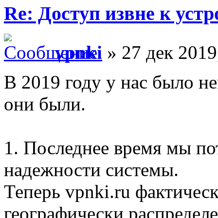
Re: Доступ извне к уст
vpnki
» 27 дек 2019
В 2019 году у нас было н
они были.
1. Последнее время мы п
надежности системы.
Теперь vpnki.ru фактичес
географически распредел