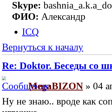
Skype:
bashnia_a.k.a_do
ФИО:
Александр
ICQ
Вернуться к началу
Re: Doktor. Беседы со ш
MegaBIZON
» 04 а
Ну не знаю.. вроде как со