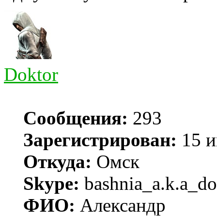
Doktor
Сообщения:
293
Зарегистрирован:
15 и
Откуда:
Омск
Skype:
bashnia_a.k.a_do
ФИО:
Александр