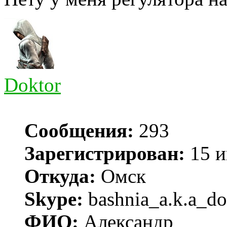
Doktor
Сообщения:
293
Зарегистрирован:
15 и
Откуда:
Омск
Skype:
bashnia_a.k.a_do
ФИО:
Александр