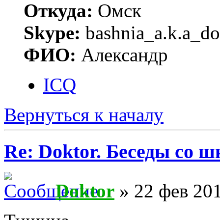
Откуда:
Омск
Skype:
bashnia_a.k.a_do
ФИО:
Александр
ICQ
Вернуться к началу
Re: Doktor. Беседы со ш
Doktor
» 22 фев 201