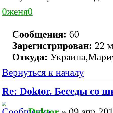
0женя0
Сообщения:
60
Зарегистрирован:
22 м
Откуда:
Украина,Мари
Вернуться к началу
Re: Doktor. Беседы со ш
Doktor
» 09 апр 201