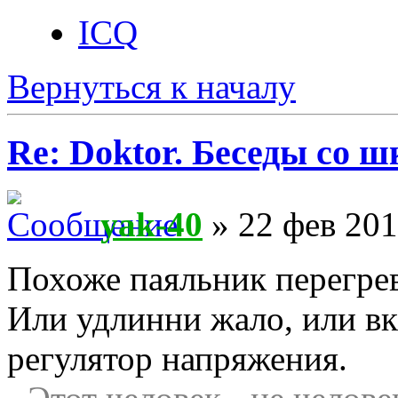
ICQ
Вернуться к началу
Re: Doktor. Беседы со ш
yak-40
» 22 фев 201
Похоже паяльник перегрев
Или удлинни жало, или в
регулятор напряжения.