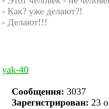
- Этот человек - не челове
- Как? уже делают?!
- Делают!!!
yak-40
Сообщения:
3037
Зарегистрирован:
23 о