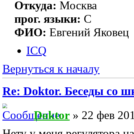
Откуда:
Москва
прог. языки:
С
ФИО:
Евгений Яковец
ICQ
Вернуться к началу
Re: Doktor. Беседы со ш
Doktor
» 22 фев 201
Нету у меня регулятора н