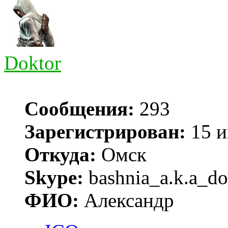
Doktor
Сообщения:
293
Зарегистрирован:
15 и
Откуда:
Омск
Skype:
bashnia_a.k.a_do
ФИО:
Александр