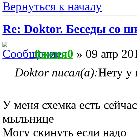
Вернуться к началу
Re: Doktor. Беседы со ш
0женя0
» 09 апр 20
Doktor писал(а):
Нету у
У меня схемка есть сейча
мыльнице
Могу скинуть если надо