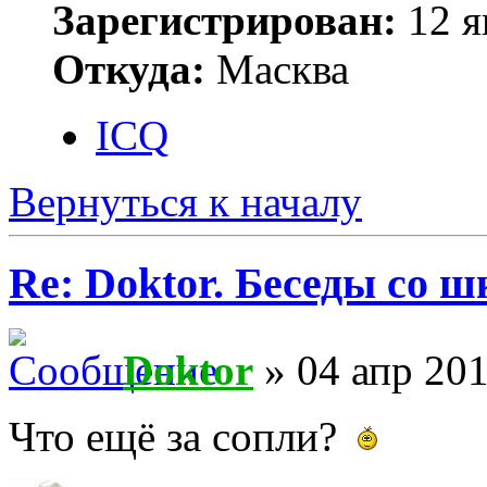
Зарегистрирован:
12 я
Откуда:
Масква
ICQ
Вернуться к началу
Re: Doktor. Беседы со ш
Doktor
» 04 апр 201
Что ещё за сопли?