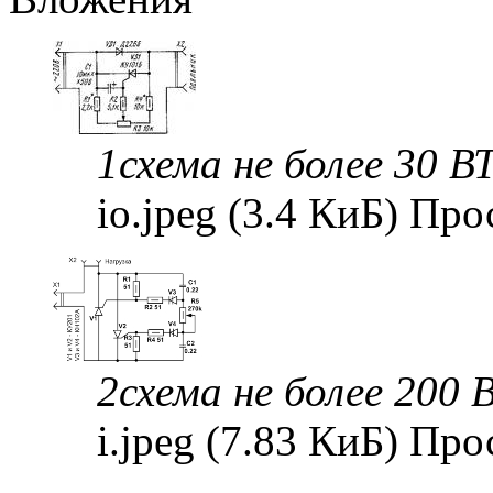
1схема не более 30 В
iо.jpeg (3.4 КиБ) Пр
2схема не более 200 
i.jpeg (7.83 КиБ) Пр