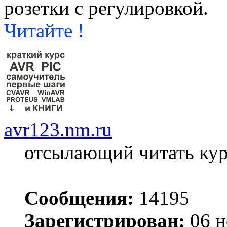
розетки с регулировкой.
Читайте !
avr123.nm.ru
отсылающий читать ку
Сообщения:
14195
Зарегистрирован:
06 н