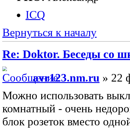
ICQ
Вернуться к началу
Re: Doktor. Беседы со ш
avr123.nm.ru
» 22 
Можно использовать выкл
комнатный - очень недоро
блок розеток вместо одной