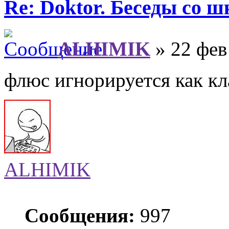
Re: Doktor. Беседы со ш
ALHIMIK
» 22 фев
флюс игнорируется как кл
ALHIMIK
Сообщения:
997