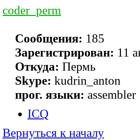
coder_perm
Сообщения:
185
Зарегистрирован:
11 а
Откуда:
Пермь
Skype:
kudrin_anton
прог. языки:
assembler
ICQ
Вернуться к началу