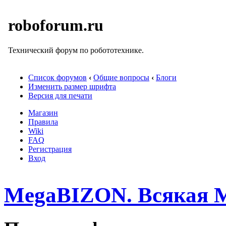
roboforum.ru
Технический форум по робототехнике.
Список форумов
‹
Общие вопросы
‹
Блоги
Изменить размер шрифта
Версия для печати
Магазин
Правила
Wiki
FAQ
Регистрация
Вход
MegaBIZON. Всякая 