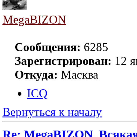
MegaBIZON
Сообщения:
6285
Зарегистрирован:
12 я
Откуда:
Масква
ICQ
Вернуться к началу
Re: MegaBIZON. Всяка