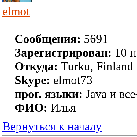
elmot
Сообщения:
5691
Зарегистрирован:
10 н
Откуда:
Turku, Finland
Skype:
elmot73
прог. языки:
Java и все
ФИО:
Илья
Вернуться к началу