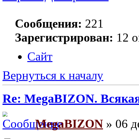
Сообщения:
221
Зарегистрирован:
12 о
Сайт
Вернуться к началу
Re: MegaBIZON. Всяка
MegaBIZON
» 06 д