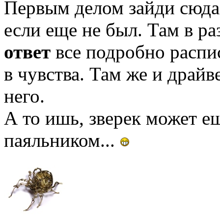
Первым делом зайди сюд
если еще не был. Там в р
ответ
все подробно распис
в чувства. Там же и драй
него.
А то ишь, зверек может ещ
паяльником...