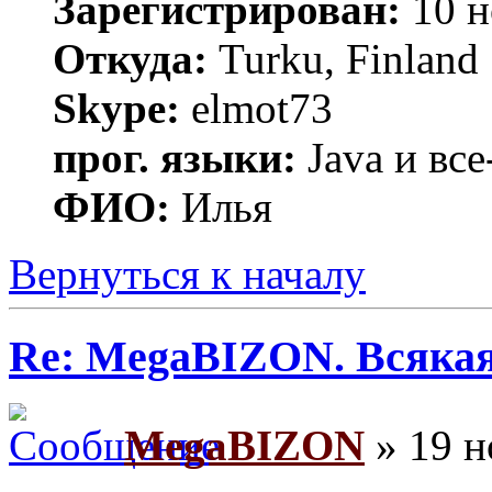
Зарегистрирован:
10 н
Откуда:
Turku, Finland
Skype:
elmot73
прог. языки:
Java и все
ФИО:
Илья
Вернуться к началу
Re: MegaBIZON. Всяка
MegaBIZON
» 19 н