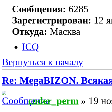
Сообщения:
6285
Зарегистрирован:
12 я
Откуда:
Масква
ICQ
Вернуться к началу
Re: MegaBIZON. Всяка
coder_perm
» 19 но