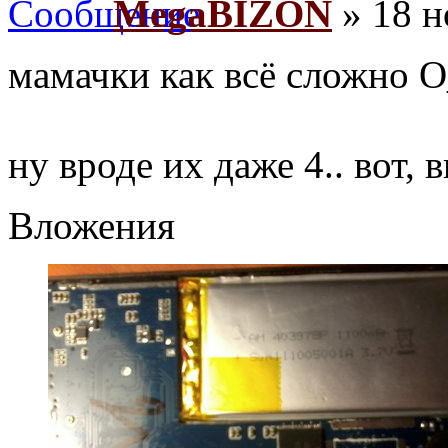
MegaBIZON
» 18 н
мамачки как всё сложно 
ну вроде их даже 4.. вот,
Вложения