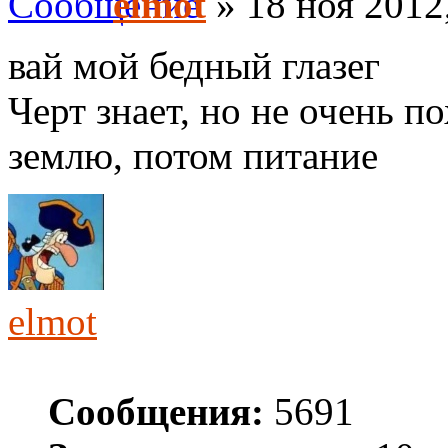
elmot
» 18 ноя 2012
вай мой бедный глазег
Черт знает, но не очень п
землю, потом питание
elmot
Сообщения:
5691