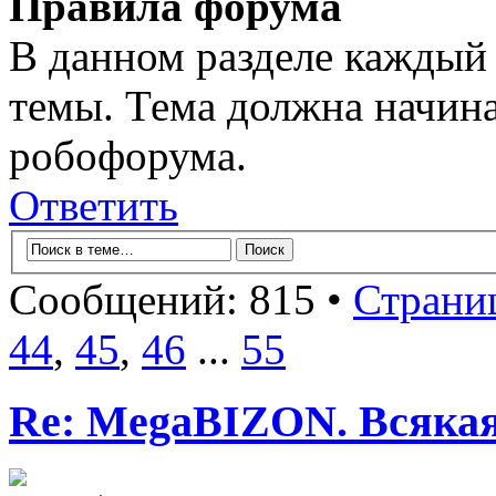
Правила форума
В данном разделе каждый 
темы. Тема должна начина
робофорума.
Ответить
Сообщений: 815 •
Страни
44
,
45
,
46
...
55
Re: MegaBIZON. Всяка