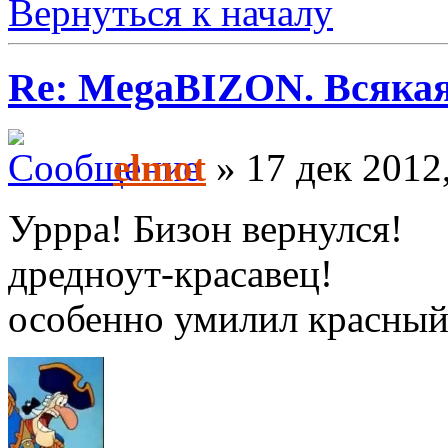
Вернуться к началу
Re: MegaBIZON. Всяка
elmot
» 17 дек 2012
Уррра! Бизон вернулся!
дредноут-красавец!
особенно умилил красный