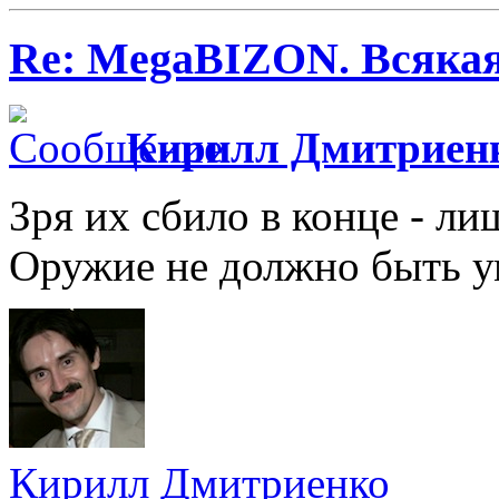
Re: MegaBIZON. Всяка
Кирилл Дмитриен
Зря их сбило в конце - ли
Оружие не должно быть у
Кирилл Дмитриенко