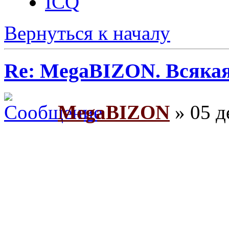
ICQ
Вернуться к началу
Re: MegaBIZON. Всяка
MegaBIZON
» 05 д