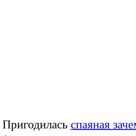
Пригодилась
спаяная заче