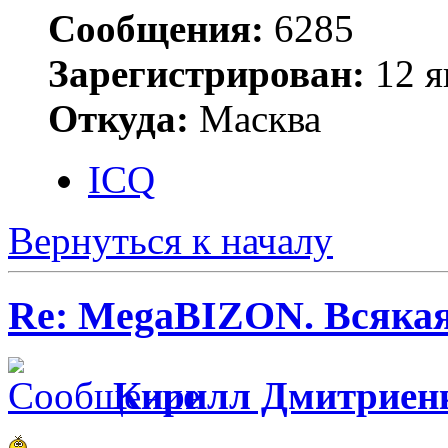
Сообщения:
6285
Зарегистрирован:
12 я
Откуда:
Масква
ICQ
Вернуться к началу
Re: MegaBIZON. Всяка
Кирилл Дмитриен