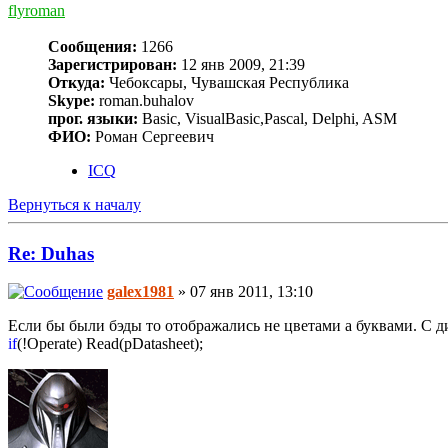
flyroman
Сообщения:
1266
Зарегистрирован:
12 янв 2009, 21:39
Откуда:
Чебоксары, Чувашская Республика
Skype:
roman.buhalov
прог. языки:
Basic, VisualBasic,Pascal, Delphi, ASM
ФИО:
Роман Сергеевич
ICQ
Вернуться к началу
Re: Duhas
galex1981
» 07 янв 2011, 13:10
Если бы были бэды то отображались не цветами а буквами. С д
if
(!Operate) Read(pDatasheet);