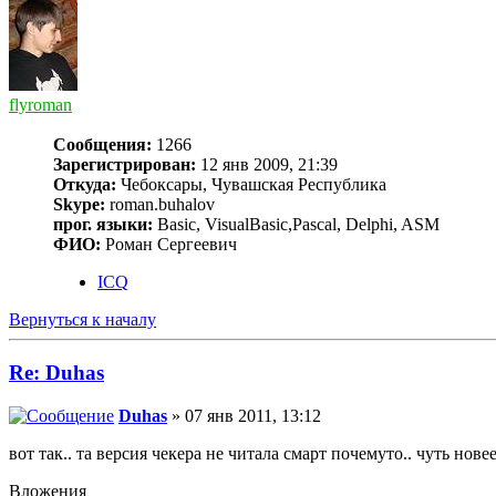
flyroman
Сообщения:
1266
Зарегистрирован:
12 янв 2009, 21:39
Откуда:
Чебоксары, Чувашская Республика
Skype:
roman.buhalov
прог. языки:
Basic, VisualBasic,Pascal, Delphi, ASM
ФИО:
Роман Сергеевич
ICQ
Вернуться к началу
Re: Duhas
Duhas
» 07 янв 2011, 13:12
вот так.. та версия чекера не читала смарт почемуто.. чуть новее 
Вложения