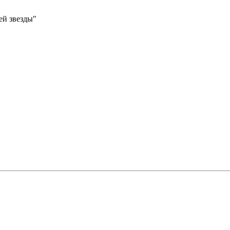
ей звезды"