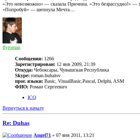
«Это невозможно» — сказала Причина. «Это безрассудно!» — з
«Попробуй» — шепнула Мечта…
flyroman
Сообщения:
1266
Зарегистрирован:
12 янв 2009, 21:39
Откуда:
Чебоксары, Чувашская Республика
Skype:
roman.buhalov
прог. языки:
Basic, VisualBasic,Pascal, Delphi, ASM
ФИО:
Роман Сергеевич
ICQ
Вернуться к началу
Re: Duhas
Angel71
» 07 янв 2011, 13:21