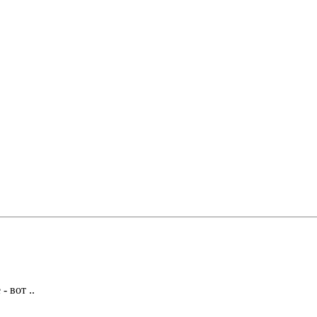
- вот ..