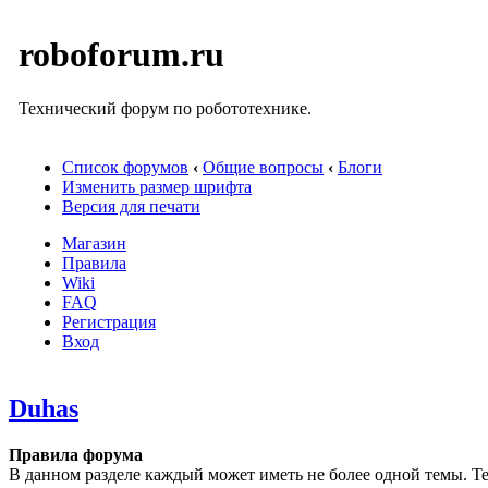
roboforum.ru
Технический форум по робототехнике.
Список форумов
‹
Общие вопросы
‹
Блоги
Изменить размер шрифта
Версия для печати
Магазин
Правила
Wiki
FAQ
Регистрация
Вход
Duhas
Правила форума
В данном разделе каждый может иметь не более одной темы. Те