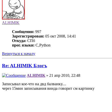
ALHIMIK
Сообщения:
997
Зарегистрирован:
05 окт 2008, 14:41
Откуда:
СПб
прог. языки:
C,Python
Вернуться к началу
Re: ALHIMIK Блогъ
ALHIMIK
» 21 апр 2010, 22:48
Записывал кое-что на двд балванку....
через 15мин записывания винда говорит см картинку