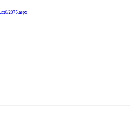
duct0/2375.aspx