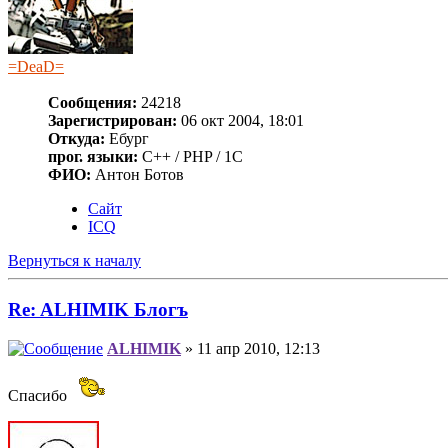
=DeaD=
Сообщения:
24218
Зарегистрирован:
06 окт 2004, 18:01
Откуда:
Ебург
прог. языки:
C++ / PHP / 1C
ФИО:
Антон Ботов
Сайт
ICQ
Вернуться к началу
Re: ALHIMIK Блогъ
ALHIMIK
» 11 апр 2010, 12:13
Спасибо