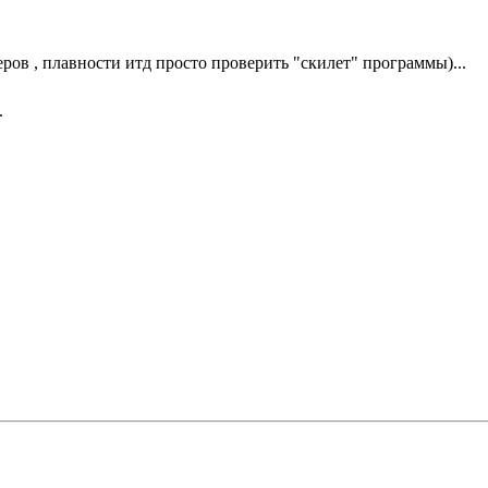
еров , плавности итд просто проверить "скилет" программы)...
.