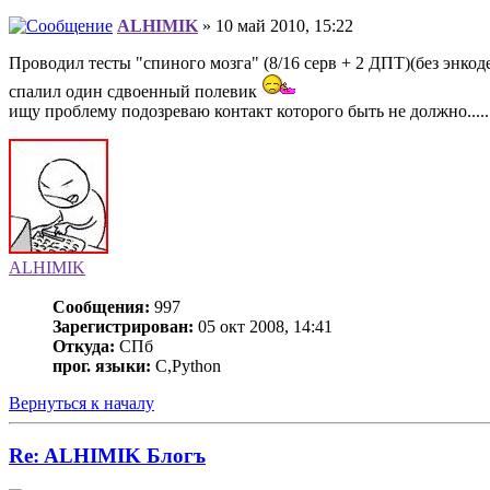
ALHIMIK
» 10 май 2010, 15:22
Проводил тесты "спиного мозга" (8/16 серв + 2 ДПТ)(без энкод
спалил один сдвоенный полевик
ищу проблему подозреваю контакт которого быть не должно.....
ALHIMIK
Сообщения:
997
Зарегистрирован:
05 окт 2008, 14:41
Откуда:
СПб
прог. языки:
C,Python
Вернуться к началу
Re: ALHIMIK Блогъ