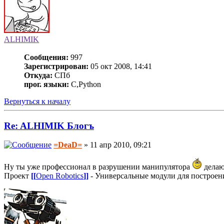
ALHIMIK
Сообщения:
997
Зарегистрирован:
05 окт 2008, 14:41
Откуда:
СПб
прог. языки:
C,Python
Вернуться к началу
Re: ALHIMIK Блогъ
=DeaD=
» 11 апр 2010, 09:21
Ну ты уже профессионал в разрушении манипулятора
делаю
Проект
[[
Open Robotics
]]
- Универсальные модули для построен