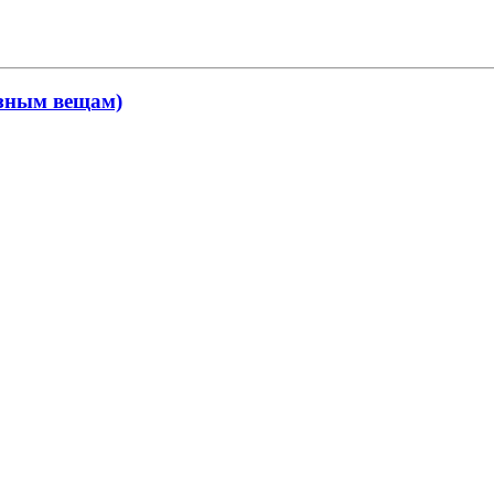
ёзным вещам)