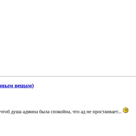
ёзным вещам)
 чтоб душа админа была спокойна, что ад не простаивает...