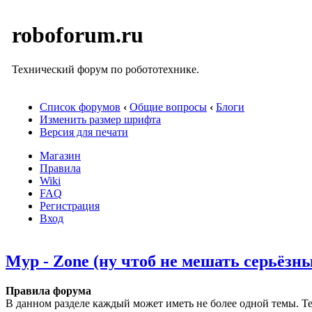
roboforum.ru
Технический форум по робототехнике.
Список форумов
‹
Общие вопросы
‹
Блоги
Изменить размер шрифта
Версия для печати
Магазин
Правила
Wiki
FAQ
Регистрация
Вход
Myp - Zone (ну чтоб не мешать серьёзн
Правила форума
В данном разделе каждый может иметь не более одной темы. Те