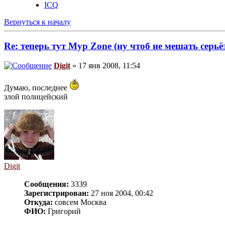
ICQ
Вернуться к началу
Re: теперь тут Myp Zone (ну чтоб не мешать серь
Digit
» 17 янв 2008, 11:54
Думаю, последнее
злой полицейский
Digit
Сообщения:
3339
Зарегистрирован:
27 ноя 2004, 00:42
Откуда:
совсем Москва
ФИО:
Григорий