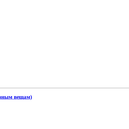
ёзным вещам)