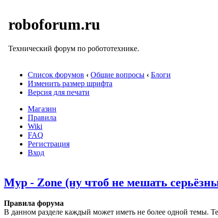
roboforum.ru
Технический форум по робототехнике.
Список форумов
‹
Общие вопросы
‹
Блоги
Изменить размер шрифта
Версия для печати
Магазин
Правила
Wiki
FAQ
Регистрация
Вход
Myp - Zone (ну чтоб не мешать серьёзн
Правила форума
В данном разделе каждый может иметь не более одной темы. Те