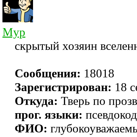
Myp
скрытый хозяин вселенн
Сообщения:
18018
Зарегистрирован:
18 с
Откуда:
Тверь по проз
прог. языки:
псевдокод 
ФИО:
глубокоуважаем