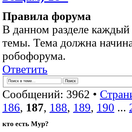
Правила форума
В данном разделе каждый 
темы. Тема должна начина
робофорума.
Ответить
Сообщений: 3962 •
Стран
186
,
187
,
188
,
189
,
190
...
кто есть Мур?