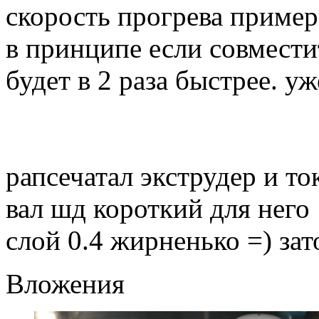
скорость прогрева пример
в принципе если совмести
будет в 2 раза быстрее. уж
рапсечатал экструдер и то
вал шд короткий для него
слой 0.4 жирненько =) за
Вложения