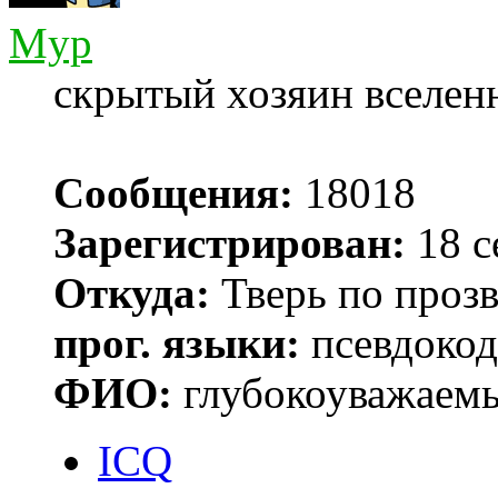
Myp
скрытый хозяин вселенн
Сообщения:
18018
Зарегистрирован:
18 с
Откуда:
Тверь по проз
прог. языки:
псевдокод 
ФИО:
глубокоуважаем
ICQ