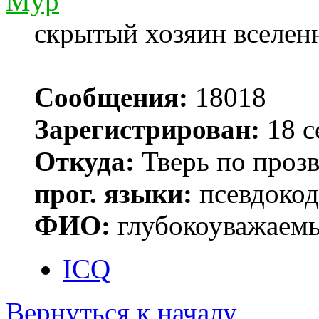
Myp
скрытый хозяин вселенн
Сообщения:
18018
Зарегистрирован:
18 с
Откуда:
Тверь по проз
прог. языки:
псевдокод 
ФИО:
глубокоуважаем
ICQ
Вернуться к началу