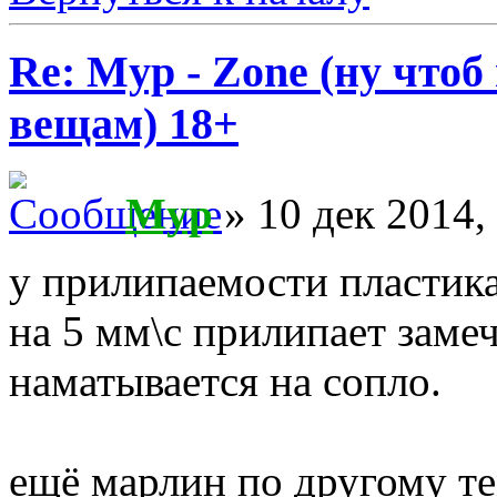
Re: Myp - Zone (ну что
вещам) 18+
Myp
» 10 дек 2014,
у прилипаемости пластика
на 5 мм\с прилипает замеч
наматывается на сопло.
ещё марлин по другому те