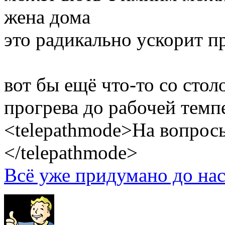
жена дома
это радикально ускорит п
вот бы ещё что-то со стол
прогрева до рабочей темп
<telepathmode>На вопросы
</telepathmode>
Всё уже придумано до нас