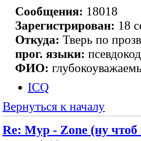
Сообщения:
18018
Зарегистрирован:
18 с
Откуда:
Тверь по проз
прог. языки:
псевдокод 
ФИО:
глубокоуважаем
ICQ
Вернуться к началу
Re: Myp - Zone (ну что