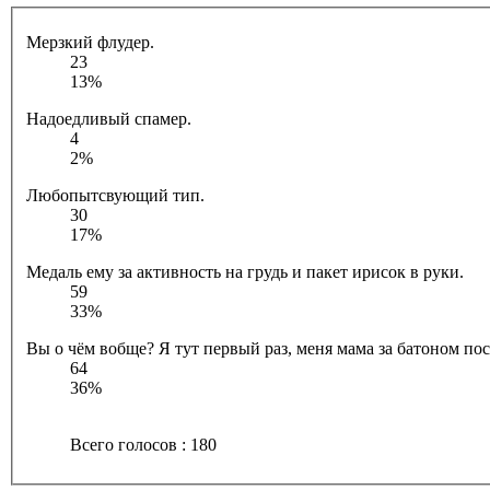
Мерзкий флудер.
23
13%
Надоедливый спамер.
4
2%
Любопытсвующий тип.
30
17%
Медаль ему за активность на грудь и пакет ирисок в руки.
59
33%
Вы о чём вобще? Я тут первый раз, меня мама за батоном посл
64
36%
Всего голосов : 180