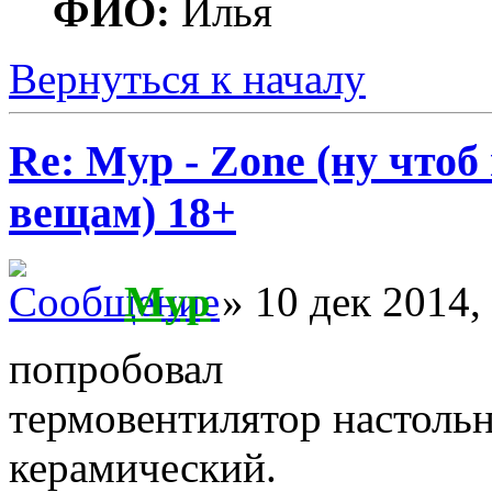
ФИО:
Илья
Вернуться к началу
Re: Myp - Zone (ну что
вещам) 18+
Myp
» 10 дек 2014,
попробовал
термовентилятор настольн
керамический.