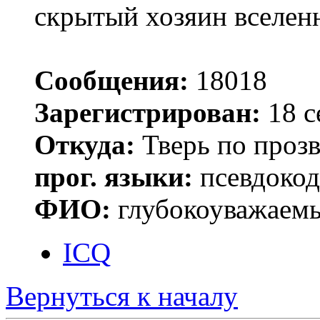
скрытый хозяин вселенн
Сообщения:
18018
Зарегистрирован:
18 с
Откуда:
Тверь по проз
прог. языки:
псевдокод 
ФИО:
глубокоуважаем
ICQ
Вернуться к началу