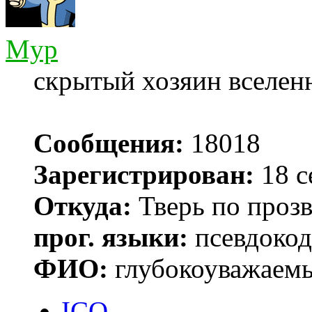
Myp
скрытый хозяин вселенн
Сообщения:
18018
Зарегистрирован:
18 с
Откуда:
Тверь по проз
прог. языки:
псевдокод 
ФИО:
глубокоуважаем
ICQ