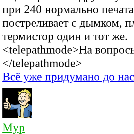
при 240 нормально печата
постреливает с дымком, п
термистор один и тот же.
<telepathmode>На вопросы
</telepathmode>
Всё уже придумано до нас
Myp