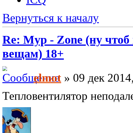
Вернуться к началу
Re: Myp - Zone (ну что
вещам) 18+
elmot
» 09 дек 2014
Тепловентилятор неподал