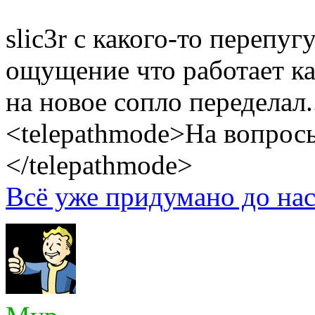
slic3r с какого-то перепуг
ощущение что работает ка
на новое сопло переделал.
<telepathmode>На вопросы
</telepathmode>
Всё уже придумано до нас