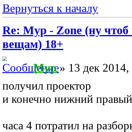
Вернуться к началу
Re: Myp - Zone (ну что
вещам) 18+
Myp
» 13 дек 2014,
получил проектор
и конечно нижний правый 
часа 4 потратил на разбор