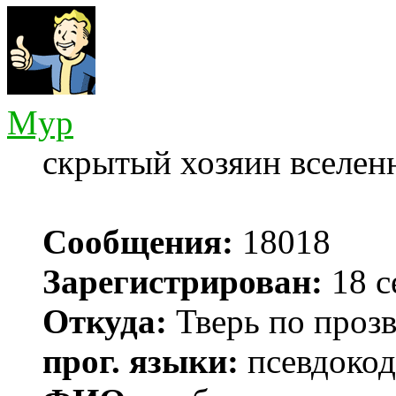
Myp
скрытый хозяин вселенн
Сообщения:
18018
Зарегистрирован:
18 с
Откуда:
Тверь по проз
прог. языки:
псевдокод 