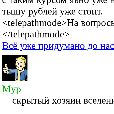
тыщу рублей уже стоит.
<telepathmode>На вопросы
</telepathmode>
Всё уже придумано до нас
Myp
скрытый хозяин вселенн