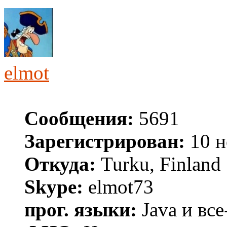
elmot
Сообщения:
5691
Зарегистрирован:
10 н
Откуда:
Turku, Finland
Skype:
elmot73
прог. языки:
Java и все