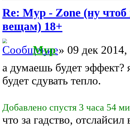
Re: Myp - Zone (ну что
вещам) 18+
Myp
» 09 дек 2014,
а думаешь будет эффект? 
будет сдувать тепло.
Добавлено спустя 3 часа 54 м
что за гадство, отслайсил 