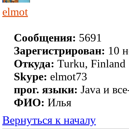
elmot
Сообщения:
5691
Зарегистрирован:
10 н
Откуда:
Turku, Finland
Skype:
elmot73
прог. языки:
Java и все
ФИО:
Илья
Вернуться к началу