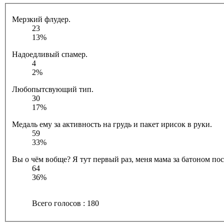
Мерзкий флудер.
23
13%
Надоедливый спамер.
4
2%
Любопытсвующий тип.
30
17%
Медаль ему за активность на грудь и пакет ирисок в руки.
59
33%
Вы о чём вобще? Я тут первый раз, меня мама за батоном посл
64
36%
Всего голосов : 180