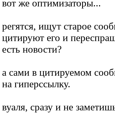
вот же оптимизаторы...
регятся, ищут старое соо
цитируют его и переспраш
есть новости?
а сами в цитируемом соо
на гиперссылку.
вуаля, сразу и не заметиш