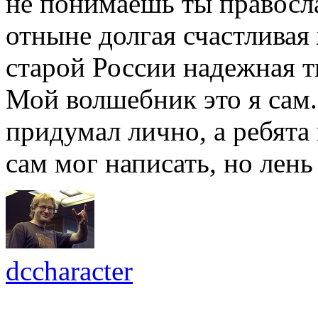
не понимаешь ты правосл
отныне долгая счастливая
старой России надежная т
Мой волшебник это я сам
придумал лично, а ребята
сам мог написать, но лень
dccharacter