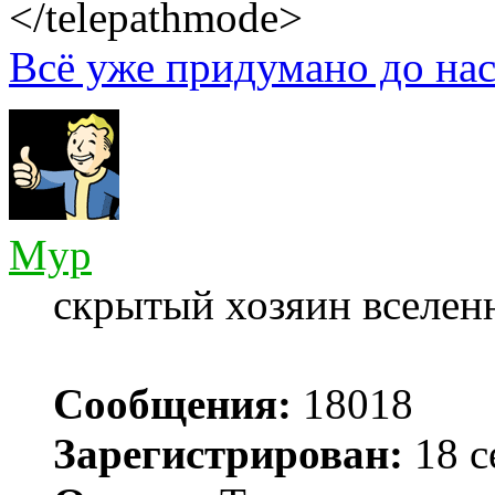
</telepathmode>
Всё уже придумано до нас
Myp
скрытый хозяин вселенн
Сообщения:
18018
Зарегистрирован:
18 с