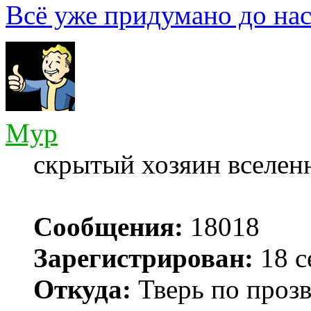
Всё уже придумано до нас
Myp
скрытый хозяин вселенн
Сообщения:
18018
Зарегистрирован:
18 с
Откуда:
Тверь по проз