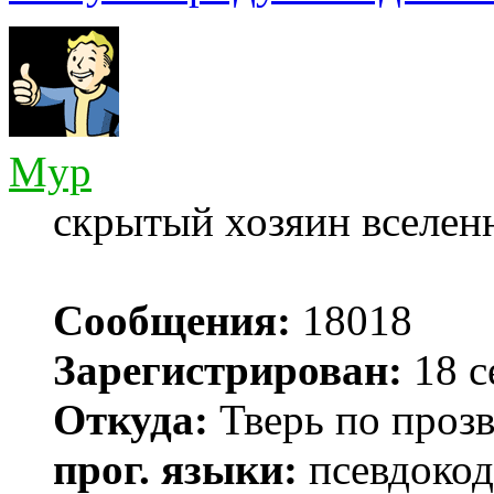
Myp
скрытый хозяин вселенн
Сообщения:
18018
Зарегистрирован:
18 с
Откуда:
Тверь по проз
прог. языки:
псевдокод 