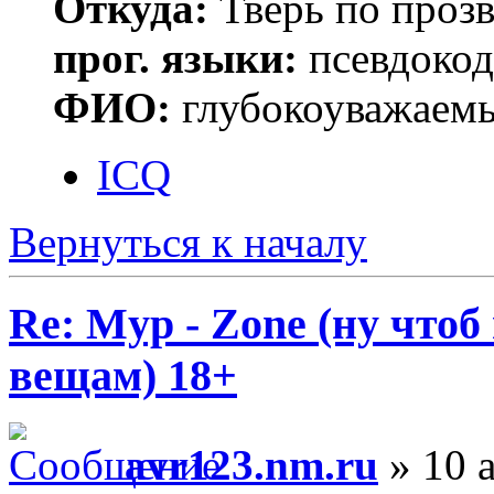
Откуда:
Тверь по проз
прог. языки:
псевдокод 
ФИО:
глубокоуважаем
ICQ
Вернуться к началу
Re: Myp - Zone (ну что
вещам) 18+
avr123.nm.ru
» 10 а