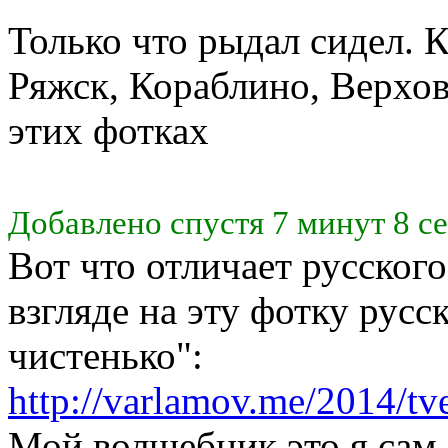
Только что рыдал сидел. 
Ряжск, Кораблино, Верховь
этих фотках
Добавлено спустя 7 минут 8 с
Вот что отличает русского
взгляде на эту фотку русск
чистенько":
http://varlamov.me/2014/tv
Мой волшебник это я сам