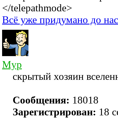
</telepathmode>
Всё уже придумано до нас
Myp
скрытый хозяин вселенн
Сообщения:
18018
Зарегистрирован:
18 с