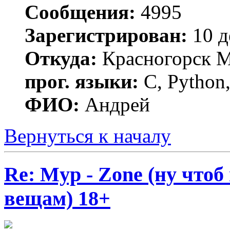
Сообщения:
4995
Зарегистрирован:
10 д
Откуда:
Красногорск 
прог. языки:
C, Python,
ФИО:
Андрей
Вернуться к началу
Re: Myp - Zone (ну что
вещам) 18+