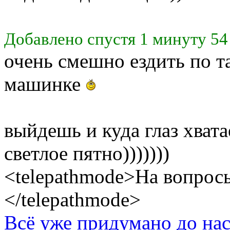
Добавлено спустя 1 минуту 54
очень смешно ездить по т
машинке
выйдешь и куда глаз хват
светлое пятно)))))))
<telepathmode>На вопросы
</telepathmode>
Всё уже придумано до нас