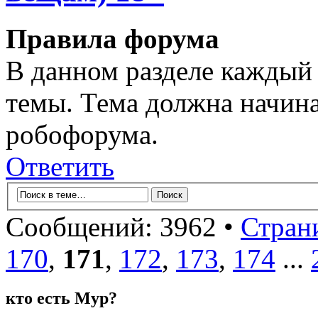
Правила форума
В данном разделе каждый 
темы. Тема должна начина
робофорума.
Ответить
Сообщений: 3962 •
Стран
170
,
171
,
172
,
173
,
174
...
кто есть Мур?