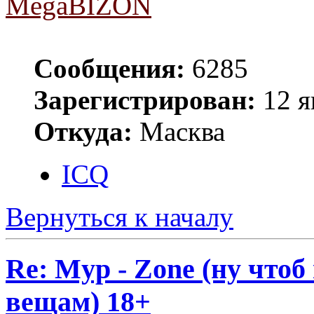
MegaBIZON
Сообщения:
6285
Зарегистрирован:
12 я
Откуда:
Масква
ICQ
Вернуться к началу
Re: Myp - Zone (ну что
вещам) 18+