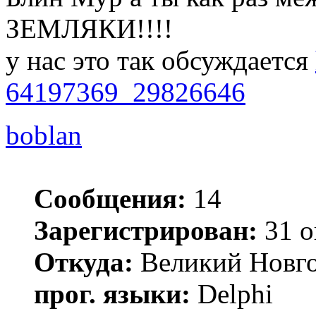
ЗЕМЛЯКИ!!!!
у нас это так обсуждается
64197369_29826646
boblan
Сообщения:
14
Зарегистрирован:
31 о
Откуда:
Великий Новг
прог. языки:
Delphi