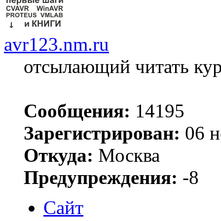
avr123.nm.ru
отсылающий читать ку
Сообщения:
14195
Зарегистрирован:
06 н
Откуда:
Москва
Предупреждения:
-8
Сайт