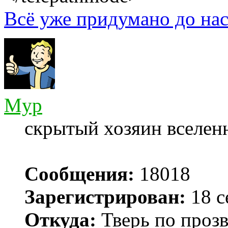
Всё уже придумано до нас
Myp
скрытый хозяин вселенн
Сообщения:
18018
Зарегистрирован:
18 с
Откуда:
Тверь по проз