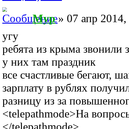
Myp
» 07 апр 2014,
угу
ребята из крыма звонили 
у них там праздник
все счастливые бегают, ш
зарплату в рублях получи
разницу из за повышенног
<telepathmode>На вопросы
</telepathmode>