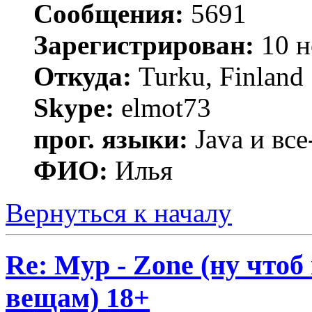
Сообщения:
5691
Зарегистрирован:
10 н
Откуда:
Turku, Finland
Skype:
elmot73
прог. языки:
Java и все
ФИО:
Илья
Вернуться к началу
Re: Myp - Zone (ну что
вещам) 18+