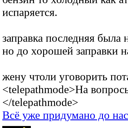
испаряется.
заправка последняя была н
но до хорошей заправки на
жену чтоли уговорить пота
<telepathmode>На вопросы
</telepathmode>
Всё уже придумано до нас