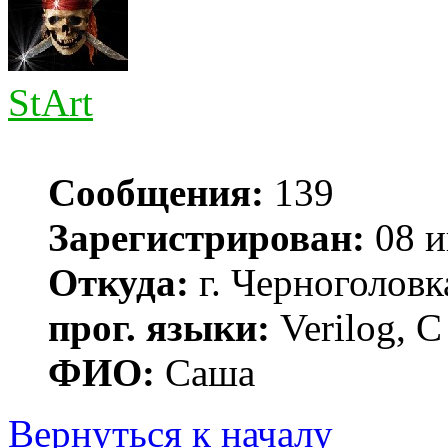
StArt
Сообщения:
139
Зарегистрирован:
08 и
Откуда:
г. Черноголовк
прог. языки:
Verilog, С
ФИО:
Саша
Вернуться к началу