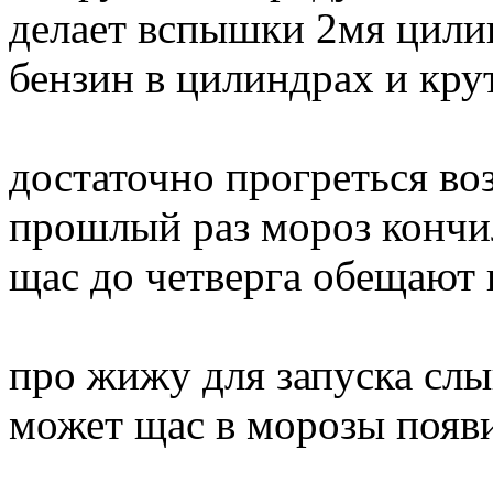
делает вспышки 2мя цилин
бензин в цилиндрах и кру
достаточно прогреться воз
прошлый раз мороз кончилс
щас до четверга обещают 
про жижу для запуска слы
может щас в морозы появи