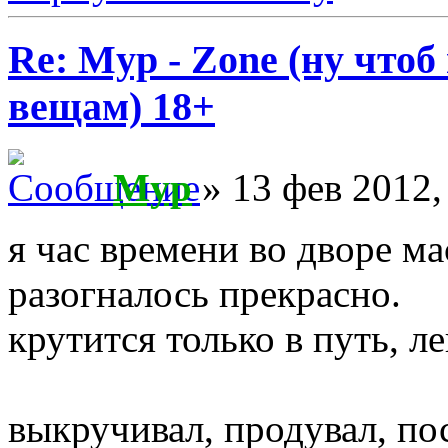
Re: Myp - Zone (ну что
вещам) 18+
Myp
» 13 фев 2012,
я час времени во дворе ма
разогналось прекрасно.
крутится только в путь, л
выкручивал, продувал, по