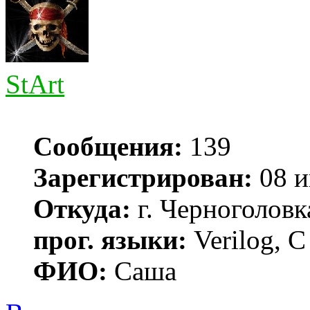
StArt
Сообщения:
139
Зарегистрирован:
08 и
Откуда:
г. Черноголовк
прог. языки:
Verilog, С
ФИО:
Саша