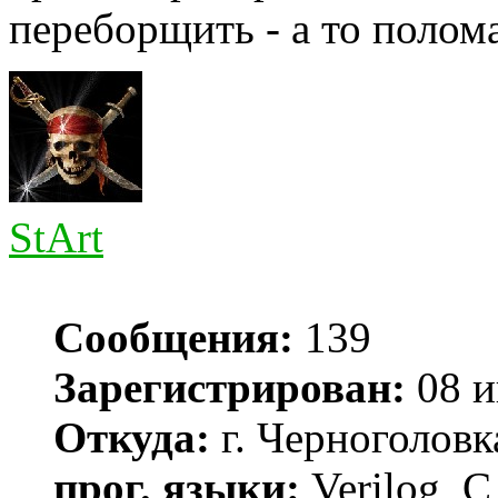
переборщить - а то полома
StArt
Сообщения:
139
Зарегистрирован:
08 и
Откуда:
г. Черноголовк
прог. языки:
Verilog, С