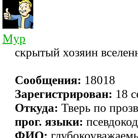
Myp
скрытый хозяин вселенн
Сообщения:
18018
Зарегистрирован:
18 с
Откуда:
Тверь по проз
прог. языки:
псевдокод 
ФИО:
глубокоуважаем