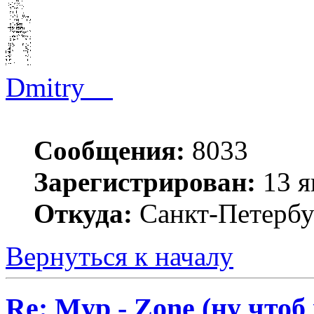
Dmitry__
Сообщения:
8033
Зарегистрирован:
13 я
Откуда:
Санкт-Петербу
Вернуться к началу
Re: Myp - Zone (ну что