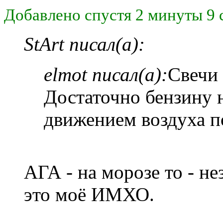
Добавлено спустя 2 минуты 9 
StArt писал(а):
elmot писал(а):
Свечи 
Достаточно бензину н
движением воздуха 
АГА - на морозе то - н
это моё ИМХО.