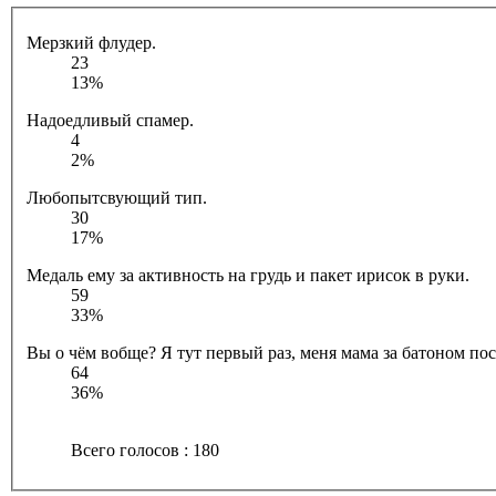
Мерзкий флудер.
23
13%
Надоедливый спамер.
4
2%
Любопытсвующий тип.
30
17%
Медаль ему за активность на грудь и пакет ирисок в руки.
59
33%
Вы о чём вобще? Я тут первый раз, меня мама за батоном посл
64
36%
Всего голосов : 180