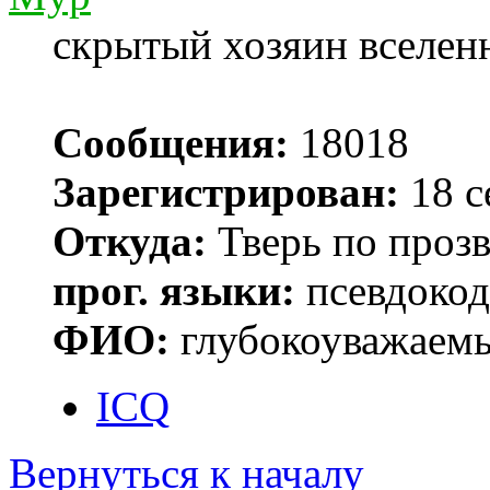
скрытый хозяин вселенн
Сообщения:
18018
Зарегистрирован:
18 с
Откуда:
Тверь по проз
прог. языки:
псевдокод 
ФИО:
глубокоуважаем
ICQ
Вернуться к началу