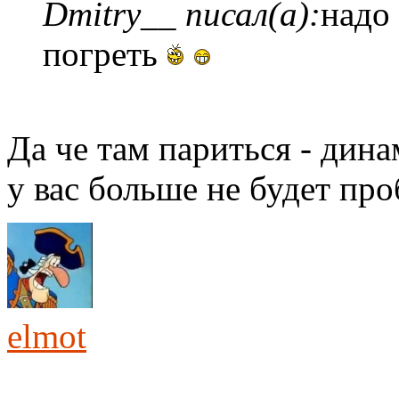
Dmitry__ писал(а):
надо
погреть
Да че там париться - дин
у вас больше не будет пр
elmot