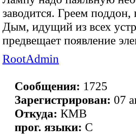
заводится. Греем поддон, 
Дым, идущий из всех уст
предвещает появление эле
RootAdmin
Сообщения:
1725
Зарегистрирован:
07 а
Откуда:
КМВ
прог. языки:
C