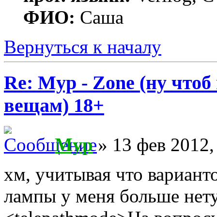
ФИО:
Саша
Вернуться к началу
Re: Myp - Zone (ну что
вещам) 18+
Myp
» 13 фев 2012,
хм, учитывая что вариант
лампы у меня больше нету