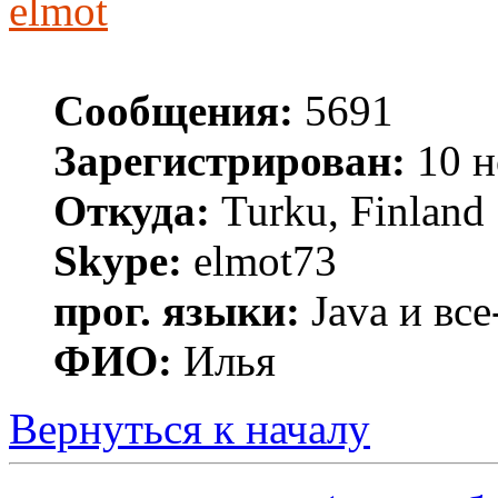
elmot
Сообщения:
5691
Зарегистрирован:
10 н
Откуда:
Turku, Finland
Skype:
elmot73
прог. языки:
Java и все
ФИО:
Илья
Вернуться к началу