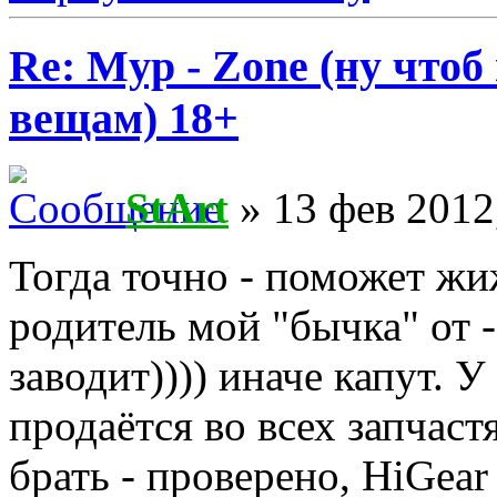
Re: Myp - Zone (ну что
вещам) 18+
StArt
» 13 фев 2012
Тогда точно - поможет жиж
родитель мой "бычка" от -
заводит)))) иначе капут. 
продаётся во всех запчас
брать - проверено, HiGear 