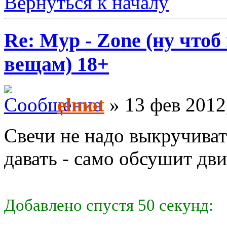
Вернуться к началу
Re: Myp - Zone (ну что
вещам) 18+
elmot
» 13 фев 2012
Свечи не надо выкручиват
давать - само обсушит д
Добавлено спустя 50 секунд: