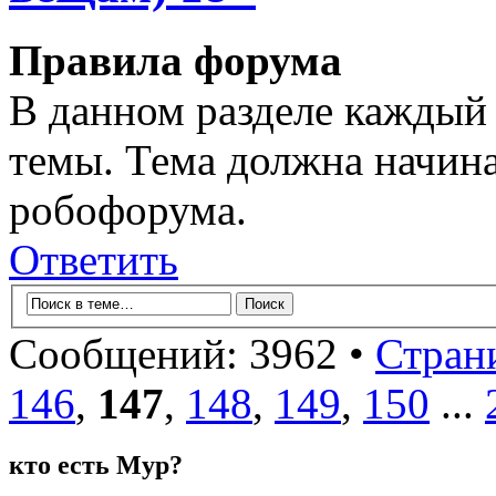
Правила форума
В данном разделе каждый 
темы. Тема должна начина
робофорума.
Ответить
Сообщений: 3962 •
Стран
146
,
147
,
148
,
149
,
150
...
кто есть Мур?