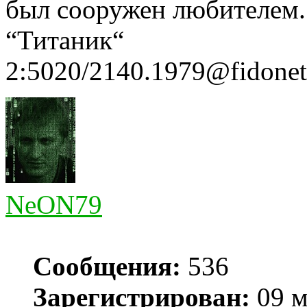
был сооружен любителем
“Титаник“
2:5020/2140.1979@fidonet
NeON79
Сообщения:
536
Зарегистрирован:
09 м