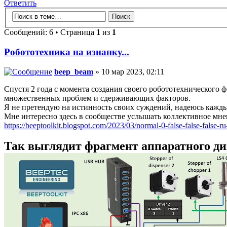
Ответить
Сообщений: 6 • Страница
1
из
1
Робототехника на изнанку...
beep_beam
» 10 мар 2023, 02:11
Спустя 2 года с момента создания своего робототехнического 
множественных проблем и сдерживающих факторов.
Я не претендую на истинность своих суждений, надеюсь каждый 
Мне интересно здесь в сообществе услышать коллективное мнен
https://beeptoolkit.blogspot.com/2023/03/normal-0-false-false-false-r
Так выглядит фрагмент аппаратного диза