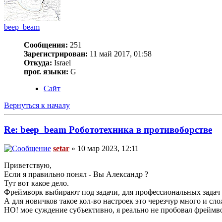
beep_beam
Сообщения:
251
Зарегистрирован:
11 май 2017, 01:58
Откуда:
Israel
прог. языки:
G
Сайт
Вернуться к началу
Re: beep_beam Робототехника в противоборстве
setar
» 10 мар 2023, 12:11
Приветствую,
Если я правильно понял - Вы Александр ?
Тут вот какое дело.
Фреймворк выбирают под задачи, для профессиональных задач т
А для новичков такое кол-во настроек это черезчур много и сл
НО! мое суждение субъективно, я реально не пробовал фреймво