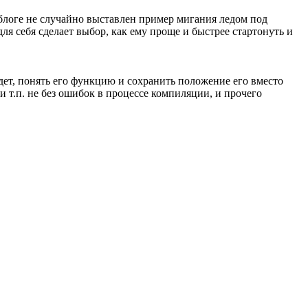
блоге не случайно выставлен пример мигания ледом под
ля себя сделает выбор, как ему проще и быстрее стартонуть и
йдет, понять его функцию и сохранить положение его вместо
 т.п. не без ошибок в процессе компиляции, и прочего