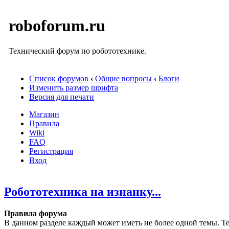
roboforum.ru
Технический форум по робототехнике.
Список форумов
‹
Общие вопросы
‹
Блоги
Изменить размер шрифта
Версия для печати
Магазин
Правила
Wiki
FAQ
Регистрация
Вход
Робототехника на изнанку...
Правила форума
В данном разделе каждый может иметь не более одной темы. Те