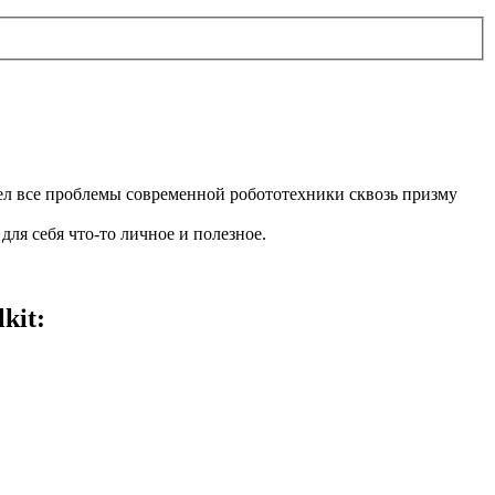
рел все проблемы современной робототехники сквозь призму
для себя что-то личное и полезное.
kit: