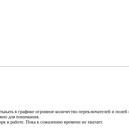
ыкать в графике огромное количество переключателей и полей г
ожно для понимания.
рк в работе. Пока к сожалению времени не хватает.