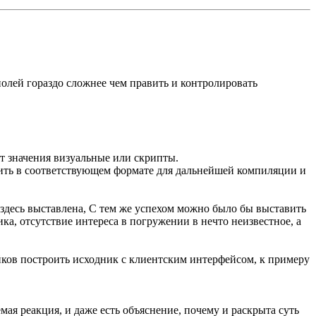
олей гораздо сложнее чем править и контролировать
ет значения визуальные или скрипты.
анить в соответствующем формате для дальнейшей компиляции и
здесь выставлена, С тем же успехом можно было бы выставить
итика, отсутствие интереса в погружении в нечто неизвестное, а
ков построить исходник с клиентским интерфейсом, к примеру
мая реакция, и даже есть объяснение, почему и раскрыта суть