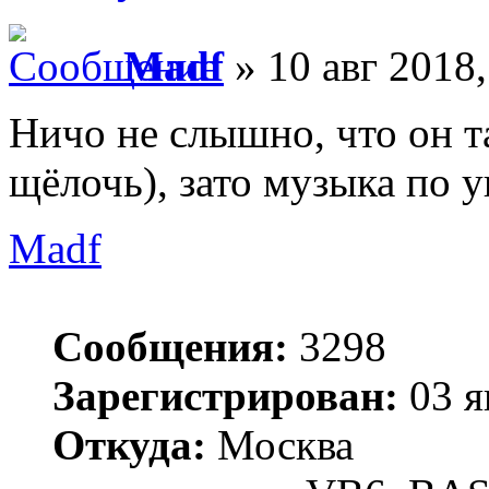
Madf
» 10 авг 2018,
Ничо не слышно, что он т
щёлочь), зато музыка по 
Madf
Сообщения:
3298
Зарегистрирован:
03 я
Откуда:
Москва