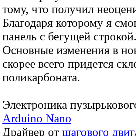
тому, что получил неоцен
Благодаря которому я смо
панель с бегущей строкой
Основные изменения в нов
скорее всего придется скл
поликарбоната.
Электроника пузырькового
Arduino Nano
Драйвер от
шагового двиг