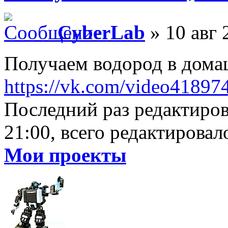
CyberLab
» 10 авг 
Получаем водород в дома
https://vk.com/video4189
Последний раз редактиро
21:00, всего редактировало
Мои проекты