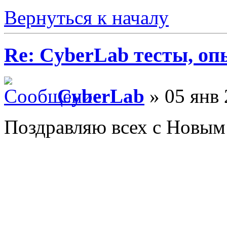
Вернуться к началу
Re: CyberLab тесты, о
CyberLab
» 05 янв 
Поздравляю всех с Новым 