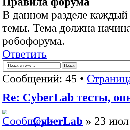
Правила форума
В данном разделе каждый 
темы. Тема должна начина
робофорума.
Ответить
Сообщений: 45 •
Страниц
Re: CyberLab тесты, о
CyberLab
» 23 июл 