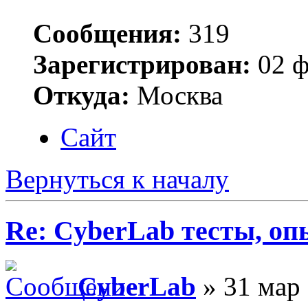
Сообщения:
319
Зарегистрирован:
02 ф
Откуда:
Москва
Сайт
Вернуться к началу
Re: CyberLab тесты, о
CyberLab
» 31 мар 