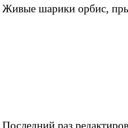
Живые шарики орбис, пры
Последний раз редактиро