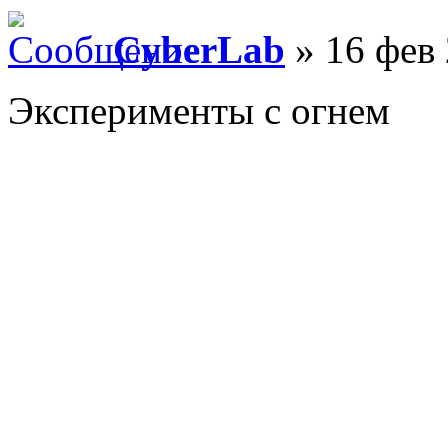
CyberLab
» 16 фев 
Эксперименты с огнем