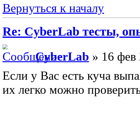
Вернуться к началу
Re: CyberLab тесты, о
CyberLab
» 16 фев 
Если у Вас есть куча вып
их легко можно проверит