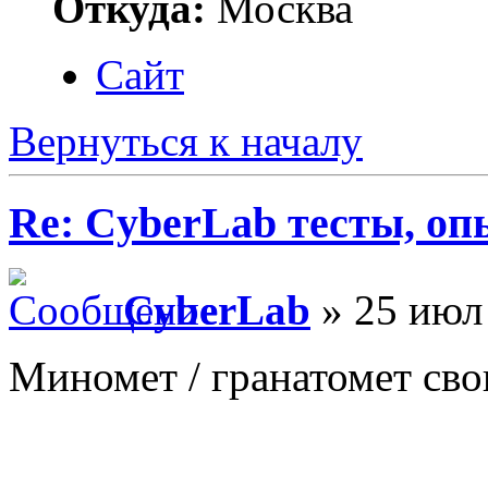
Откуда:
Москва
Сайт
Вернуться к началу
Re: CyberLab тесты, о
CyberLab
» 25 июл 
Миномет / гранатомет св