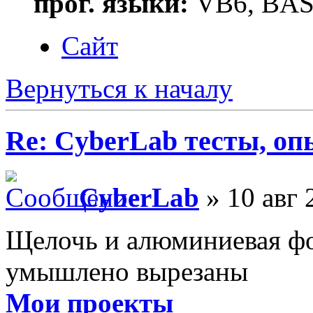
прог. языки:
VB6, BAS
Сайт
Вернуться к началу
Re: CyberLab тесты, о
CyberLab
» 10 авг 
Щелочь и алюминиевая фо
умышлено вырезаны
Мои проекты