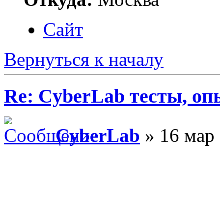
Сайт
Вернуться к началу
Re: CyberLab тесты, о
CyberLab
» 16 мар 