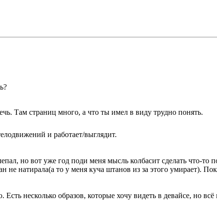
ь?
ечь. Там страниц много, а что ты имел в виду трудно понять.
елодвижений и работает/выглядит.
епал, но вот уже год поди меня мысль колбасит сделать что-то 
 не натирала(а то у меня куча штанов из за этого умирает). Пок
. Есть несколько образов, которые хочу видеть в девайсе, но вс