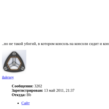
..но не такой убогий, в котором консоль на консоли сидит и к
ilalexey
Сообщения:
3202
Зарегистрирован:
13 май 2011, 21:37
Откуда:
Bb
Сайт