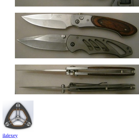
ilalexey