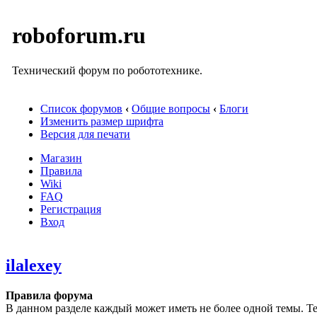
roboforum.ru
Технический форум по робототехнике.
Список форумов
‹
Общие вопросы
‹
Блоги
Изменить размер шрифта
Версия для печати
Магазин
Правила
Wiki
FAQ
Регистрация
Вход
ilalexey
Правила форума
В данном разделе каждый может иметь не более одной темы. Те