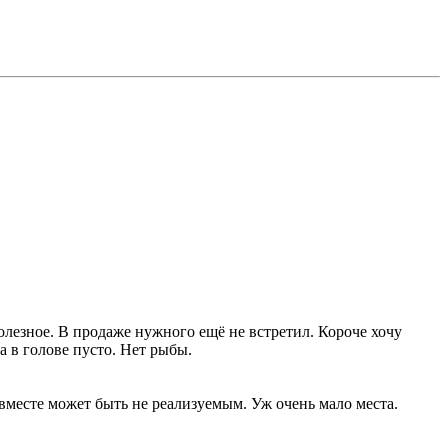
полезное. В продаже нужного ещё не встретил. Короче хочу
а в голове пусто. Нет рыбы.
ё вместе может быть не реализуемым. Уж очень мало места.