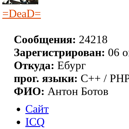
=DeaD=
Сообщения:
24218
Зарегистрирован:
06 о
Откуда:
Ебург
прог. языки:
C++ / PHP
ФИО:
Антон Ботов
Сайт
ICQ