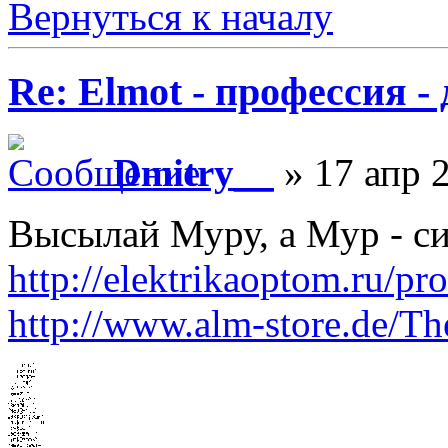
Вернуться к началу
Re: Elmot - профессия -
Dmitry__
» 17 апр 2
Высылай Муру, а Мур - с
http://elektrikaoptom.ru/pr
http://www.alm-store.de/The