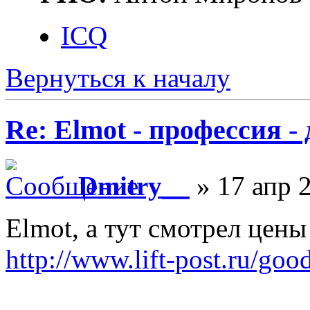
ICQ
Вернуться к началу
Re: Elmot - профессия -
Dmitry__
» 17 апр 2
Elmot, а тут смотрел цен
http://www.lift-post.ru/goo