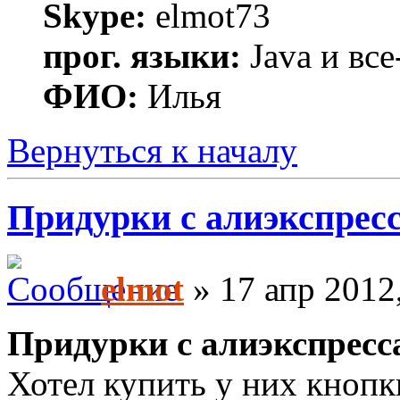
Skype:
elmot73
прог. языки:
Java и все
ФИО:
Илья
Вернуться к началу
Придурки с алиэкспресс
elmot
» 17 апр 2012
Придурки с алиэкспресс
Хотел купить у них кнопк