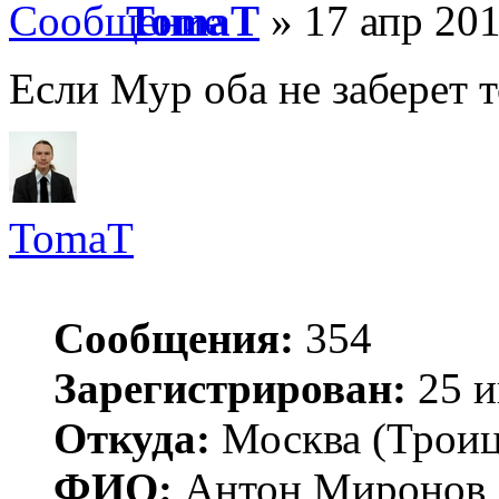
TomaT
» 17 апр 201
Если Мур оба не заберет 
TomaT
Сообщения:
354
Зарегистрирован:
25 и
Откуда:
Москва (Троиц
ФИО:
Антон Миронов