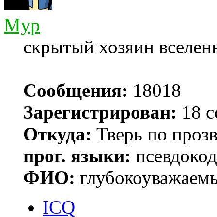
Myp
скрытый хозяин вселенн
Сообщения:
18018
Зарегистрирован:
18 с
Откуда:
Тверь по проз
прог. языки:
псевдокод 
ФИО:
глубокоуважаем
ICQ