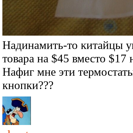
Надинамить-то китайцы у
товара на $45 вместо $17 
Нафиг мне эти термостаты 
кнопки???