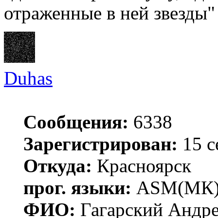
отраженные в ней звезды"
Duhas
Сообщения:
6338
Зарегистрирован:
15 с
Откуда:
Красноярск
прог. языки:
ASM(МК),
ФИО:
Гагарский Андре