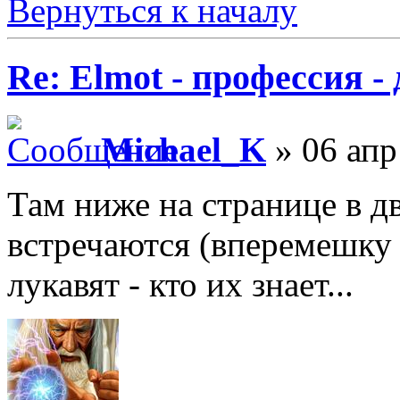
Вернуться к началу
Re: Elmot - профессия -
Michael_K
» 06 апр
Там ниже на странице в д
встречаются (вперемешку 
лукавят - кто их знает...