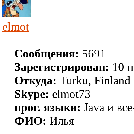
elmot
Сообщения:
5691
Зарегистрирован:
10 н
Откуда:
Turku, Finland
Skype:
elmot73
прог. языки:
Java и все
ФИО:
Илья