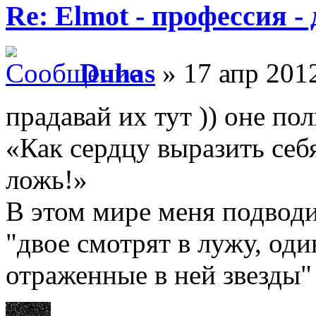
Re: Elmot - профессия -
Duhas
» 17 апр 2012
прадавай их тут )) оне по
«Как сердцу выразить себ
ложь!»
В этом мире меня подводи
"двое смотрят в лужу, оди
отраженные в ней звезды"