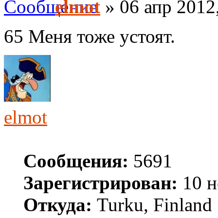
elmot
» 06 апр 2012
65 Меня тоже устоят.
elmot
Сообщения:
5691
Зарегистрирован:
10 н
Откуда:
Turku, Finland