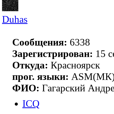
Duhas
Сообщения:
6338
Зарегистрирован:
15 с
Откуда:
Красноярск
прог. языки:
ASM(МК),
ФИО:
Гагарский Андре
ICQ