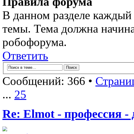
Правила форума
В данном разделе каждый 
темы. Тема должна начина
робофорума.
Ответить
Сообщений: 366 •
Страни
...
25
Re: Elmot - профессия -