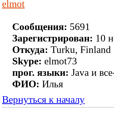
elmot
Сообщения:
5691
Зарегистрирован:
10 н
Откуда:
Turku, Finland
Skype:
elmot73
прог. языки:
Java и все
ФИО:
Илья
Вернуться к началу