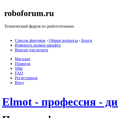
roboforum.ru
Технический форум по робототехнике.
Список форумов
‹
Общие вопросы
‹
Блоги
Изменить размер шрифта
Версия для печати
Магазин
Правила
Wiki
FAQ
Регистрация
Вход
Elmot - профессия - д