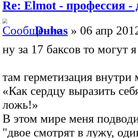
Re: Elmot - профессия -
Duhas
» 06 апр 2012
ну за 17 баксов то могут 
там герметизация внутри 
«Как сердцу выразить себ
ложь!»
В этом мире меня подводи
"двое смотрят в лужу, оди