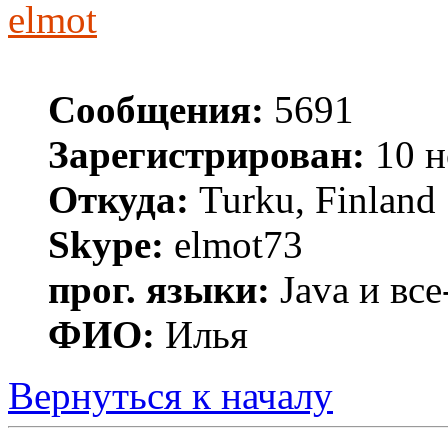
elmot
Сообщения:
5691
Зарегистрирован:
10 н
Откуда:
Turku, Finland
Skype:
elmot73
прог. языки:
Java и все
ФИО:
Илья
Вернуться к началу