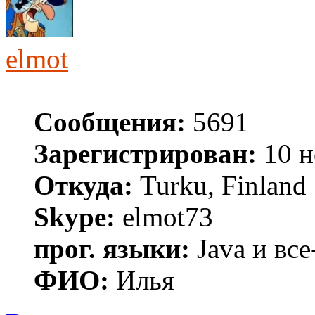
elmot
Сообщения:
5691
Зарегистрирован:
10 н
Откуда:
Turku, Finland
Skype:
elmot73
прог. языки:
Java и все
ФИО:
Илья