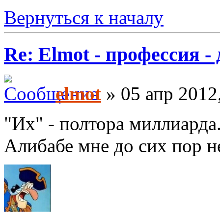
Вернуться к началу
Re: Elmot - профессия -
elmot
» 05 апр 2012
"Их" - полтора миллиарда. 
Алибабе мне до сих пор н