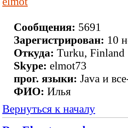
elmot
Сообщения:
5691
Зарегистрирован:
10 н
Откуда:
Turku, Finland
Skype:
elmot73
прог. языки:
Java и все
ФИО:
Илья
Вернуться к началу