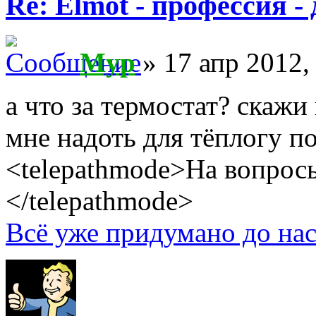
Re: Elmot - профессия -
Myp
» 17 апр 2012,
а что за термостат? скажи
мне надоть для тёплогу п
<telepathmode>На вопросы
</telepathmode>
Всё уже придумано до нас