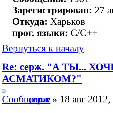
Зарегистрирован:
27 а
Откуда:
Харьков
прог. языки:
С/С++
Вернуться к началу
Re: серж. "А ТЫ... Х
АСМАТИКОМ?"
серж
» 18 авг 2012,