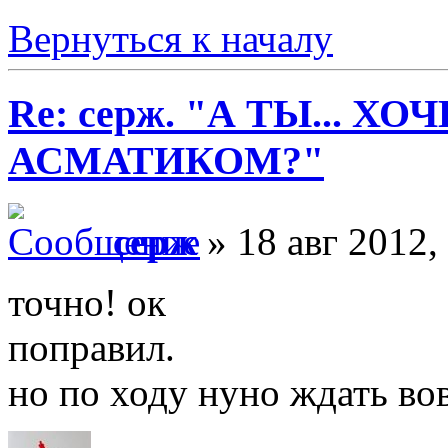
Вернуться к началу
Re: серж. "А ТЫ... Х
АСМАТИКОМ?"
серж
» 18 авг 2012,
точно! ок
поправил.
но по ходу нуно ждать вов