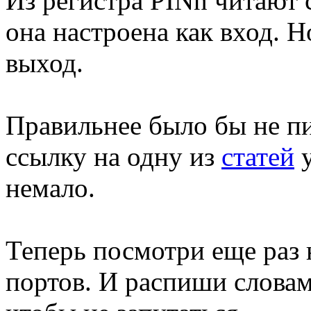
Из регистра PINn читают 
она настроена как вход. Н
выход.
Правильнее было бы не пис
ссылку на одну из
статей
у
немало.
Теперь посмотри еще раз
портов. И распиши слова