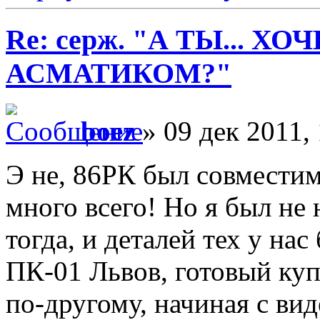
Re: серж. "А ТЫ... Х
АСМАТИКОМ?"
boez
» 09 дек 2011,
Э не, 86РК был совмести
много всего! Но я был не 
тогда, и деталей тех у на
ПК-01 Львов, готовый куп
по-другому, начиная с вид