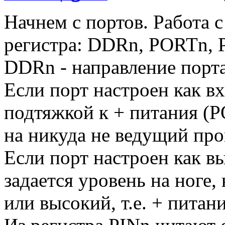
Начнем с портов. Работа с
регистра: DDRn, PORTn, 
DDRn - направление порта,
Если порт настроен как вх
подтяжкой к + питания (
на никуда не ведущий про
Если порт настроен как в
задается уровень на ноге, 
или высокий, т.е. + питан