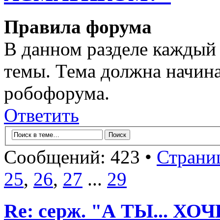
Правила форума
В данном разделе каждый 
темы. Тема должна начина
робофорума.
Ответить
Сообщений: 423 •
Страни
25
,
26
,
27
...
29
Re: серж. "А ТЫ... Х