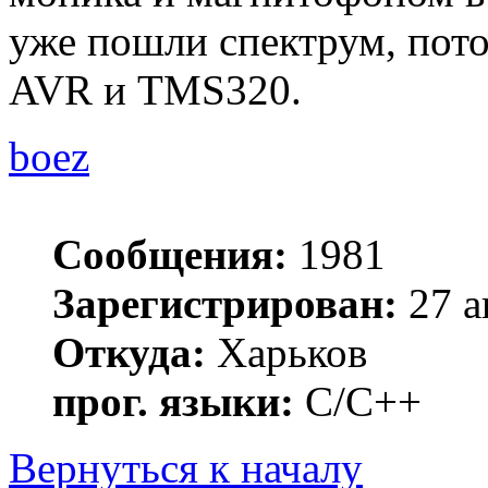
уже пошли спектрум, пото
AVR и TMS320.
boez
Сообщения:
1981
Зарегистрирован:
27 а
Откуда:
Харьков
прог. языки:
С/С++
Вернуться к началу