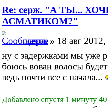
Re: серж. "А ТЫ... Х
АСМАТИКОМ?"
серж
» 18 авг 2012,
ну с задержками мы уже р
боюсь вован волосы будет 
ведь почти все с начала...
Добавлено спустя 1 минуту 40