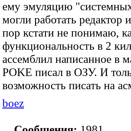
ему эмуляцию "системных
могли работать редактор 
пор кстати не понимаю, к
функциональность в 2 кил
ассемблил написанное в 
POKE писал в ОЗУ. И толь
возможность писать на асм
boez
Сообщения:
1981