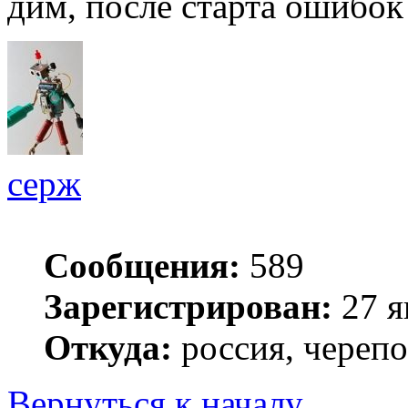
дим, после старта ошибок
серж
Сообщения:
589
Зарегистрирован:
27 я
Откуда:
россия, череп
Вернуться к началу