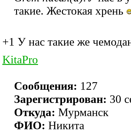
такие. Жестокая хрень
+1 У нас такие же чемода
KitaPro
Сообщения:
127
Зарегистрирован:
30 с
Откуда:
Мурманск
ФИО:
Никита