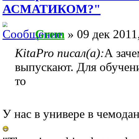
АСМАТИКОМ?"
Grem
» 09 дек 2011
KitaPro писал(а):
А заче
выпускают. Для обучен
то
У нас в универе в чемодан