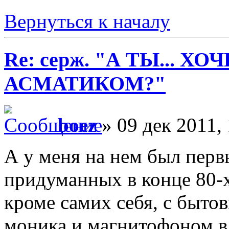
Вернуться к началу
Re: серж. "А ТЫ... Х
АСМАТИКОМ?"
boez
» 09 дек 2011, 
А у меня на нем был перв
придуманных в конце 80-
кроме самих себя, с быто
моника и магнитофоном в 