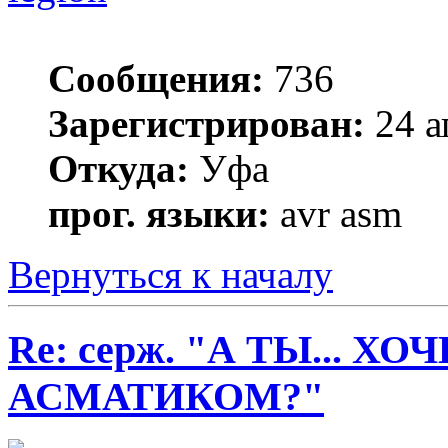
Сообщения:
736
Зарегистрирован:
24 а
Откуда:
Уфа
прог. языки:
avr asm
Вернуться к началу
Re: серж. "А ТЫ... Х
АСМАТИКОМ?"