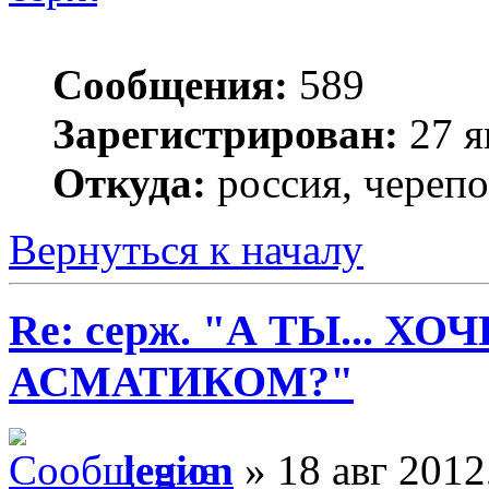
Сообщения:
589
Зарегистрирован:
27 я
Откуда:
россия, череп
Вернуться к началу
Re: серж. "А ТЫ... Х
АСМАТИКОМ?"
legion
» 18 авг 2012