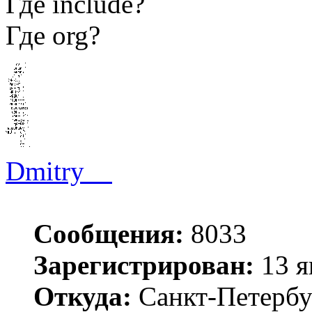
Где include?
Где org?
Dmitry__
Сообщения:
8033
Зарегистрирован:
13 я
Откуда:
Санкт-Петербу