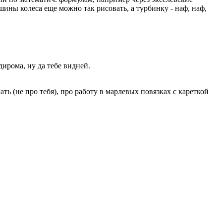
ины колеса еще можно так рисовать, а турбинку - наф, наф,
ирома, ну да тебе видней.
ть (не про тебя), про работу в марлевых повязках с кареткой