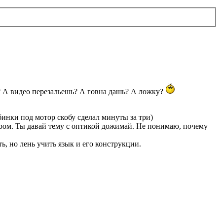
? А видео перезальешь? А говна дашь? А ложку?
рбинки под мотор скобу сделал минуты за три)
утром. Ты давай тему с оптикой дожимай. Не понимаю, почему
, но лень учить язык и его конструкции.