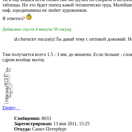
таблицы. Но это будет пипец какой титанически труд. Малейшее
наф, аэродинамика не любит художников.
Я ответил?
Добавлено спустя 4 минуты 59 секунд:
dccharacter писал(а):
Ты давай тему с оптикой дожимай. Не
Там получается всего 1.5 - 3 мм. до мишени. Если больше - сло
сдром вообще молчу.
Dmitry__
Сообщения:
8033
Зарегистрирован:
13 янв 2011, 15:25
Откуда:
Санкт-Петербург