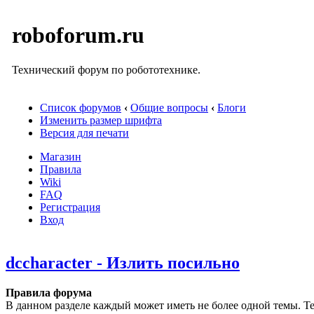
roboforum.ru
Технический форум по робототехнике.
Список форумов
‹
Общие вопросы
‹
Блоги
Изменить размер шрифта
Версия для печати
Магазин
Правила
Wiki
FAQ
Регистрация
Вход
dccharacter - Излить посильно
Правила форума
В данном разделе каждый может иметь не более одной темы. Те