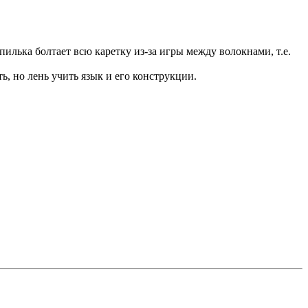
пилька болтает всю каретку из-за игры между волокнами, т.е.
, но лень учить язык и его конструкции.