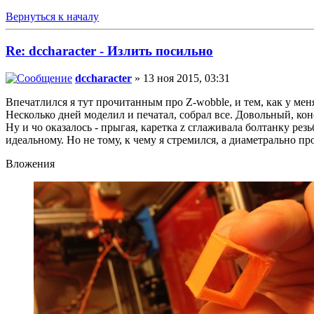
Вернуться к началу
Re: dccharacter - Излить посильно
dccharacter
» 13 ноя 2015, 03:31
Впечатлился я тут прочитанным про Z-wobble, и тем, как у мен
Несколько дней моделил и печатал, собрал все. Довольный, кон
Ну и чо оказалось - прыгая, каретка z сглаживала болтанку рез
идеальному. Но не тому, к чему я стремился, а диаметрально 
Вложения