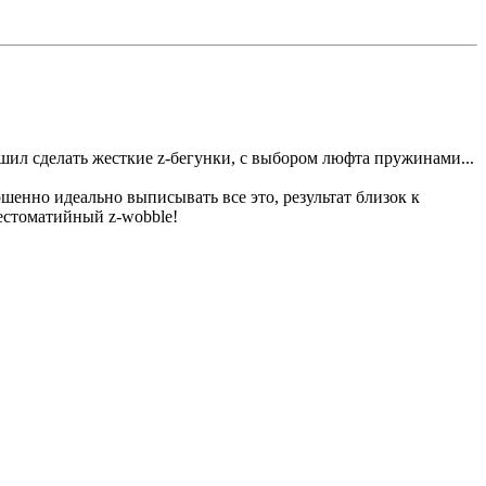
ешил сделать жесткие z-бегунки, с выбором люфта пружинами...
ершенно идеально выписывать все это, результат близок к
рестоматийный z-wobble!