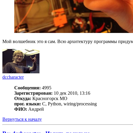
Мой волшебник это я сам. Всю архитектуру программы придумал
dccharacter
Сообщения:
4995
Зарегистрирован:
10 дек 2010, 13:16
Откуда:
Красногорск МО
прог. языки:
C, Python, wiring/processing
ФИО:
Андрей
Вернуться к началу