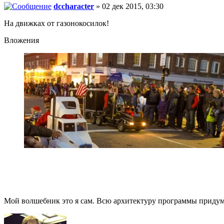
dccharacter
» 02 дек 2015, 03:30
На движках от газонокосилок!
Вложения
Мой волшебник это я сам. Всю архитектуру программы придумал