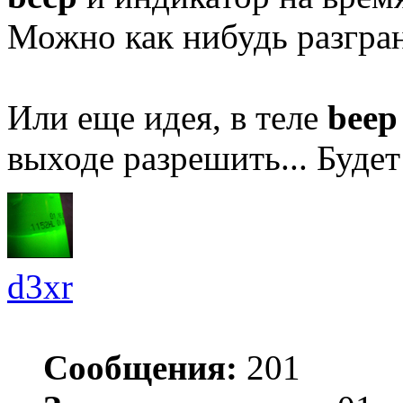
Можно как нибудь разгра
Или еще идея, в теле
beep
выходе разрешить... Будет
d3xr
Сообщения:
201