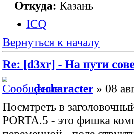
Откуда:
Казань
ICQ
Вернуться к началу
Re: [d3xr] - На пути со
dccharacter
» 08 ав
Посмтреть в заголовочный
PORTA.5 - это фишка ком
переменной - поле струк