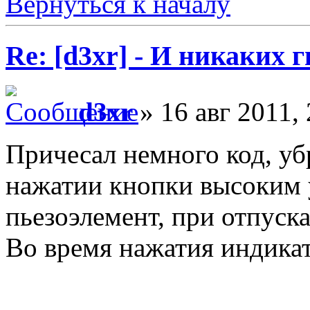
Вернуться к началу
Re: [d3xr] - И никаких 
d3xr
» 16 авг 2011, 
Причесал немного код, уб
нажатии кнопки высоким 
пьезоэлемент, при отпуск
Во время нажатия индикат