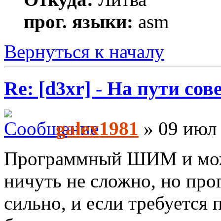
прог. языки:
asm
Вернуться к началу
Re: [d3xr] - На пути со
galex1981
» 09 июл 
Программный ШИМ и можн
ничуть не сложно, но п
сильно, и если требуется