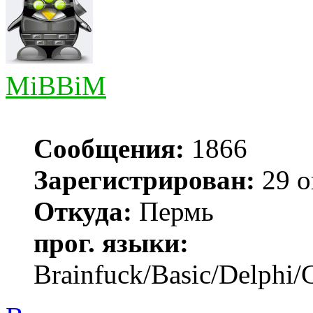
MiBBiM
Сообщения:
1866
Зарегистрирован:
29 о
Откуда:
Пермь
прог. языки:
Brainfuck/Basic/Delphi/