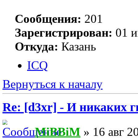
Сообщения:
201
Зарегистрирован:
01 и
Откуда:
Казань
ICQ
Вернуться к началу
Re: [d3xr] - И никаких 
MiBBiM
» 16 авг 2