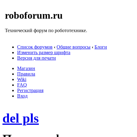
roboforum.ru
Технический форум по робототехнике.
Список форумов
‹
Общие вопросы
‹
Блоги
Изменить размер шрифта
Версия для печати
Магазин
Правила
Wiki
FAQ
Регистрация
Вход
del pls