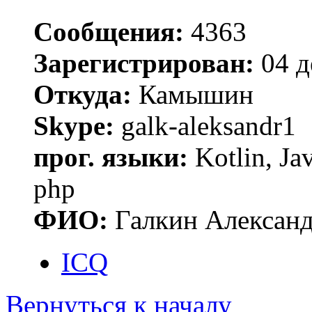
Сообщения:
4363
Зарегистрирован:
04 д
Откуда:
Камышин
Skype:
galk-aleksandr1
прог. языки:
Kotlin, Ja
php
ФИО:
Галкин Алексан
ICQ
Вернуться к началу