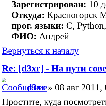
Зарегистрирован:
10 д
Откуда:
Красногорск 
прог. языки:
C, Python,
ФИО:
Андрей
Вернуться к началу
Re: [d3xr] - На пути со
d3xr
» 08 авг 2011, 
Простите, куда посмотрет