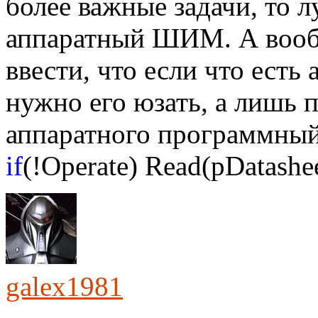
более важные задачи, то 
аппаратный ШИМ. А вооб
ввести, что если что есть
нужно его юзать, а лишь п
аппаратного программный
if
(!Operate) Read(pDatashee
galex1981