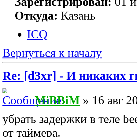
Зарегистрирован:
01 и
Откуда:
Казань
ICQ
Вернуться к началу
Re: [d3xr] - И никаких 
MiBBiM
» 16 авг 2
убрать задержки в теле be
от таймера.