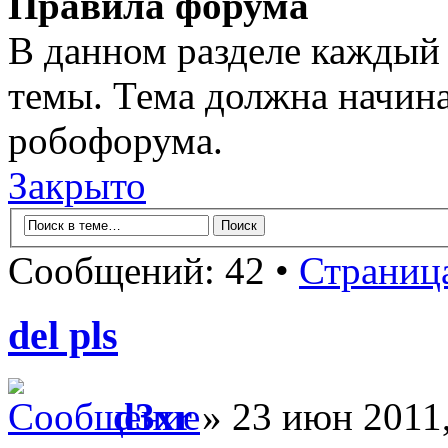
Правила форума
В данном разделе каждый 
темы. Тема должна начина
робофорума.
Закрыто
Сообщений: 42 •
Страниц
del pls
d3xr
» 23 июн 2011,