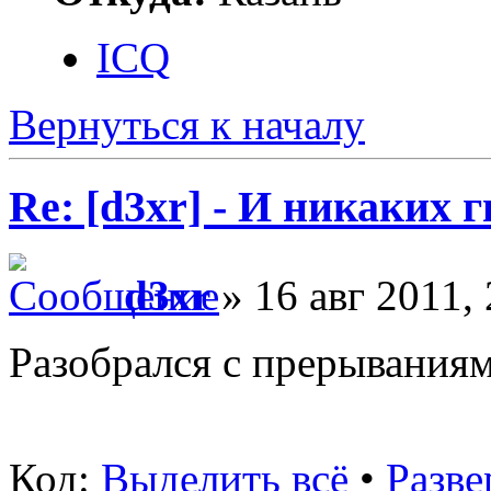
ICQ
Вернуться к началу
Re: [d3xr] - И никаких 
d3xr
» 16 авг 2011, 
Разобрался с прерываниям
Код:
Выделить всё
•
Разве