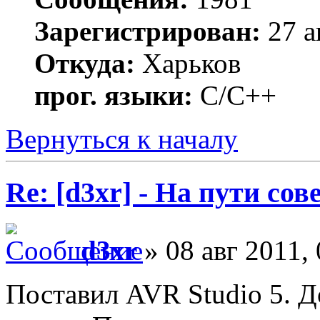
Зарегистрирован:
27 а
Откуда:
Харьков
прог. языки:
С/С++
Вернуться к началу
Re: [d3xr] - На пути со
d3xr
» 08 авг 2011, 
Поставил AVR Studio 5. Д