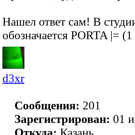
Нашел ответ сам! В студи
обозначается PORTA |= (1 
d3xr
Сообщения:
201
Зарегистрирован:
01 и
Откуда:
Казань