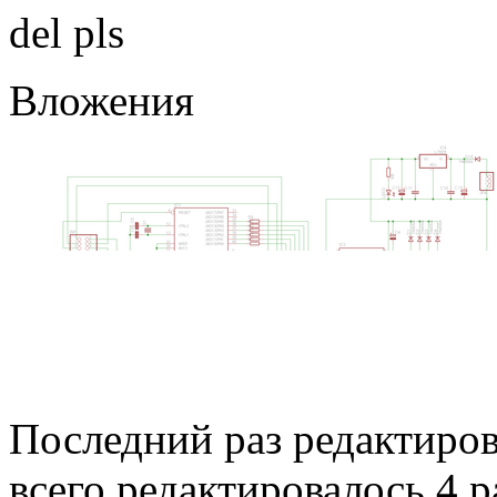
del pls
Вложения
Последний раз редактиро
всего редактировалось 4 ра