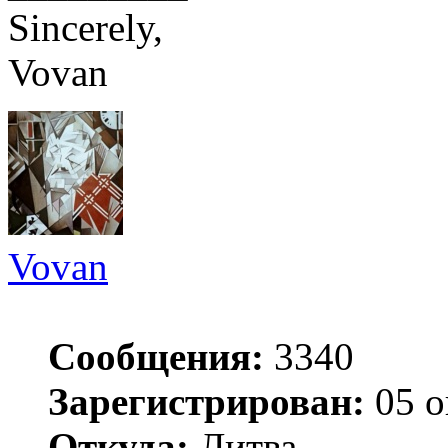
Sincerely,
Vovan
Vovan
Сообщения:
3340
Зарегистрирован:
05 о
Откуда:
Литва