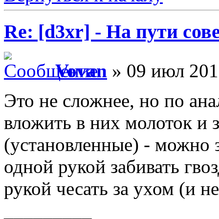
Re: [d3xr] - На пути со
Vovan
» 09 июл 201
Это не сложнее, но по ана
вложить в них молоток и з
(установленные) - можно
одной рукой забивать гвоз
рукой чесать за ухом (и н
_________