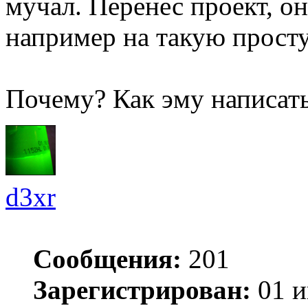
мучал. Перенес проект, он
например на такую прост
Почему? Как эму написат
d3xr
Сообщения:
201
Зарегистрирован:
01 и