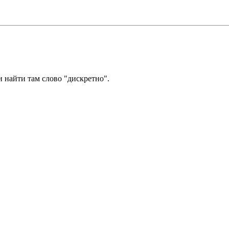
и найти там слово "дискретно".