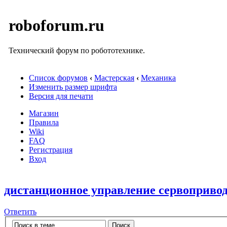
roboforum.ru
Технический форум по робототехнике.
Список форумов
‹
Мастерская
‹
Механика
Изменить размер шрифта
Версия для печати
Магазин
Правила
Wiki
FAQ
Регистрация
Вход
дистанционное управление сервоприво
Ответить