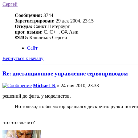
Сергей
Сообщения:
3744
Зарегистрирован:
29 дек 2004, 23:15
Откуда:
Санкт-Петербург
прог. языки:
C, C++, C#, Asm
ФИО:
Кашликов Сергей
Сайт
Вернуться к началу
Re: дистанционное управление сервоприводом
Michael_K
» 24 ноя 2010, 23:33
решений до фига. у моделистов.
Но только,что бы мотор вращался дискретно ручки поте
что это значит?