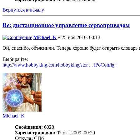
Вернуться к началу
Re: дистанционное управление сервоприводом
Michael_K
» 25 ноя 2010, 00:13
Ой, спасибо, объяснили. Теперь хорошо будет открыть словарь 
Выбирайте:
http://www.hobbyking.com/hobbyking/stor ... iPoConfig=
Michael_K
Сообщения:
6028
Зарегистрирован:
07 окт 2009, 00:29
Откуда:
СПб