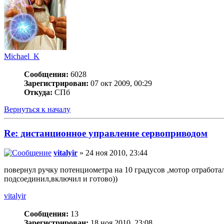
Michael_K
Сообщения:
6028
Зарегистрирован:
07 окт 2009, 00:29
Откуда:
СПб
Вернуться к началу
Re: дистанционное управление сервоприводом
vitalyir
» 24 ноя 2010, 23:44
повернул ручку потенциометра на 10 градусов ,мотор отработа
подсоединил,включил и готово))
vitalyir
Сообщения:
13
Зарегистрирован:
18 ноя 2010, 23:08