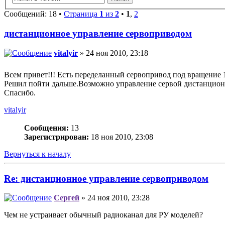
Сообщений: 18 •
Страница
1
из
2
•
1
,
2
дистанционное управление сервоприводом
vitalyir
» 24 ноя 2010, 23:18
Всем привет!!! Есть переделанный сервопривод под вращение 1
Решил пойти дальше.Возможно управление сервой дистанционн
Спасибо.
vitalyir
Сообщения:
13
Зарегистрирован:
18 ноя 2010, 23:08
Вернуться к началу
Re: дистанционное управление сервоприводом
Сергей
» 24 ноя 2010, 23:28
Чем не устраивает обычный радиоканал для РУ моделей?