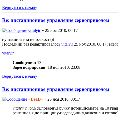
Вернуться к началу
Re: дистанционное управление сервоприводом
vitalyir
» 25 ноя 2010, 00:17
ну извините за не точность))
Последний раз редактировалось
vitalyir
25 ноя 2010, 00:17, всег
vitalyir
Сообщения:
13
Зарегистрирован:
18 ноя 2010, 23:08
Вернуться к началу
Re: дистанционное управление сервоприводом
=DeaD=
» 25 ноя 2010, 00:17
vitalyir писал(а):
повернул ручку потенциометра на 10 град
решение их,по принципу-подсоединил,включил и готово)