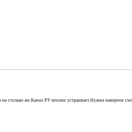
л на столько же.Канал РУ вполне устраивает.Нужна наверное сх