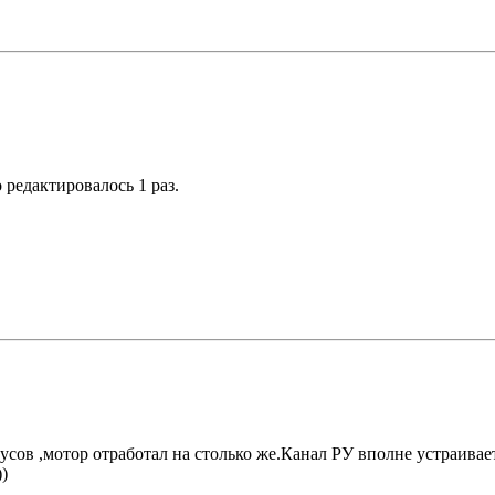
о редактировалось 1 раз.
усов ,мотор отработал на столько же.Канал РУ вполне устраива
)