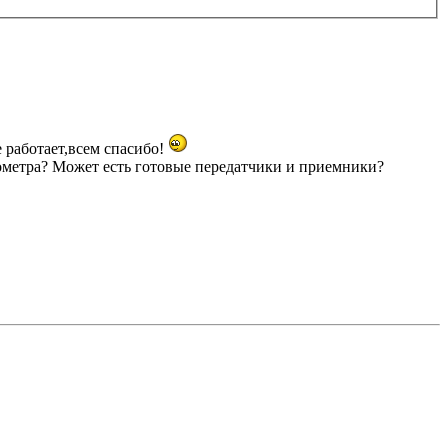
 работает,всем спасибо!
ометра? Может есть готовые передатчики и приемники?