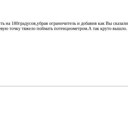
ть на 180градусов,убрав ограничитель и добавив как Вы сказали
левую точку тяжело поймать потенциометром.А так круто вышло.