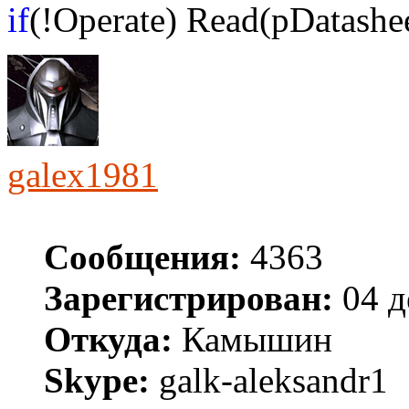
if
(!Operate) Read(pDatashee
galex1981
Сообщения:
4363
Зарегистрирован:
04 д
Откуда:
Камышин
Skype:
galk-aleksandr1