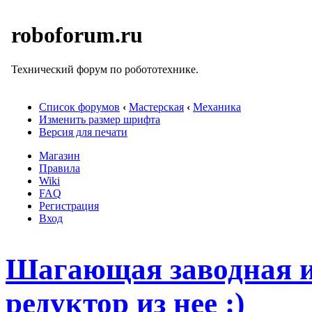
roboforum.ru
Технический форум по робототехнике.
Список форумов
‹
Мастерская
‹
Механика
Изменить размер шрифта
Версия для печати
Магазин
Правила
Wiki
FAQ
Регистрация
Вход
Шагающая заводная иг
редуктор из нее :)