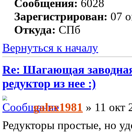
Сообщения:
6028
Зарегистрирован:
07 о
Откуда:
СПб
Вернуться к началу
Re: Шагающая заводная 
редуктор из нее :)
galex1981
» 11 окт 
Редукторы простые, но у