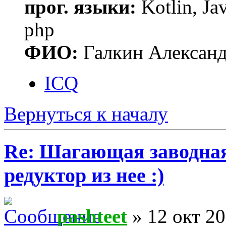
прог. языки:
Kotlin, Ja
php
ФИО:
Галкин Алексан
ICQ
Вернуться к началу
Re: Шагающая заводная 
редуктор из нее :)
pashteet
» 12 окт 20