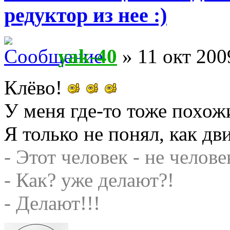
редуктор из нее :)
yak-40
» 11 окт 200
Клёво!
У меня где-то тоже похож
Я только не понял, как дв
- Этот человек - не челове
- Как? уже делают?!
- Делают!!!