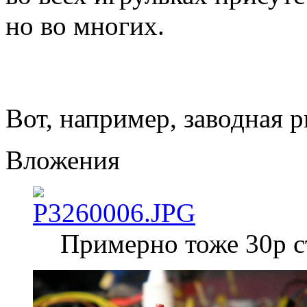
но во многих.
Вот, например, заводная р
Вложения
Примерно тоже 30р ст