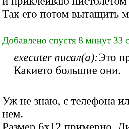
и приклеиваю пистолетом 
Так его потом вытащить м
Добавлено спустя 8 минут 33 
executer писал(а):
Это п
Какието большие они.
Уж не знаю, с телефона ил
нем.
Размер 6x12 примерно. Ди