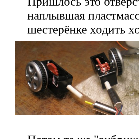
Пришлось это отверс
наплывшая пластмасса
шестерёнке ходить х