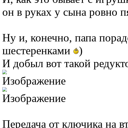
он в руках у сына ровно п
Ну и, конечно, папа порад
шестеренками
)
И добыл вот такой редукт
Передача от ключика на в