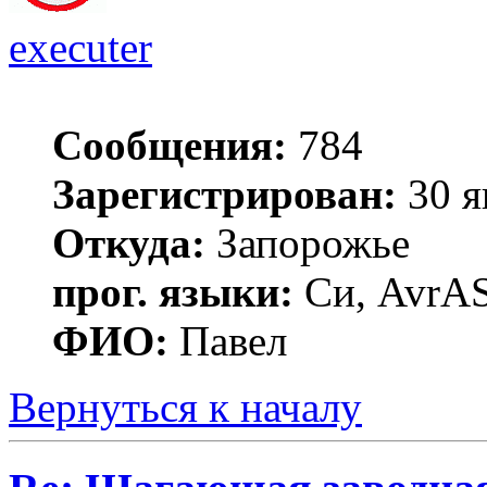
executer
Сообщения:
784
Зарегистрирован:
30 я
Откуда:
Запорожье
прог. языки:
Си, AvrAS
ФИО:
Павел
Вернуться к началу