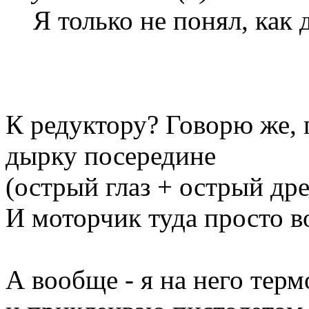
Я только не понял, как 
К редуктору? Говорю же, 
дырку посередине
(острый глаз + острый др
И моторчик туда просто в
А вообще - я на него тер