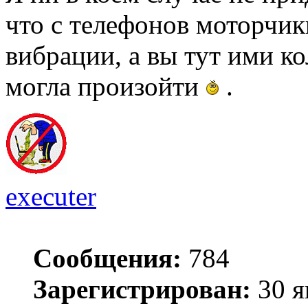
что с телефонов моторчик
вибрации, а вы тут ими к
могла произойти
.
executer
Сообщения:
784
Зарегистрирован:
30 я