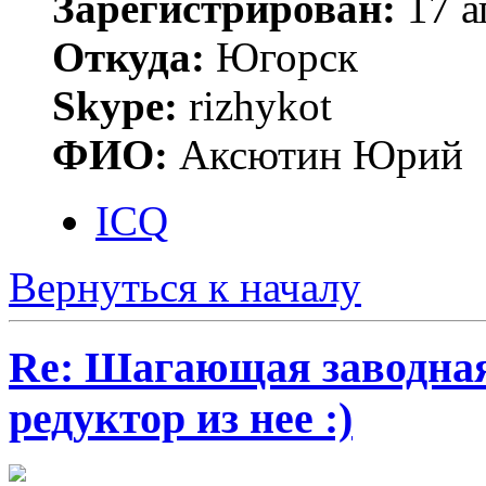
Зарегистрирован:
17 а
Откуда:
Югорск
Skype:
rizhykot
ФИО:
Аксютин Юрий
ICQ
Вернуться к началу
Re: Шагающая заводная 
редуктор из нее :)