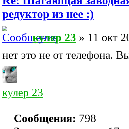
Re: Шагающая заводная 
редуктор из нее :)
кулер 23
» 11 окт 2
нет это не от телефона. В
кулер 23
Сообщения:
798