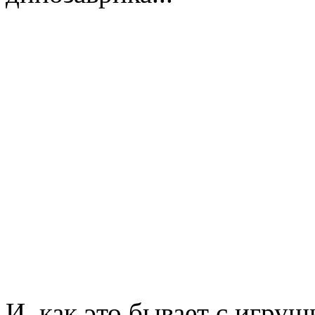
И, как это бывает с игруш