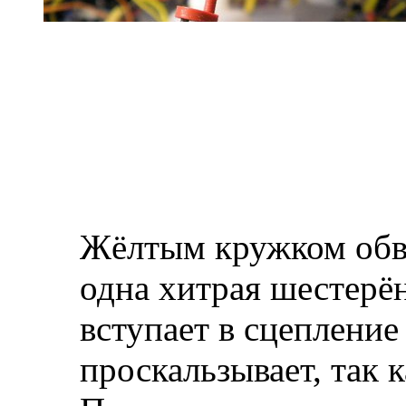
Жёлтым кружком обвё
одна хитрая шестерён
вступает в сцепление 
проскальзывает, так 