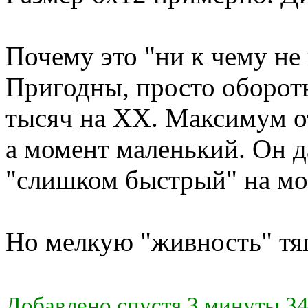
Почему это "ни к чему не
Пригодны, просто оборот
тысяч на ХХ. Максимум отд
а момент маленький. Он д
"слишком быстрый" на мой
Но мелкую "живность" тяг
Добавлено спустя 3 минуты 34