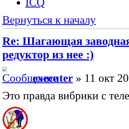
ICQ
Вернуться к началу
Re: Шагающая заводная 
редуктор из нее :)
executer
» 11 окт 20
Это правда вибрики с тел