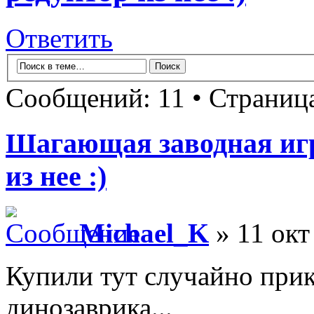
Ответить
Сообщений: 11 • Страниц
Шагающая заводная игру
из нее :)
Michael_K
» 11 окт
Купили тут случайно при
динозаврика...