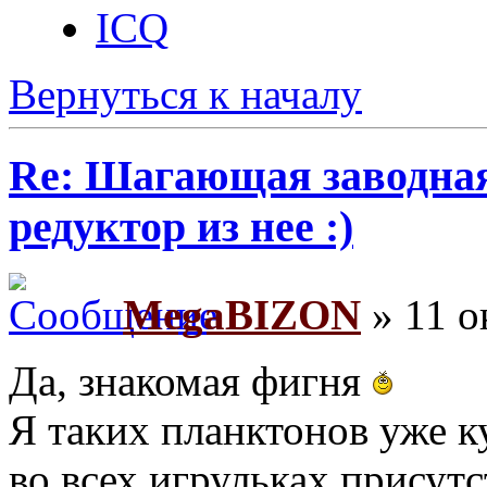
ICQ
Вернуться к началу
Re: Шагающая заводная 
редуктор из нее :)
MegaBIZON
» 11 о
Да, знакомая фигня
Я таких планктонов уже к
во всех игрульках присут