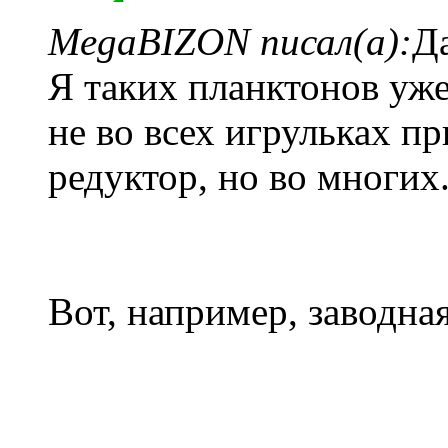
MegaBIZON писал(а):
Д
Я таких планктонов уже
не во всех игрульках п
редуктор, но во многих
Вот, например, заводна