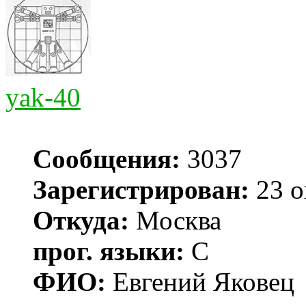
yak-40
Сообщения:
3037
Зарегистрирован:
23 о
Откуда:
Москва
прог. языки:
С
ФИО:
Евгений Яковец