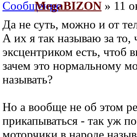
MegaBIZON
» 11 о
Да не суть, можно и от т
А их я так называю за то, 
эксцентриком есть, чтоб в
зачем это нормальному мот
называть?
Но а вообще не об этом ре
прикапываться - так уж п
моторчики в народе назы