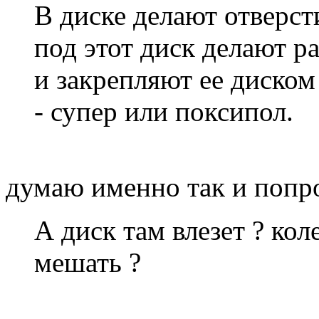
В диске делают отверсти
под этот диск делают р
и закрепляют ее диском
- супер или поксипол.
думаю именно так и попр
А диск там влезет ? кол
мешать ?