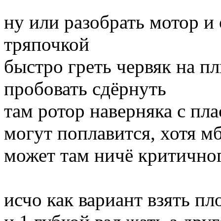
ну или разобрать мотор и
тряпочкой
быстро греть червяк на пл
пробовать сдёрнуть
там ротор наверняка с пл
могут поплавится, хотя м
может там ничё критичного
исчо как вариант взять п