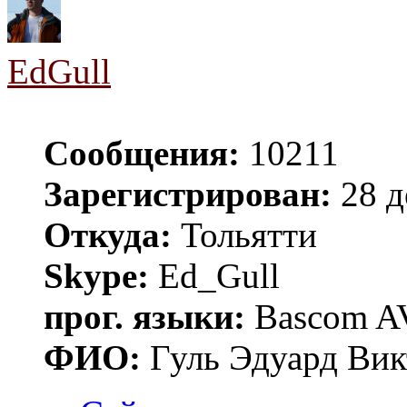
EdGull
Сообщения:
10211
Зарегистрирован:
28 д
Откуда:
Тольятти
Skype:
Ed_Gull
прог. языки:
Bascom AV
ФИО:
Гуль Эдуард Вик