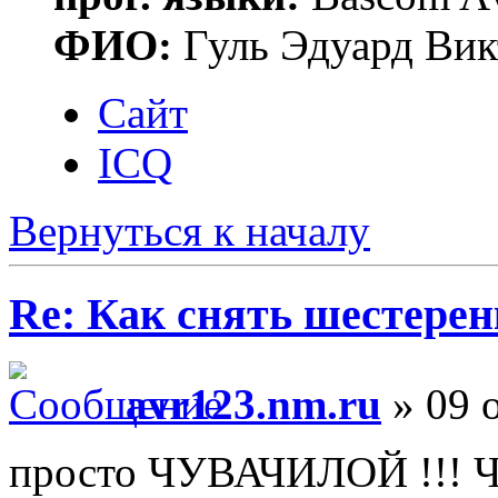
ФИО:
Гуль Эдуард Вик
Сайт
ICQ
Вернуться к началу
Re: Как снять шестерен
avr123.nm.ru
» 09 о
просто ЧУВАЧИЛОЙ !!! Ч