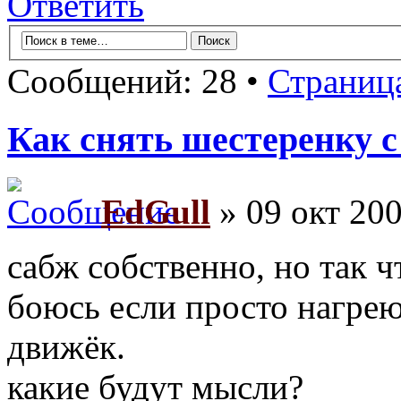
Ответить
Сообщений: 28 •
Страниц
Как снять шестеренку с
EdGull
» 09 окт 200
сабж собственно, но так ч
боюсь если просто нагрею,
движёк.
какие будут мысли?