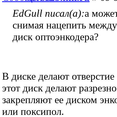
EdGull писал(а):
а может
снимая нацепить между
диск оптоэнкодера?
В диске делают отверстие 
этот диск делают разрезн
закрепляют ее диском энко
или поксипол.