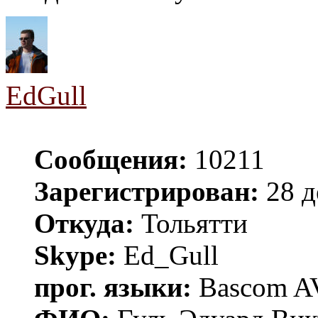
EdGull
Сообщения:
10211
Зарегистрирован:
28 д
Откуда:
Тольятти
Skype:
Ed_Gull
прог. языки:
Bascom AV