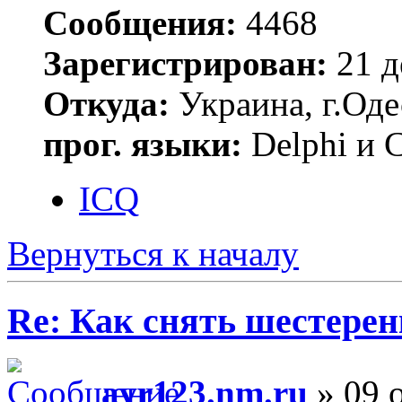
Сообщения:
4468
Зарегистрирован:
21 д
Откуда:
Украина, г.Оде
прог. языки:
Delphi и 
ICQ
Вернуться к началу
Re: Как снять шестерен
avr123.nm.ru
» 09 о