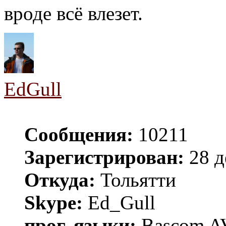
вроде всё влезет.
EdGull
Сообщения:
10211
Зарегистрирован:
28 д
Откуда:
Тольятти
Skype:
Ed_Gull
прог. языки:
Bascom AV