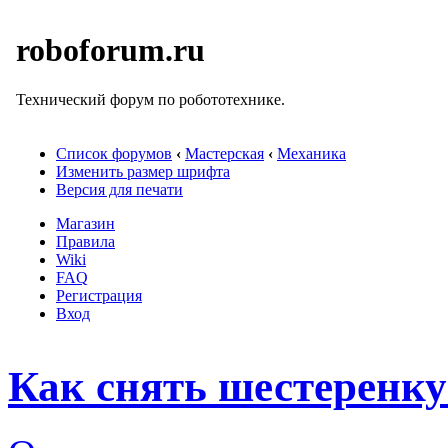
roboforum.ru
Технический форум по робототехнике.
Список форумов
‹
Мастерская
‹
Механика
Изменить размер шрифта
Версия для печати
Магазин
Правила
Wiki
FAQ
Регистрация
Вход
Как снять шестеренку