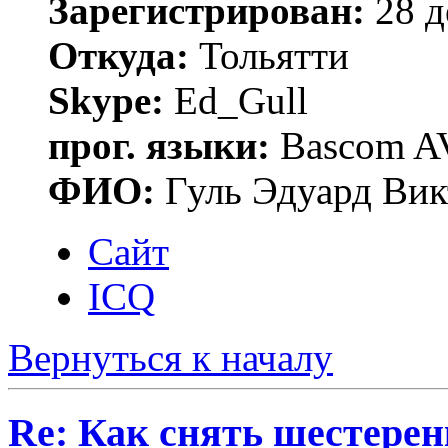
Зарегистрирован:
28 д
Откуда:
Тольятти
Skype:
Ed_Gull
прог. языки:
Bascom AV
ФИО:
Гуль Эдуард Вик
Сайт
ICQ
Вернуться к началу
Re: Как снять шестерен