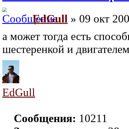
EdGull
» 09 окт 200
а может тогда есть спосо
шестеренкой и двигателем
EdGull
Сообщения:
10211