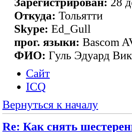
Зарегистрирован:
28 д
Откуда:
Тольятти
Skype:
Ed_Gull
прог. языки:
Bascom AV
ФИО:
Гуль Эдуард Вик
Сайт
ICQ
Вернуться к началу
Re: Как снять шестерен