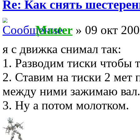
Re: Как снять шестерен
Master
» 09 окт 200
я с движка снимал так:
1. Разводим тиски чтобы т
2. Ставим на тиски 2 мет 
между ними зажимаю вал
3. Ну а потом молотком.