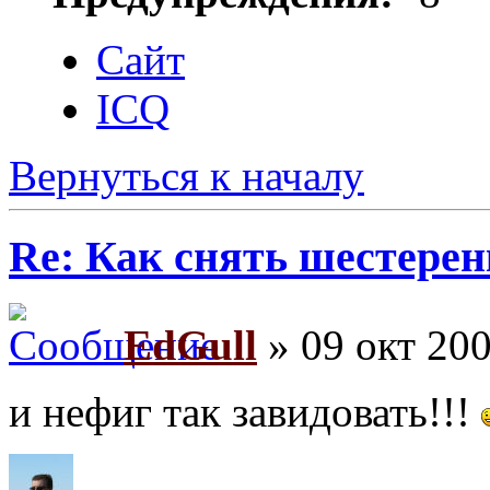
Сайт
ICQ
Вернуться к началу
Re: Как снять шестерен
EdGull
» 09 окт 200
и нефиг так завидовать!!!