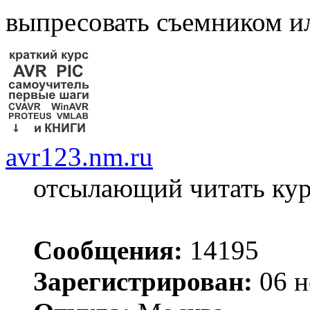
выпресовать съемником и
avr123.nm.ru
отсылающий читать ку
Сообщения:
14195
Зарегистрирован:
06 н