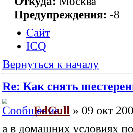
Откуда:
Москва
Предупреждения:
-8
Сайт
ICQ
Вернуться к началу
Re: Как снять шестерен
EdGull
» 09 окт 200
а в домашних условиях п