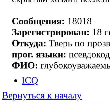
Сообщения:
18018
Зарегистрирован:
18 с
Откуда:
Тверь по проз
прог. языки:
псевдокод 
ФИО:
глубокоуважаем
ICQ
Вернуться к началу