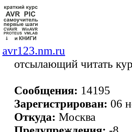
avr123.nm.ru
отсылающий читать ку
Сообщения:
14195
Зарегистрирован:
06 н
Откуда:
Москва
Предупреждения:
-8