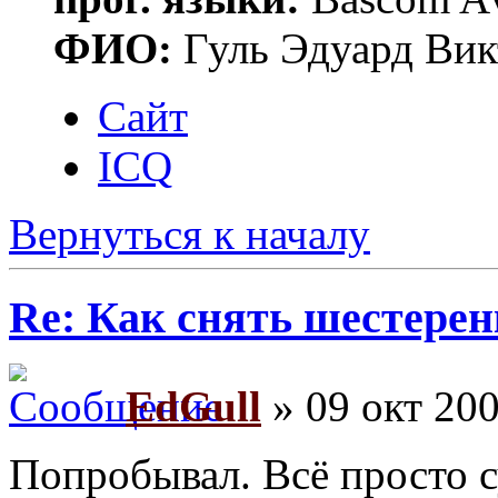
ФИО:
Гуль Эдуард Вик
Сайт
ICQ
Вернуться к началу
Re: Как снять шестерен
EdGull
» 09 окт 200
Попробывал. Всё просто с