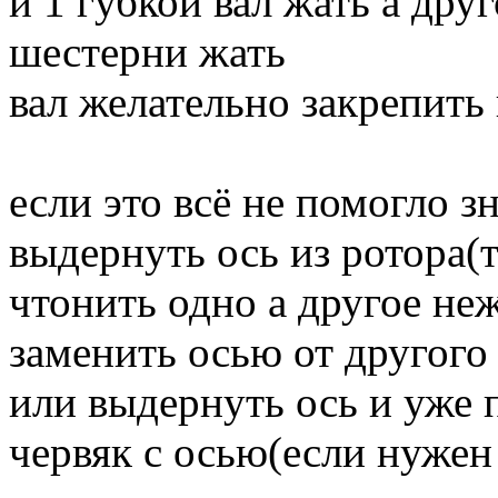
и 1 губкой вал жать а др
шестерни жать
вал желательно закрепить 
если это всё не помогло з
выдернуть ось из ротора(
чтонить одно а другое не
заменить осью от другого
или выдернуть ось и уже 
червяк с осью(если нужен