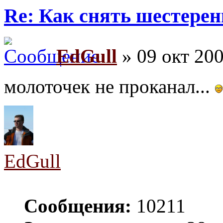
Re: Как снять шестерен
EdGull
» 09 окт 200
молоточек не проканал...
EdGull
Сообщения:
10211