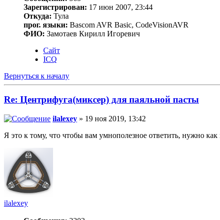
Зарегистрирован:
17 июн 2007, 23:44
Откуда:
Тула
прог. языки:
Bascom AVR Basic, CodeVisionAVR
ФИО:
Замотаев Кирилл Игоревич
Сайт
ICQ
Вернуться к началу
Re: Центрифуга(миксер) для паяльной пасты
ilalexey
» 19 ноя 2019, 13:42
Я это к тому, что чтобы вам умнополезное ответить, нужно как и
ilalexey