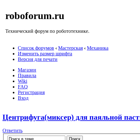
roboforum.ru
Технический форум по робототехнике.
Список форумов
‹
Мастерская
‹
Механика
Изменить размер шрифта
Версия для печати
Магазин
Правила
Wiki
FAQ
Регистрация
Вход
Центрифуга(миксер) для паяльной пас
Ответить