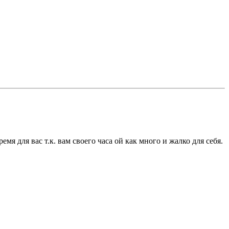
мя для вас т.к. вам своего часа ой как много и жалко для себя.