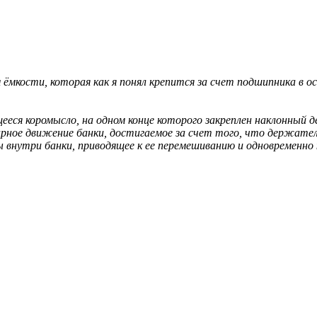
ёмкости, которая как я понял крепится за счет подшипника в ос
ся коромысло, на одном конце которого закреплен наклонный де
рное движение банки, достигаемое за счет того, что держате
 внутри банки, приводящее к ее перемешиванию и одновременно