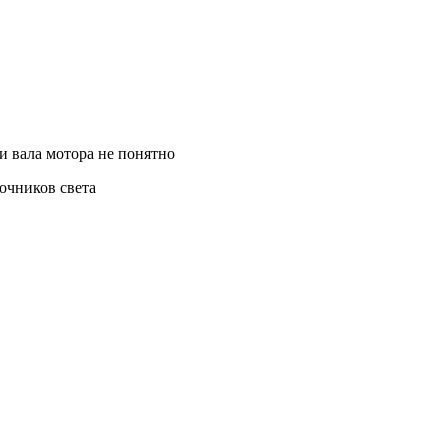
ти вала мотора не понятно
точников света