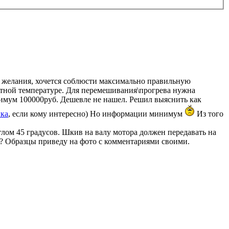
т желания, хочется соблюсти максимально правильную
атной температуре. Для перемешивания\прогрева нужна
инимум 100000руб. Дешевле не нашел. Решил выяснить как
ка
, если кому интересно) Но информации минимум
Из того
глом 45 градусов. Шкив на валу мотора должен передавать на
ь? Образцы приведу на фото с комментариями своими.