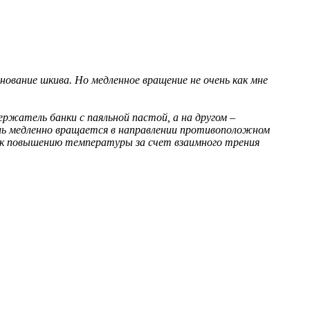
нование шкива. Но медленное вращение не очень как мне
ржатель банки с паяльной пастой, а на другом –
ль медленно вращается в направлении противоположном
 к повышению температуры за счет взаимного трения