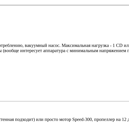
потреблению, вакуумный насос. Максимальная нагрузка - 1 CD и
осы (вообще интересует аппаратура с минимальным напряжением 
стенная подходит) или просто мотор Speed-300, пропеллер на 12 д