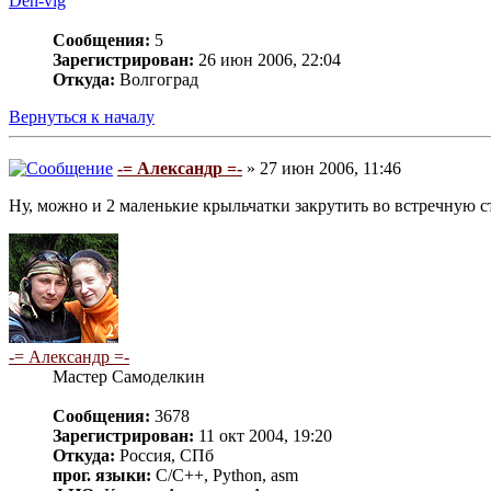
Den-vlg
Сообщения:
5
Зарегистрирован:
26 июн 2006, 22:04
Откуда:
Волгоград
Вернуться к началу
-= Александр =-
» 27 июн 2006, 11:46
Ну, можно и 2 маленькие крыльчатки закрутить во встречную сто
-= Александр =-
Мастер Самоделкин
Сообщения:
3678
Зарегистрирован:
11 окт 2004, 19:20
Откуда:
Россия, СПб
прог. языки:
C/C++, Python, asm