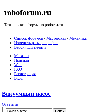
roboforum.ru
Технический форум по робототехнике.
Список форумов
‹
Мастерская
‹
Механика
Изменить размер шрифта
Версия для печати
Магазин
Правила
Wiki
FAQ
Регистрация
Вход
Вакуумный насос
Ответить