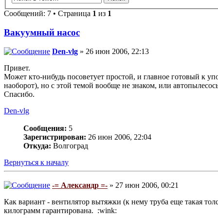
Сообщений: 7 • Страница
1
из
1
Вакуумный насос
Den-vlg
» 26 июн 2006, 22:13
Привет.
Может кто-нибудь посоветует простой, и главное готовый к у
наоборот), но с этой темой вообще не знаком, или автопылес
Спасибо.
Den-vlg
Сообщения:
5
Зарегистрирован:
26 июн 2006, 22:04
Откуда:
Волгоград
Вернуться к началу
-= Александр =-
» 27 июн 2006, 00:21
Как вариант - вентилятор вытяжки (к нему труба еще такая тол
килограмм гарантирована. :wink: