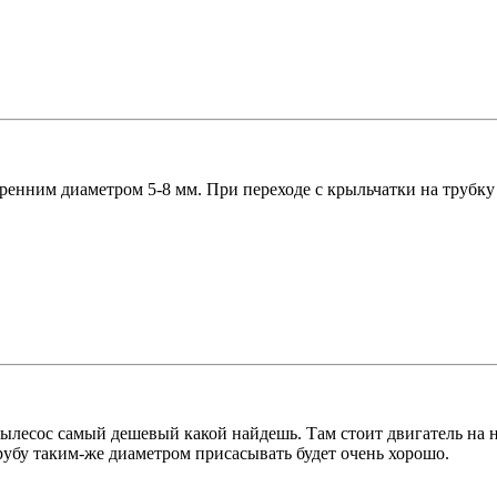
ренним диаметром 5-8 мм. При переходе с крыльчатки на трубку
лесос самый дешевый какой найдешь. Там стоит двигатель на н
трубу таким-же диаметром присасывать будет очень хорошо.