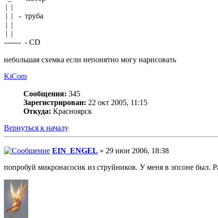
| |
| | - труба
| |
| |
------- - CD
небольшая схемка если непонятно могу нарисовать
KiCom
Сообщения:
345
Зарегистрирован:
22 окт 2005, 11:15
Откуда:
Красноярск
Вернуться к началу
EIN_ENGEL
» 29 июн 2006, 18:38
попробуй микронасосик из струйников. У меня в эпсоне был. 