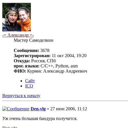
-= Александр =-
Мастер Самоделкин
Сообщения:
3678
Зарегистрирован:
11 окт 2004, 19:20
Откуда:
Россия, СПб
прог. языки:
C/C++, Python, asm
ФИО:
Курмис Александр Андреевич
Сайт
ICQ
Вернуться к началу
Den-vlg
» 27 июн 2006, 11:12
Уж очень большая бандура получится.