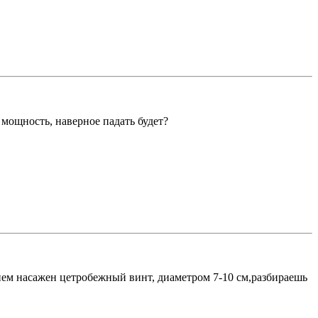
 мощность, наверное падать будет?
ем насажен цетробежный винт, диаметром 7-10 см,разбираешь