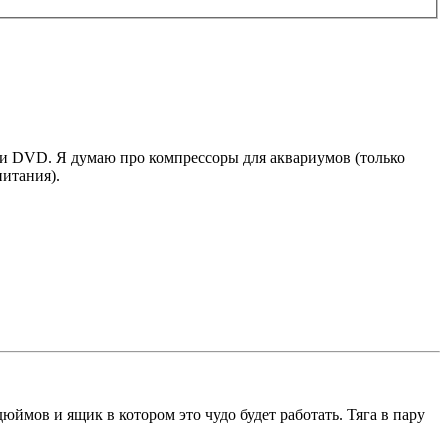
ли DVD. Я думаю про компрессоры для аквариумов (только
питания).
юймов и ящик в котором это чудо будет работать. Тяга в пару