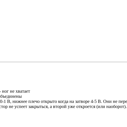
 ног не хватает
 объединены
е 0-1 В, нижнее плечо открыто когда на затворе 4-5 В. Они не пе
стор не успеет закрыться, а второй уже откроется (или наоборот)