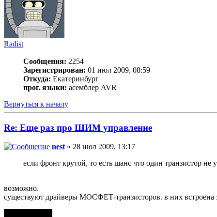
Radist
Сообщения:
2254
Зарегистрирован:
01 июл 2009, 08:59
Откуда:
Екатеринбург
прог. языки:
асемблер AVR
Вернуться к началу
Re: Еще раз про ШИМ управление
nest
» 28 июл 2009, 13:17
если фронт крутой, то есть шанс что один транзистор не у
возможно.
существуют драйверы МОСФЕТ-транзисторов. в них встроена 