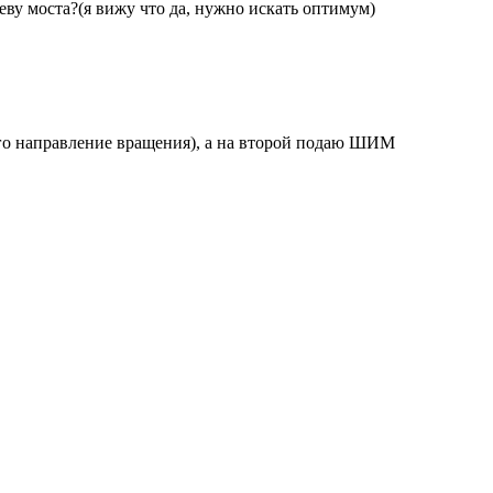
еву моста?(я вижу что да, нужно искать оптимум)
его направление вращения), а на второй подаю ШИМ