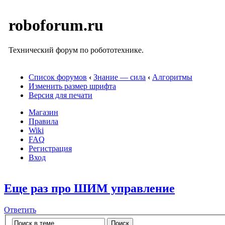
roboforum.ru
Технический форум по робототехнике.
Список форумов
‹
Знание — сила
‹
Алгоритмы
Изменить размер шрифта
Версия для печати
Магазин
Правила
Wiki
FAQ
Регистрация
Вход
Еще раз про ШИМ управление
Ответить