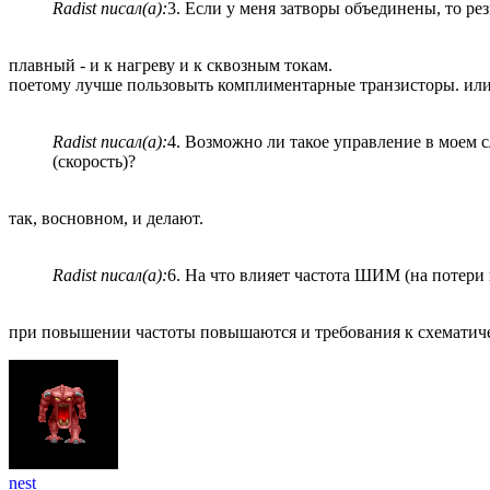
Radist писал(а):
3. Если у меня затворы объединены, то ре
плавный - и к нагреву и к сквозным токам.
поетому лучше пользовыть комплиментарные транзисторы. или
Radist писал(а):
4. Возможно ли такое управление в моем 
(скорость)?
так, восновном, и делают.
Radist писал(а):
6. На что влияет частота ШИМ (на потери 
при повышении частоты повышаются и требования к схемати
nest