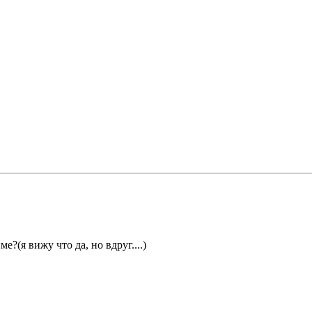
?(я вижу что да, но вдруг....)