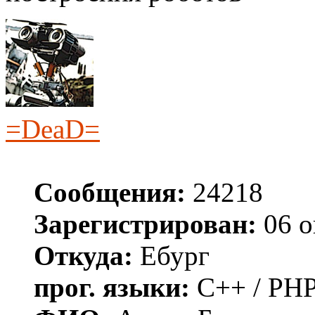
=DeaD=
Сообщения:
24218
Зарегистрирован:
06 о
Откуда:
Ебург
прог. языки:
C++ / PHP