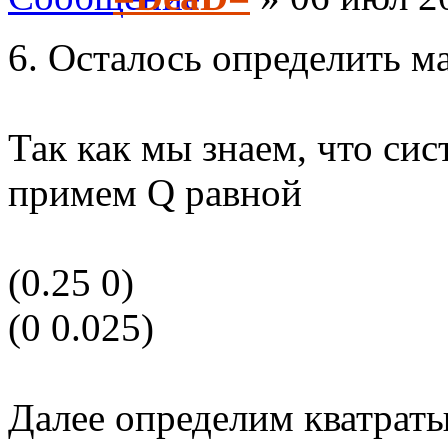
6. Осталось определить м
Так как мы знаем, что сис
примем Q равной
(0.25 0)
(0 0.025)
Далее определим кватрат