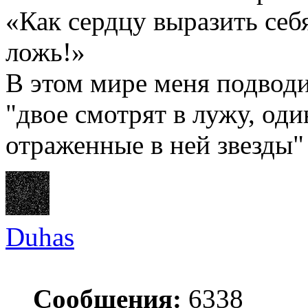
«Как сердцу выразить себ
ложь!»
В этом мире меня подводи
"двое смотрят в лужу, оди
отраженные в ней звезды"
Duhas
Сообщения:
6338