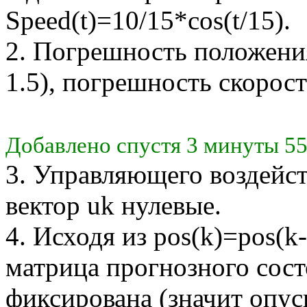
Speed(t)=10/15*cos(t/15).
2. Погрешность положения
1.5), погрешность скорост
Добавлено спустя 3 минуты 55
3. Управляющего воздейст
вектор uk нулевые.
4. Исходя из pos(k)=pos(k
матрица прогнозного сост
фиксирована (значит опуск