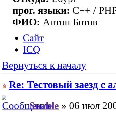
прог. языки:
C++ / PHP
ФИО:
Антон Ботов
Сайт
ICQ
Вернуться к началу
Re: Тестовый заезд с 
Snable
» 06 июл 200