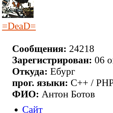
=DeaD=
Сообщения:
24218
Зарегистрирован:
06 о
Откуда:
Ебург
прог. языки:
C++ / PHP
ФИО:
Антон Ботов
Сайт