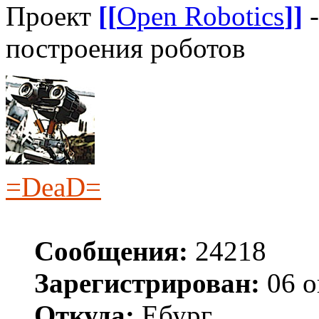
Проект
[[
Open Robotics
]]
-
построения роботов
=DeaD=
Сообщения:
24218
Зарегистрирован:
06 о
Откуда:
Ебург