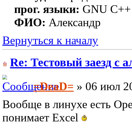
прог. языки:
GNU C++ w
ФИО:
Александр
Вернуться к началу
Re: Тестовый заезд с 
=DeaD=
» 06 июл 20
Вообще в линухе есть Ope
понимает Excel