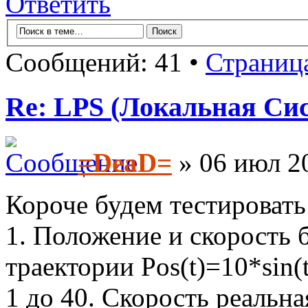
Ответить
Сообщений: 41 •
Страниц
Re: LPS (Локальная Си
=DeaD=
» 06 июл 20
Короче будем тестировать
1. Положение и скорость 
траектории Pos(t)=10*sin(t
1 до 40. Скорость реальн