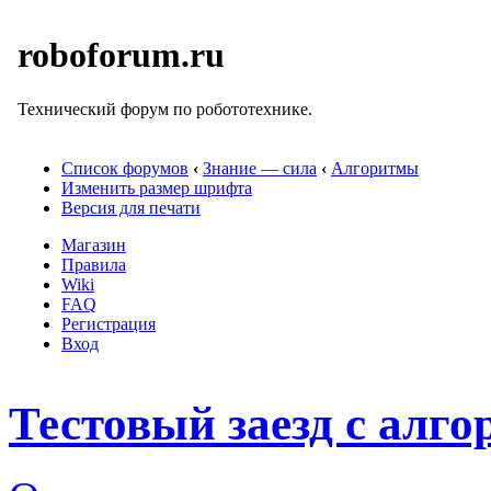
roboforum.ru
Технический форум по робототехнике.
Список форумов
‹
Знание — сила
‹
Алгоритмы
Изменить размер шрифта
Версия для печати
Магазин
Правила
Wiki
FAQ
Регистрация
Вход
Тестовый заезд с алг