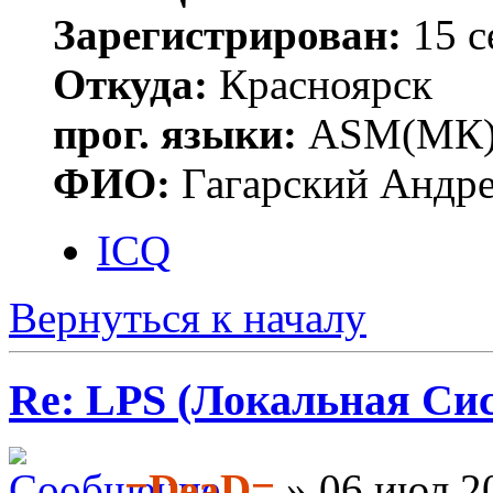
Зарегистрирован:
15 с
Откуда:
Красноярск
прог. языки:
ASM(МК),
ФИО:
Гагарский Андре
ICQ
Вернуться к началу
Re: LPS (Локальная Си
=DeaD=
» 06 июл 20