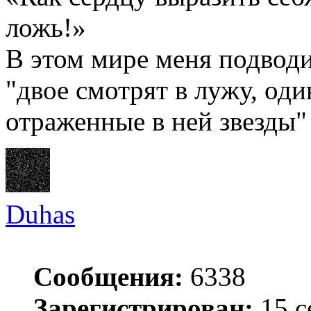
ложь!»
В этом мире меня подводи
"двое смотрят в лужу, оди
отраженные в ней звезды"
Duhas
Сообщения:
6338
Зарегистрирован:
15 с