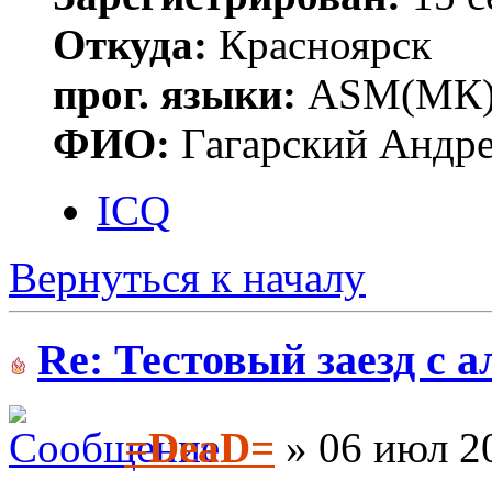
Откуда:
Красноярск
прог. языки:
ASM(МК),
ФИО:
Гагарский Андре
ICQ
Вернуться к началу
Re: Тестовый заезд с 
=DeaD=
» 06 июл 20