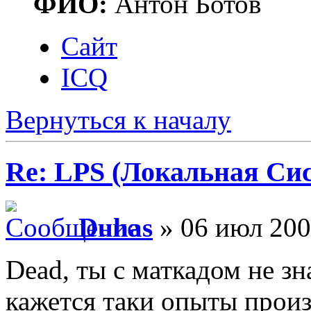
ФИО:
Антон Ботов
Сайт
ICQ
Вернуться к началу
Re: LPS (Локальная Си
Duhas
» 06 июл 200
Dead, ты с маткадом не з
кажется таки опыты произ