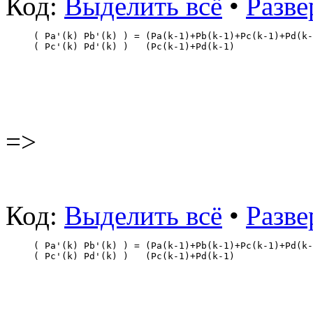
Код:
Выделить всё
•
Разве
( Pa'(k) Pb'(k) ) = (Pa(k-1)+Pb(k-1)+Pc(k-1)+Pd(k-
( Pc'(k) Pd'(k) )   (Pc(k-1)+Pd(k-1)              
=>
Код:
Выделить всё
•
Разве
( Pa'(k) Pb'(k) ) = (Pa(k-1)+Pb(k-1)+Pc(k-1)+Pd(k-
( Pc'(k) Pd'(k) )   (Pc(k-1)+Pd(k-1)              