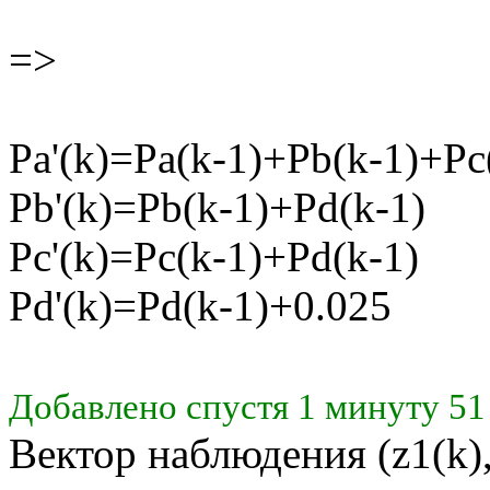
=>
Pa'(k)=Pa(k-1)+Pb(k-1)+Pc
Pb'(k)=Pb(k-1)+Pd(k-1)
Pc'(k)=Pc(k-1)+Pd(k-1)
Pd'(k)=Pd(k-1)+0.025
Добавлено спустя 1 минуту 51
Вектор наблюдения (z1(k),