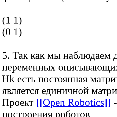
(1 1)
(0 1)
5. Так как мы наблюдаем 
переменных описывающих 
Hk есть постоянная матри
является единичной матри
Проект
[[
Open Robotics
]]
-
построения роботов