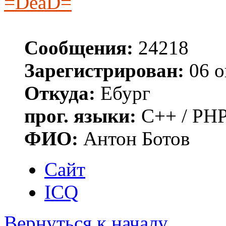
=DeaD=
Сообщения:
24218
Зарегистрирован:
06 о
Откуда:
Ебург
прог. языки:
C++ / PHP
ФИО:
Антон Ботов
Сайт
ICQ
Вернуться к началу