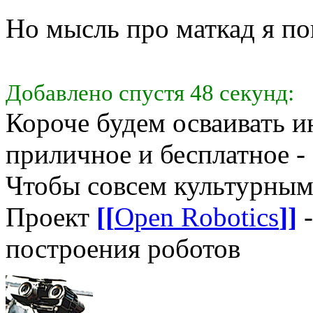
Но мысль про маткад я п
Добавлено спустя 48 секунд:
Короче будем осваивать ин
приличное и бесплатное -
Чтобы совсем культурным
Проект
[[
Open Robotics
]]
-
построения роботов