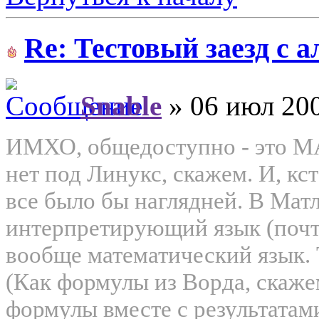
Re: Тестовый заезд с 
Snable
» 06 июл 200
ИМХО, общедоступно - это MA
нет под Линукс, скажем. И, кст
все было бы наглядней. В Мат
интерпретирующий язык (почти
вообще математический язык.
(Как формулы из Ворда, скаже
формулы вместе с результатам