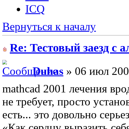
ICQ
Вернуться к началу
Re: Тестовый заезд с 
Duhas
» 06 июл 200
mathcad 2001 лечения вр
не требует, просто устано
есть... это довольно серье
«Как сердцу выразить себ