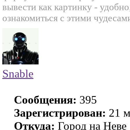
вывести как картинку - удобно
ознакомиться с этими чудесам
Snable
Сообщения:
395
Зарегистрирован:
21 м
Откуда:
Город на Неве