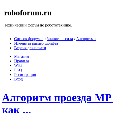
roboforum.ru
Технический форум по робототехнике.
Список форумов
‹
Знание — сила
‹
Алгоритмы
Изменить размер шрифта
Версия для печати
Магазин
Правила
Wiki
FAQ
Регистрация
Вход
Алгоритм проезда МР 
как ...