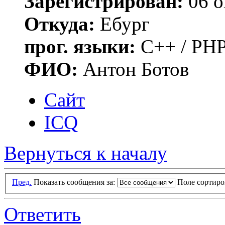
Зарегистрирован:
06 о
Откуда:
Ебург
прог. языки:
C++ / PHP
ФИО:
Антон Ботов
Сайт
ICQ
Вернуться к началу
Пред.
Показать сообщения за:
Поле сортир
Ответить