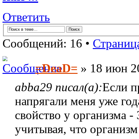
Ответить
Сообщений: 16 •
Страниц
=DeaD=
» 18 июн 2
abba29 писал(а):
Если п
напрягали меня уже года
свойство у организма -
учитывая, что организм 