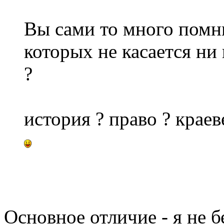
Вы сами то много помни
которых не касается ни
?
история ? право ? краев
Основное отличие - я не 