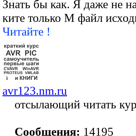
Знать бы как. Я даже не н
ките только М файл исхо
Читайте !
avr123.nm.ru
отсылающий читать ку
Сообщения:
14195