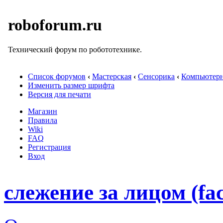
roboforum.ru
Технический форум по робототехнике.
Список форумов
‹
Мастерская
‹
Сенсорика
‹
Компьютерн
Изменить размер шрифта
Версия для печати
Магазин
Правила
Wiki
FAQ
Регистрация
Вход
слежение за лицом (fac