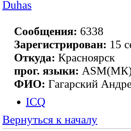
Duhas
Сообщения:
6338
Зарегистрирован:
15 с
Откуда:
Красноярск
прог. языки:
ASM(МК),
ФИО:
Гагарский Андре
ICQ
Вернуться к началу