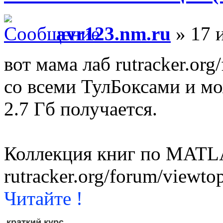
avr123.nm.ru
» 17 
вот мама лаб rutracker.or
со всеми ТулБоксами и мо
2.7 Гб получается.
Коллекция книг по MATLA
rutracker.org/forum/viewt
Читайте !