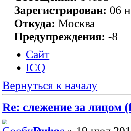
Зарегистрирован:
06 н
Откуда:
Москва
Предупреждения:
-8
Сайт
ICQ
Вернуться к началу
Re: слежение за лицом (f
Duhas
» 19 июл 201