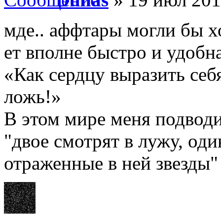
мде.. аффтары могли бы х
ет вполне быстро и удобна
«Как сердцу выразить себ
ложь!»
В этом мире меня подводи
"двое смотрят в лужу, оди
отраженные в ней звезды"