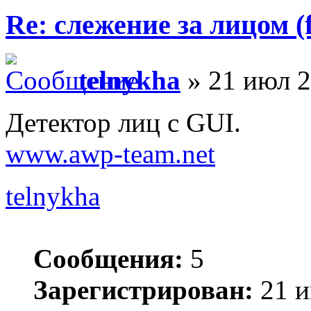
Re: слежение за лицом (f
telnykha
» 21 июл 2
Детектор лиц с GUI.
www.awp-team.net
telnykha
Сообщения:
5
Зарегистрирован:
21 и