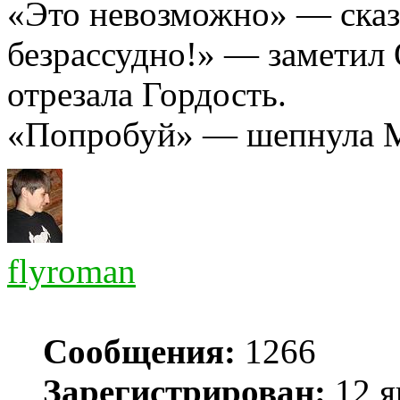
«Это невозможно» — сказ
безрассудно!» — заметил
отрезала Гордость.
«Попробуй» — шепнула 
flyroman
Сообщения:
1266
Зарегистрирован:
12 я