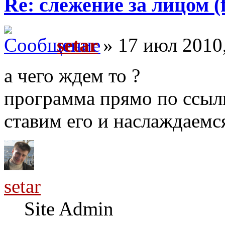
Re: слежение за лицом (f
setar
» 17 июл 2010,
а чего ждем то ?
программа прямо по ссылке
ставим его и наслаждаем
setar
Site Admin