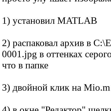
1) установил MATLAB
2) распаковал архив в C:\
0001.jpg в оттенках серого
что в папке
3) двойной клик на Mio.m
4) в окне "Редактор" щелк