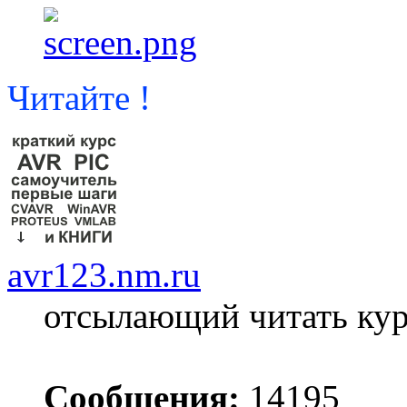
Читайте !
avr123.nm.ru
отсылающий читать ку
Сообщения:
14195