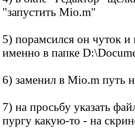
"запустить Mio.m"
5) порамсился он чуток и
именно в папке D:\Documen
6) заменил в Mio.m путь н
7) на просьбу указать файл
пургу какую-то - на скри