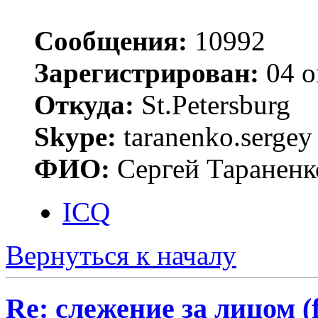
Сообщения:
10992
Зарегистрирован:
04 о
Откуда:
St.Petersburg
Skype:
taranenko.sergey
ФИО:
Сергей Тараненк
ICQ
Вернуться к началу
Re: слежение за лицом (f