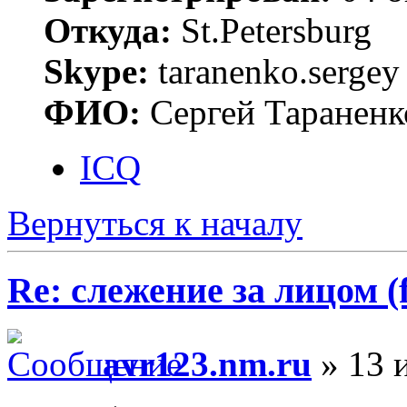
Откуда:
St.Petersburg
Skype:
taranenko.sergey
ФИО:
Сергей Тараненк
ICQ
Вернуться к началу
Re: слежение за лицом (f
avr123.nm.ru
» 13 