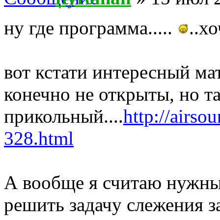
ну где программа.....
..х
вот кстати интересный ма
конечно не открыты, но т
прикольный....
http://airso
328.html
А вообще я считаю нужн
решить задачу слежения за