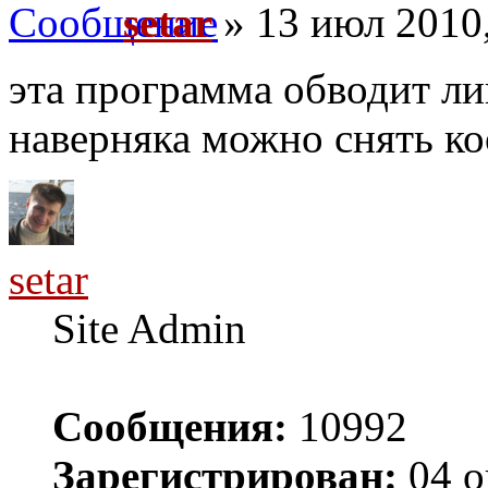
setar
» 13 июл 2010,
эта программа обводит ли
наверняка можно снять к
setar
Site Admin
Сообщения:
10992
Зарегистрирован:
04 о