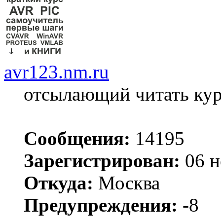
avr123.nm.ru
отсылающий читать ку
Сообщения:
14195
Зарегистрирован:
06 н
Откуда:
Москва
Предупреждения:
-8