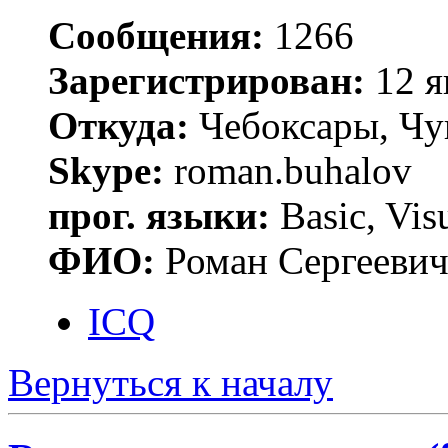
Сообщения:
1266
Зарегистрирован:
12 я
Откуда:
Чебоксары, Чу
Skype:
roman.buhalov
прог. языки:
Basic, Vis
ФИО:
Роман Сергееви
ICQ
Вернуться к началу