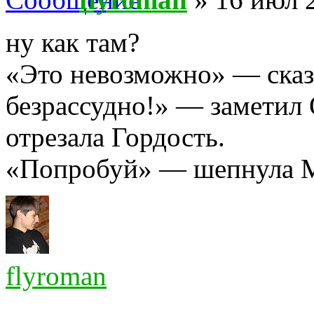
ну как там?
«Это невозможно» — сказ
безрассудно!» — заметил
отрезала Гордость.
«Попробуй» — шепнула 
flyroman