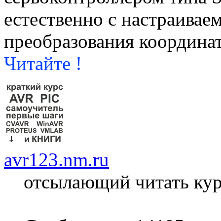
естественно с настраива
преобразования координат
Читайте !
avr123.nm.ru
отсылающий читать ку