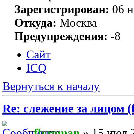
Зарегистрирован:
06 н
Откуда:
Москва
Предупреждения:
-8
Сайт
ICQ
Вернуться к началу
Re: слежение за лицом (f
flyroman
» 15 июл 2