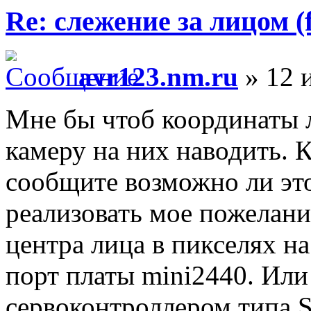
Re: слежение за лицом (f
avr123.nm.ru
» 12 
Мне бы чтоб координаты л
камеру на них наводить. К
сообщите возможно ли это
реализовать мое пожелан
центра лица в пикселях 
порт платы mini2440. Или
сервоконтроллером типа S