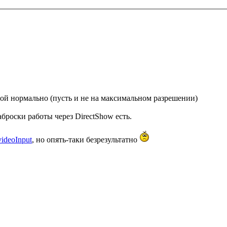
ерой нормально (пусть и не на максимальном разрешении)
аброски работы через DirectShow есть.
videoInput
, но опять-таки безрезультатно