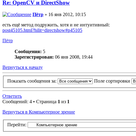
Re: OpenCV и DirectShow
Пётр
» 16 янв 2012, 10:15
есть ещё метод подружить, хотя и не интуитивный:
post45105.html?hilit=directshow#p45105
Пётр
Сообщения:
5
Зарегистрирован:
06 янв 2008, 19:44
Вернуться к началу
Показать сообщения за:
Поле сортировки
Ответить
Сообщений: 4 • Страница
1
из
1
Вернуться в Компьютерное зрение
Перейти: