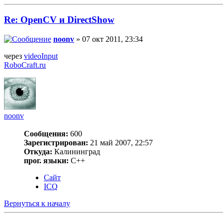
Re: OpenCV и DirectShow
noonv
» 07 окт 2011, 23:34
через
videoInput
RoboCraft.ru
noonv
Сообщения:
600
Зарегистрирован:
21 май 2007, 22:57
Откуда:
Калининград
прог. языки:
C++
Сайт
ICQ
Вернуться к началу