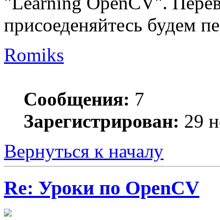
"Learning OpenCV". Перев
присоеденяйтесь будем пе
Romiks
Сообщения:
7
Зарегистрирован:
29 н
Вернуться к началу
Re: Уроки по OpenCV