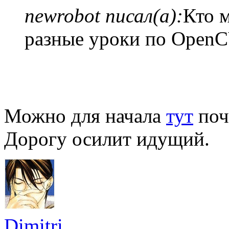
newrobot писал(а):
Кто м
разные уроки по Open
Можно для начала
тут
поч
Дорогу осилит идущий.
Dimitri