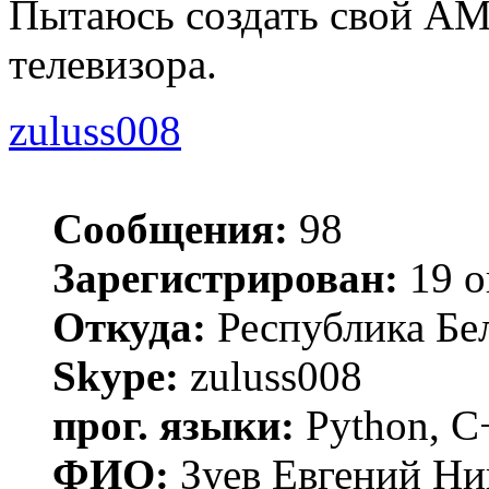
Пытаюсь создать свой A
телевизора.
zuluss008
Сообщения:
98
Зарегистрирован:
19 о
Откуда:
Республика Бел
Skype:
zuluss008
прог. языки:
Python, C
ФИО:
Зуев Евгений Ни