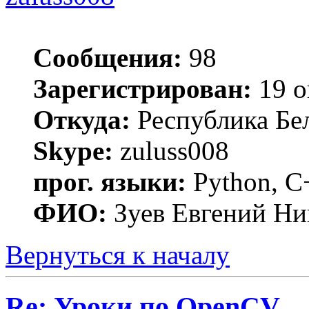
Сообщения:
98
Зарегистрирован:
19 о
Откуда:
Республика Бел
Skype:
zuluss008
прог. языки:
Python, C
ФИО:
Зуев Евгений Ни
Вернуться к началу
Re: Уроки по OpenCV