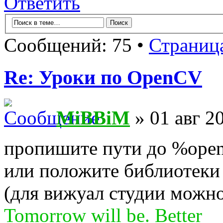
Ответить
Сообщений: 75 •
Страниц
Re: Уроки по OpenCV
MiBBiM
» 01 авг 2
пропишите пути до %open
или положите библиотеки 
(для вижуал студии можно
Tomorrow will be. Better