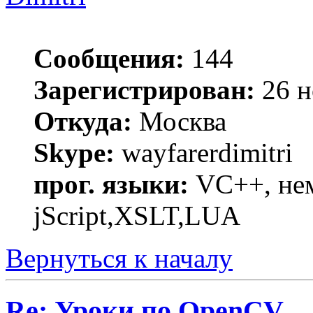
Сообщения:
144
Зарегистрирован:
26 н
Откуда:
Москва
Skype:
wayfarerdimitri
прог. языки:
VC++, нем
jScript,XSLT,LUA
Вернуться к началу
Re: Уроки по OpenCV