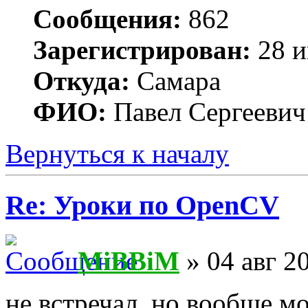
Сообщения:
862
Зарегистрирован:
28 и
Откуда:
Самара
ФИО:
Павел Сергеевич
Вернуться к началу
Re: Уроки по OpenCV
MiBBiM
» 04 авг 2
не встречал, но вообще м