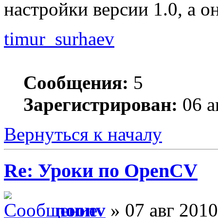
настройки версии 1.0, а о
timur_surhaev
Сообщения:
5
Зарегистрирован:
06 а
Вернуться к началу
Re: Уроки по OpenCV
noonv
» 07 авг 2010