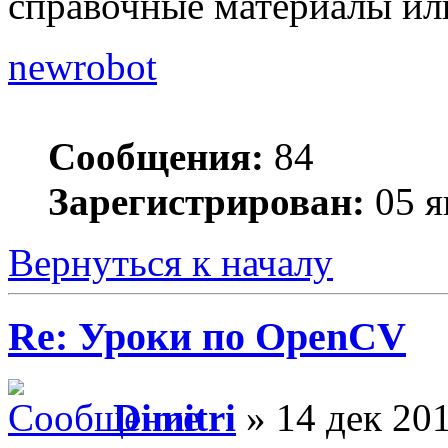
справочные материалы ил
newrobot
Сообщения:
84
Зарегистрирован:
05 я
Вернуться к началу
Re: Уроки по OpenCV
Dimitri
» 14 дек 201