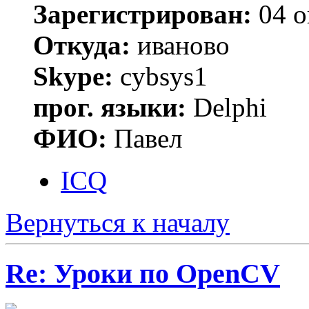
Зарегистрирован:
04 о
Откуда:
иваново
Skype:
cybsys1
прог. языки:
Delphi
ФИО:
Павел
ICQ
Вернуться к началу
Re: Уроки по OpenCV