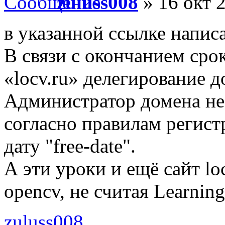
zuluss008
» 16 окт 2
в указанной ссылке напис
В связи с окончанием сро
«locv.ru» делегирование 
Администратор домена не
согласно правилам регист
дату "free-date".
А эти уроки и ещё сайт l
opencv, не считая Learnin
zuluss008