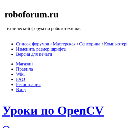
roboforum.ru
Технический форум по робототехнике.
Список форумов
‹
Мастерская
‹
Сенсорика
‹
Компьютерн
Изменить размер шрифта
Версия для печати
Магазин
Правила
Wiki
FAQ
Регистрация
Вход
Уроки по OpenCV