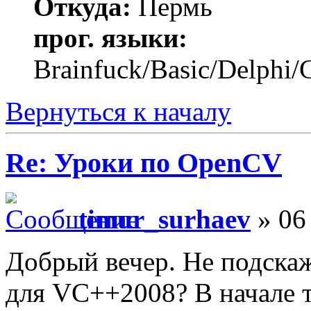
Откуда:
Пермь
прог. языки:
Brainfuck/Basic/Delphi/
Вернуться к началу
Re: Уроки по OpenCV
timur_surhaev
» 06 
Добрый вечер. Не подскаж
для VC++2008? В начале 