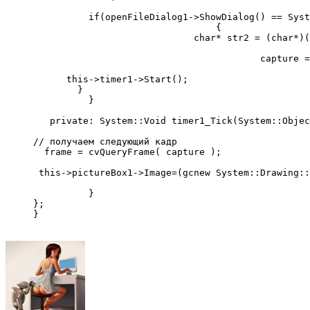
          if(openFileDialog1->ShowDialog() == Syst
                                 {
                             char* str2 = (char*)(
                                         capture =
      this->timer1->Start();   
        }
          }
   private: System::Void timer1_Tick(System::Objec
// получаем следующий кадр
  frame = cvQueryFrame( capture );
 this->pictureBox1->Image=(gcnew System::Drawing::
          }
};
}