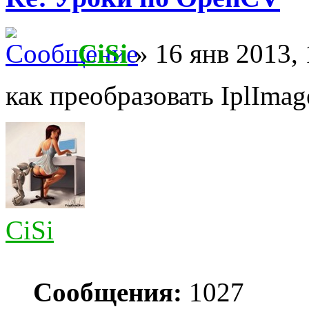
CiSi
» 16 янв 2013, 
как преобразовать IplIma
CiSi
Сообщения:
1027