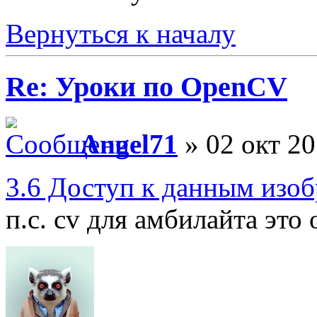
Вернуться к началу
Re: Уроки по OpenCV
Angel71
» 02 окт 20
3.6 Доступ к данным изо
п.с. cv для амбилайта это