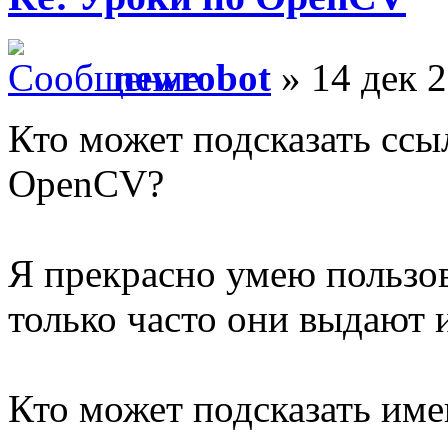
newrobot
» 14 дек 2
Кто может подсказать ссы
OpenCV?
Я прекрасно умею пользов
только часто они выдают и
Кто может подсказать и