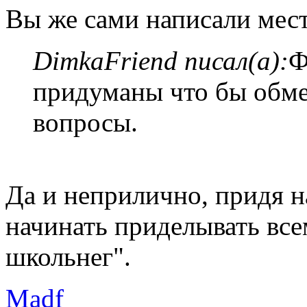
Вы же сами написали мест
DimkaFriend писал(а):
Ф
придуманы что бы обме
вопросы.
Да и неприлично, придя на
начинать приделывать все
школьнег".
Madf