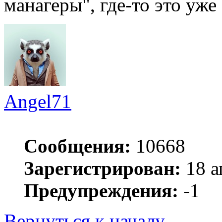
манагеры", где-то это уже 
Angel71
Сообщения:
10668
Зарегистрирован:
18 а
Предупреждения:
-1
Вернуться к началу