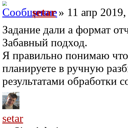
setar
» 11 апр 2019,
Задание дали а формат от
Забавный подход.
Я правильно понимаю что
планируете в ручную разб
результатами обработки с
setar