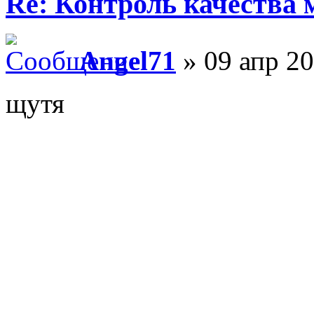
Re: Контроль качества
Angel71
» 09 апр 20
щутя