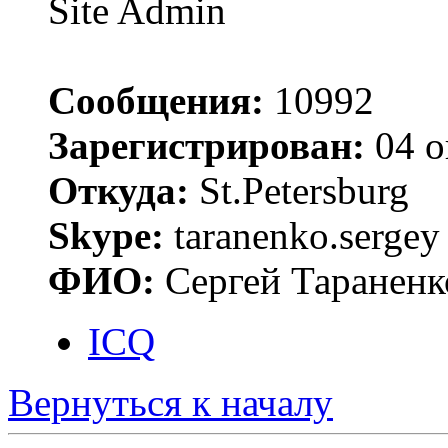
Site Admin
Сообщения:
10992
Зарегистрирован:
04 о
Откуда:
St.Petersburg
Skype:
taranenko.sergey
ФИО:
Сергей Тараненк
ICQ
Вернуться к началу