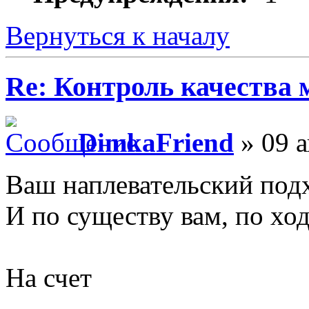
Вернуться к началу
Re: Контроль качества
DimkaFriend
» 09 а
Ваш наплевательский подх
И по существу вам, по ходу
На счет