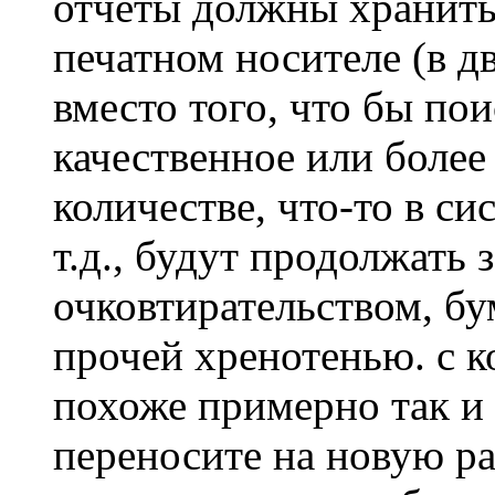
отчёты должны хранитьс
печатном носителе (в д
вместо того, что бы пои
качественное или более
количестве, что-то в с
т.д., будут продолжать
очковтирательством, б
прочей хренотенью. с к
похоже примерно так и 
переносите на новую ра