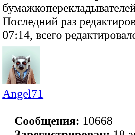
бумажкоперекладывателей
Последний раз редактиро
07:14, всего редактировало
Angel71
Сообщения:
10668
Зарегистрирован:
18 а