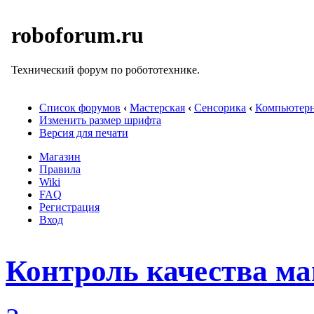
roboforum.ru
Технический форум по робототехнике.
Список форумов
‹
Мастерская
‹
Сенсорика
‹
Компьютерн
Изменить размер шрифта
Версия для печати
Магазин
Правила
Wiki
FAQ
Регистрация
Вход
Контроль качества м