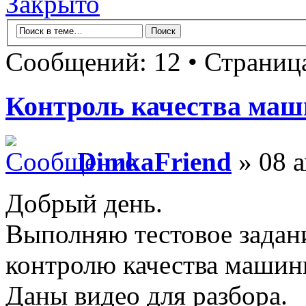
Закрыто
Сообщений: 12 • Страни
Контроль качества маш
DimkaFriend
» 08 а
Добрый день.
Выполняю тестовое задан
контролю качества машин
Даны видео для разбора.