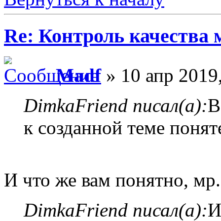
Re: Контроль качества
Madf
» 10 апр 2019
DimkaFriend писал(а):
В
к созданной теме понят
И что же вам понятно, мр.
DimkaFriend писал(а):
И