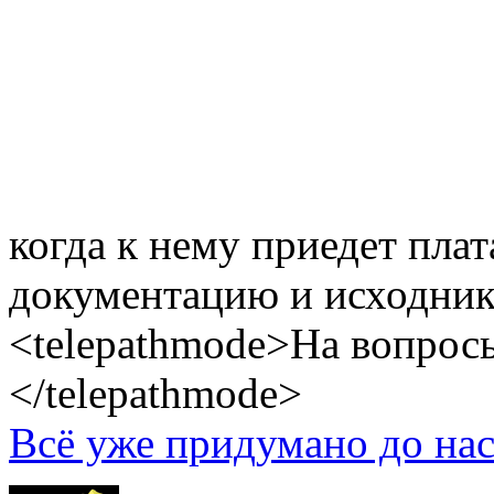
когда к нему приедет пла
документацию и исходник
<telepathmode>На вопросы
</telepathmode>
Всё уже придумано до нас