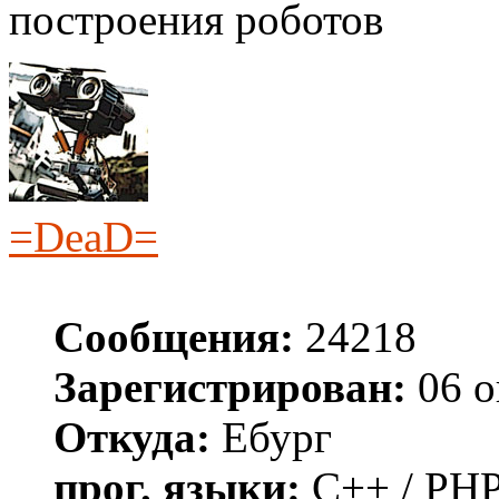
построения роботов
=DeaD=
Сообщения:
24218
Зарегистрирован:
06 о
Откуда:
Ебург
прог. языки:
C++ / PHP