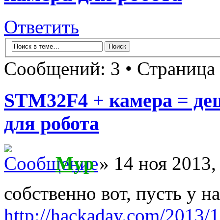
Ответить
Сообщений: 3 • Страница
STM32F4 + камера = де
для робота
Myp
» 14 ноя 2013,
собственно вот, пусть у н
http://hackaday.com/2013/1