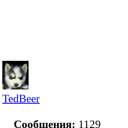
TedBeer
Сообщения:
1129