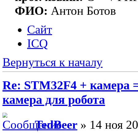
ФИО:
Антон Ботов
Сайт
ICQ
Вернуться к началу
Re: STM32F4 + камера 
камера для робота
TedBeer
» 14 ноя 20