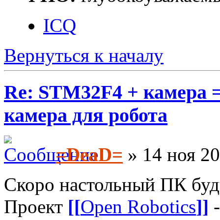
ICQ
Вернуться к началу
Re: STM32F4 + камера 
камера для робота
=DeaD=
» 14 ноя 20
Скоро настольный ПК буд
Проект
[[
Open Robotics
]]
-