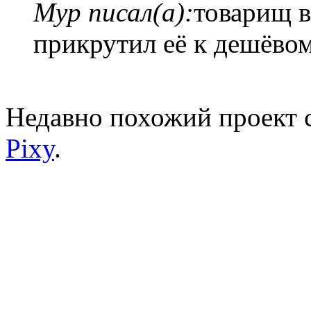
Myp писал(а):
товарищ в
прикрутил её к дешёво
Недавно похожий проект с
Pixy
.