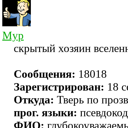
Myp
скрытый хозяин вселенн
Сообщения:
18018
Зарегистрирован:
18 с
Откуда:
Тверь по проз
прог. языки:
псевдокод 
ФИО:
глубокоуважаем