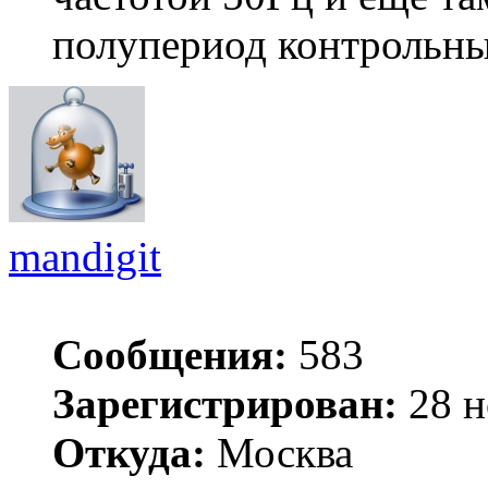
полупериод контрольный
mandigit
Сообщения:
583
Зарегистрирован:
28 н
Откуда:
Москва