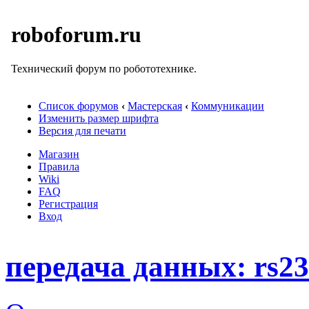
roboforum.ru
Технический форум по робототехнике.
Список форумов
‹
Мастерская
‹
Коммуникации
Изменить размер шрифта
Версия для печати
Магазин
Правила
Wiki
FAQ
Регистрация
Вход
передача данных: rs23