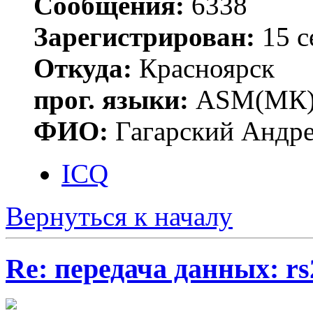
Сообщения:
6338
Зарегистрирован:
15 с
Откуда:
Красноярск
прог. языки:
ASM(МК),
ФИО:
Гагарский Андре
ICQ
Вернуться к началу
Re: передача данных: rs