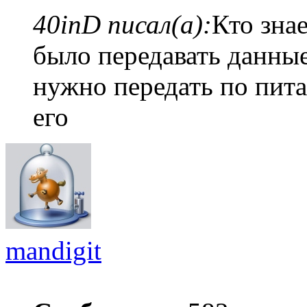
40inD писал(а):
Кто знае
было передавать данны
нужно передать по пита
его
mandigit