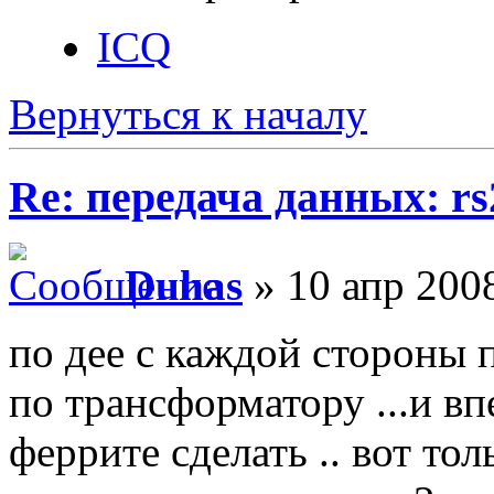
ICQ
Вернуться к началу
Re: передача данных: rs
Duhas
» 10 апр 2008
по дее с каждой стороны 
по трансформатору ...и вп
феррите сделать .. вот тол