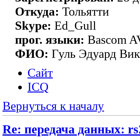
Откуда:
Тольятти
Skype:
Ed_Gull
прог. языки:
Bascom AV
ФИО:
Гуль Эдуард Вик
Сайт
ICQ
Вернуться к началу
Re: передача данных: rs