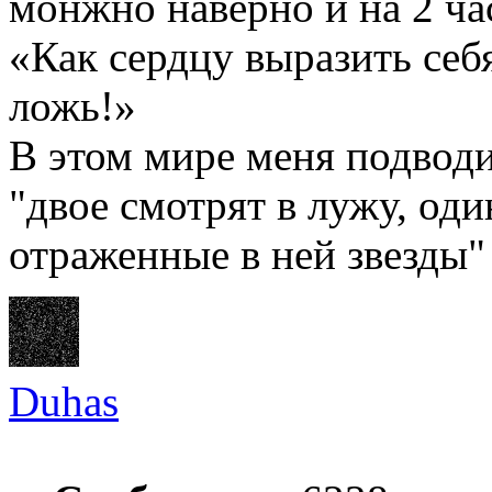
монжно наверно и на 2 час
«Как сердцу выразить себ
ложь!»
В этом мире меня подводи
"двое смотрят в лужу, оди
отраженные в ней звезды"
Duhas