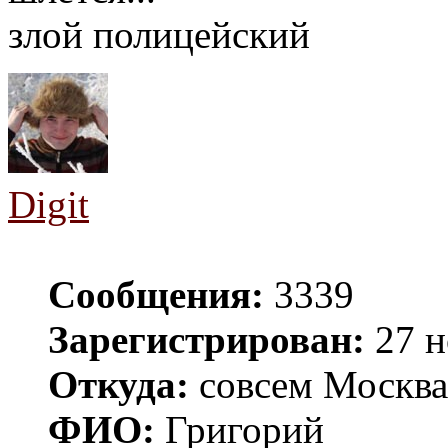
злой полицейский
Digit
Сообщения:
3339
Зарегистрирован:
27 н
Откуда:
совсем Москва
ФИО:
Григорий