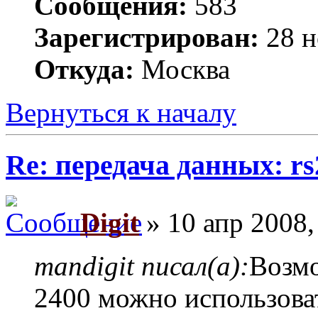
Сообщения:
583
Зарегистрирован:
28 н
Откуда:
Москва
Вернуться к началу
Re: передача данных: rs
Digit
» 10 апр 2008,
mandigit писал(а):
Возмо
2400 можно использова