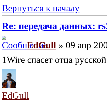
Вернуться к началу
Re: передача данных: rs
EdGull
» 09 апр 200
1Wire спасет отца русско
EdGull