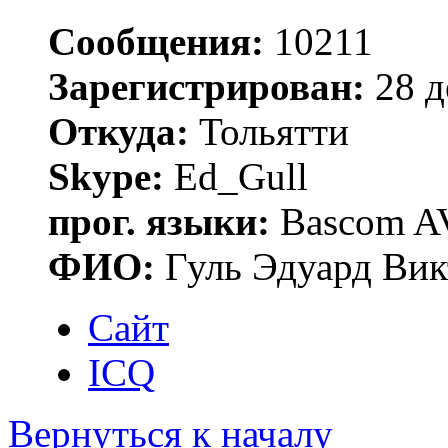
Сообщения:
10211
Зарегистрирован:
28 д
Откуда:
Тольятти
Skype:
Ed_Gull
прог. языки:
Bascom AV
ФИО:
Гуль Эдуард Вик
Сайт
ICQ
Вернуться к началу