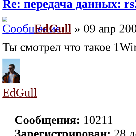
Re: передача данных: rs
EdGull
» 09 апр 200
Ты смотрел что такое 1Wi
EdGull
Сообщения:
10211
Зарегистрирован:
28 д