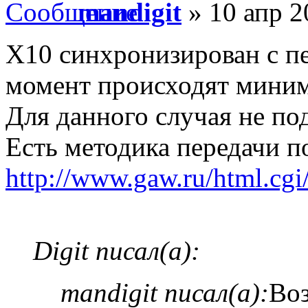
mandigit
» 10 апр 2
X10 синхронизирован с пер
момент происходят миним
Для данного случая не по
Есть методика передачи п
http://www.gaw.ru/html.cgi
Digit писал(а):
mandigit писал(а):
Во