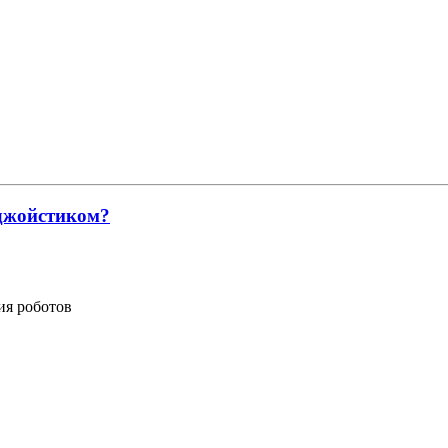
 джойстиком?
ия роботов