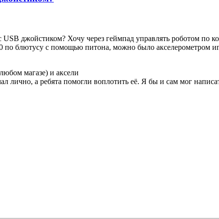
 с USB джойстиком? Хочу через геймпад управлять роботом по к
5800 по блютусу с помощью питона, можно было акселерометром иг
любом магазе) и аксели
 лично, а ребята помогли воплотить её. Я бы и сам мог написать