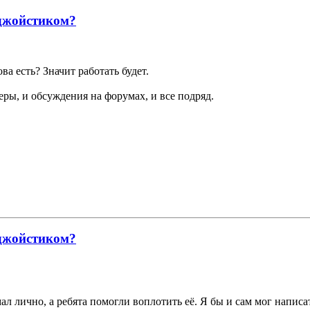
 джойстиком?
ва есть? Значит работать будет.
меры, и обсуждения на форумах, и все подряд.
 джойстиком?
 лично, а ребята помогли воплотить её. Я бы и сам мог написать