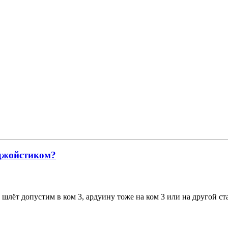
 джойстиком?
шлёт допустим в ком 3, ардуину тоже на ком 3 или на другой ст