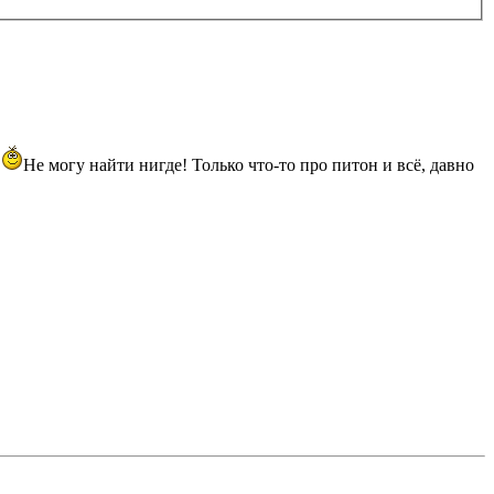
й
Не могу найти нигде! Только что-то про питон и всё, давно