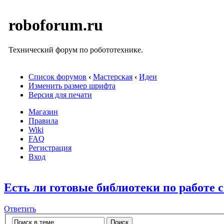
roboforum.ru
Технический форум по робототехнике.
Список форумов
‹
Мастерская
‹
Идеи
Изменить размер шрифта
Версия для печати
Магазин
Правила
Wiki
FAQ
Регистрация
Вход
Есть ли готовые библиотеки по работе 
Ответить