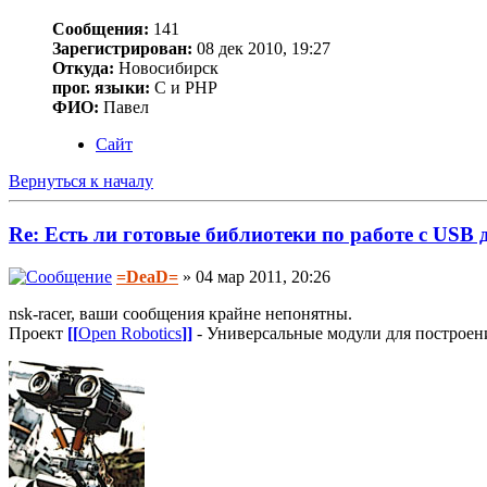
Сообщения:
141
Зарегистрирован:
08 дек 2010, 19:27
Откуда:
Новосибирск
прог. языки:
C и PHP
ФИО:
Павел
Сайт
Вернуться к началу
Re: Есть ли готовые библиотеки по работе с USB
=DeaD=
» 04 мар 2011, 20:26
nsk-racer, ваши сообщения крайне непонятны.
Проект
[[
Open Robotics
]]
- Универсальные модули для построен