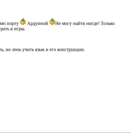
омп порту
Ардуиной
Не могу найти нигде! Только
рать в игры.
, но лень учить язык и его конструкции.