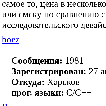
самое то, цена в нескольк
или смску по сравнению 
исследовательского девайс
boez
Сообщения:
1981
Зарегистрирован:
27 а
Откуда:
Харьков
прог. языки:
С/С++