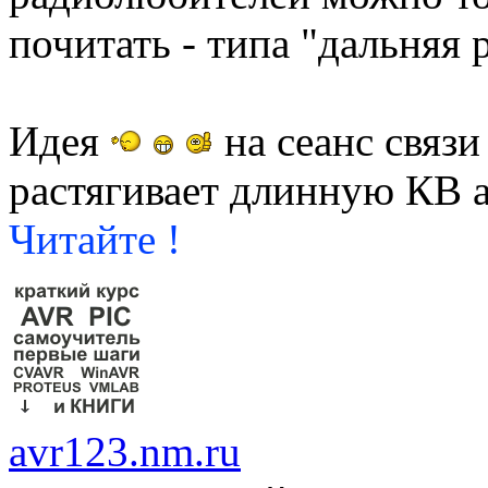
почитать - типа "дальняя р
Идея
на сеанс связи
растягивает длинную КВ 
Читайте !
avr123.nm.ru