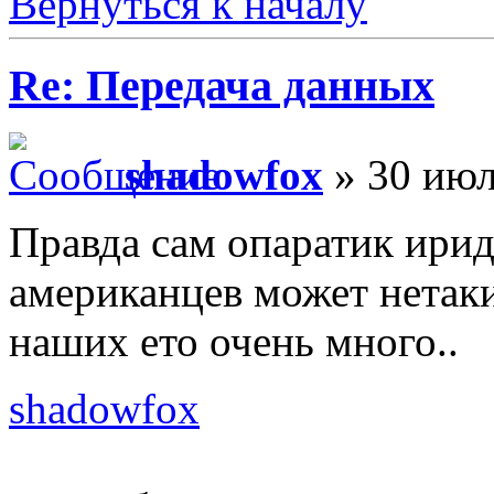
Вернуться к началу
Re: Передача данных
shadowfox
» 30 июл
Правда сам опаратик ирид
американцев может нетаки
наших ето очень много..
shadowfox