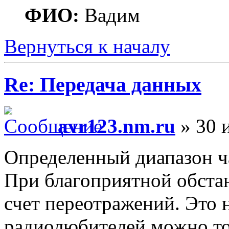
ФИО:
Вадим
Вернуться к началу
Re: Передача данных
avr123.nm.ru
» 30 
Определенный диапазон ч
При благоприятной обстан
счет переотражений. Это 
радиолюбителей можно то