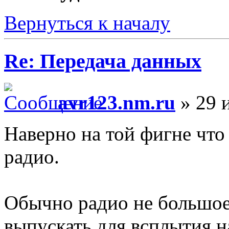
Вернуться к началу
Re: Передача данных
avr123.nm.ru
» 29 
Наверно на той фигне что
радио.
Обычно радио не большое 
выпускать для всплытия н