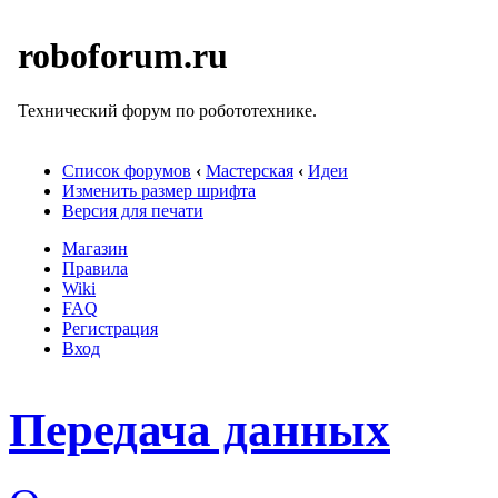
roboforum.ru
Технический форум по робототехнике.
Список форумов
‹
Мастерская
‹
Идеи
Изменить размер шрифта
Версия для печати
Магазин
Правила
Wiki
FAQ
Регистрация
Вход
Передача данных