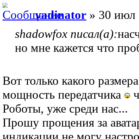
vadinator
» 30 июл 
shadowfox писал(а):
нас
но мне кажется что про
Вот только какого размер
мощность передатчика
ч
Роботы, уже среди нас...
Прошу прощения за авата
индикации не могу настро