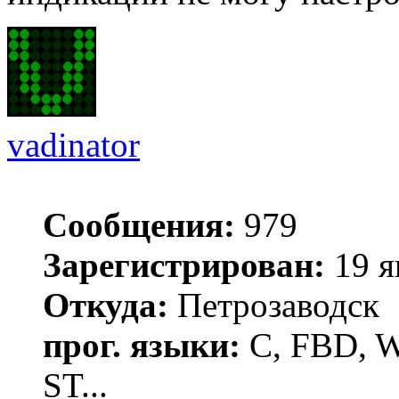
vadinator
Сообщения:
979
Зарегистрирован:
19 я
Откуда:
Петрозаводск
прог. языки:
C, FBD, Wi
ST...