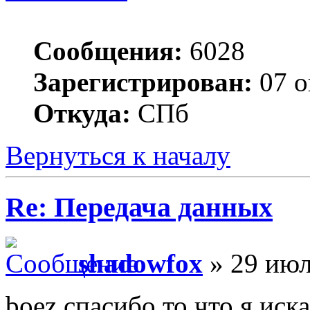
Сообщения:
6028
Зарегистрирован:
07 о
Откуда:
СПб
Вернуться к началу
Re: Передача данных
shadowfox
» 29 июл
boez спасибо то что я иск