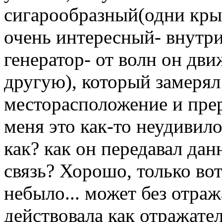
сигарообразный(одни крыл
очень интересный- внутри
генератор- от волн он дви
другую), который замерял
месторасположение и прер
меня это как-то неудивило
как? как он передавал дан
связь? Хорошо, только во
небыло... может без отраж
действовала как отражате