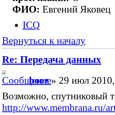
ФИО:
Евгений Яковец
ICQ
Вернуться к началу
Re: Передача данных
boez
» 29 июл 2010,
Возможно, спутниковый те
http://www.membrana.ru/arti