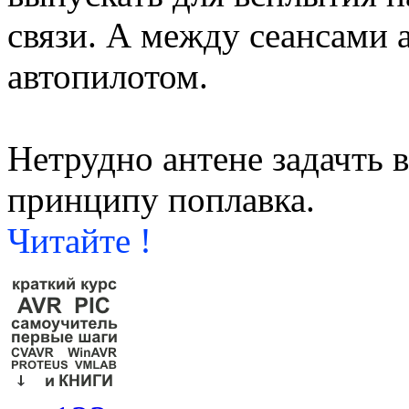
связи. А между сеансами 
автопилотом.
Нетрудно антене задачть 
принципу поплавка.
Читайте !