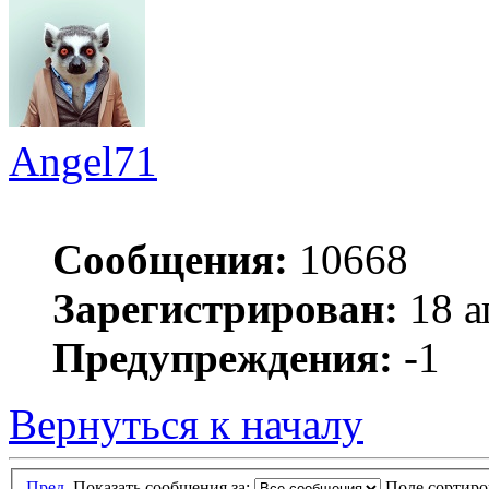
Angel71
Сообщения:
10668
Зарегистрирован:
18 а
Предупреждения:
-1
Вернуться к началу
Пред.
Показать сообщения за:
Поле сортир