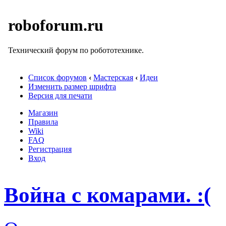
roboforum.ru
Технический форум по робототехнике.
Список форумов
‹
Мастерская
‹
Идеи
Изменить размер шрифта
Версия для печати
Магазин
Правила
Wiki
FAQ
Регистрация
Вход
Война с комарами. :(