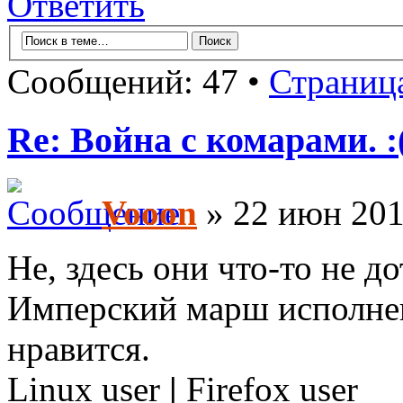
Ответить
Сообщений: 47 •
Страниц
Re: Война с комарами. :
Vooon
» 22 июн 201
Не, здесь они что-то не д
Имперский марш исполне
нравится.
Linux user
|
Firefox user