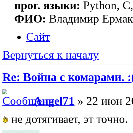
прог. языки:
Python, C,
ФИО:
Владимир Ермак
Сайт
Вернуться к началу
Re: Война с комарами. :
Angel71
» 22 июн 2
не дотягивает, эт точно.