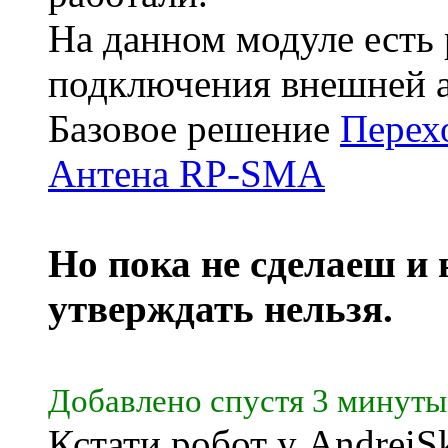
На данном модуле есть 
подключения внешней 
Базовое решение
Перех
Антена RP-SMA
Но пока не сделаеш и 
утверждать нельзя.
Добавлено спустя 3 минуты
Кстати робот у AndreiS