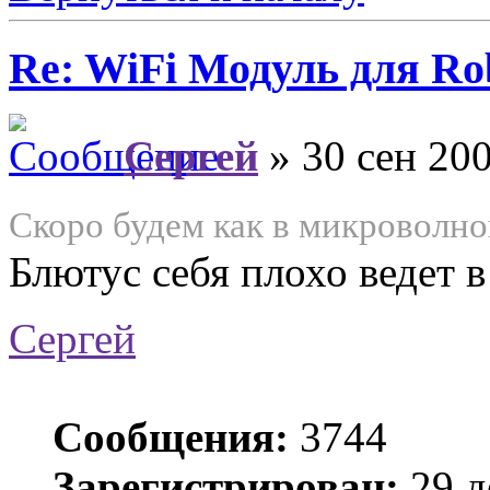
Re: WiFi Модуль для R
Сергей
» 30 сен 200
Скоро будем как в микроволнов
Блютус себя плохо ведет 
Сергей
Сообщения:
3744
Зарегистрирован:
29 д