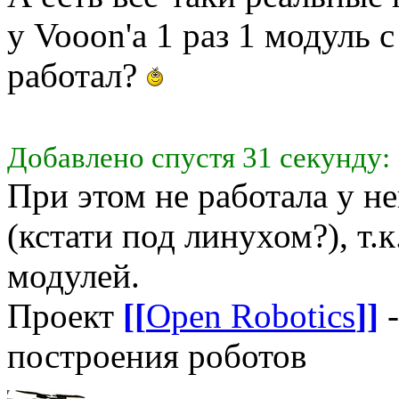
у Vooon'а 1 раз 1 модуль 
работал?
Добавлено спустя 31 секунду:
При этом не работала у н
(кстати под линухом?), т
модулей.
Проект
[[
Open Robotics
]]
-
построения роботов