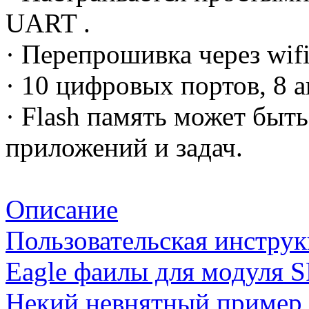
UART .
· Перепрошивка через wifi
· 10 цифровых портов, 8 
· Flash память может быт
приложений и задач.
Описание
Пользовательская инстру
Eagle фаилы для модуля 
Некий невнятный пример 