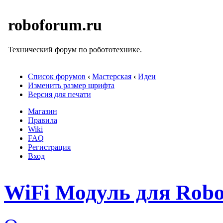
roboforum.ru
Технический форум по робототехнике.
Список форумов
‹
Мастерская
‹
Идеи
Изменить размер шрифта
Версия для печати
Магазин
Правила
Wiki
FAQ
Регистрация
Вход
WiFi Модуль для Rob