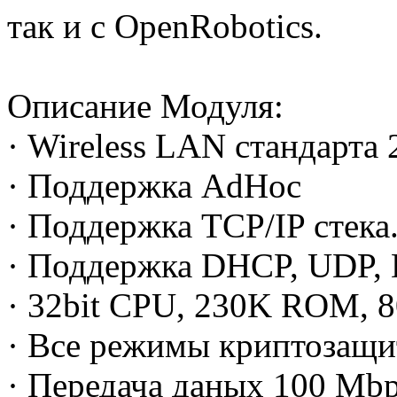
так и с OpenRobotics.
Описание Модуля:
· Wireless LAN стандарта 
· Поддержка AdHoc
· Поддержка TCP/IP стека
· Поддержка DHCP, UDP,
· 32bit CPU, 230K ROM, 
· Все режимы криптозащи
· Передача даных 100 Mbp