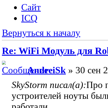
Сайт
ICQ
Вернуться к началу
Re: WiFi Модуль для R
AndreiSk
» 30 сен 2
SkyStorm писал(а):
Про 
устроителей ноуты был
работали.