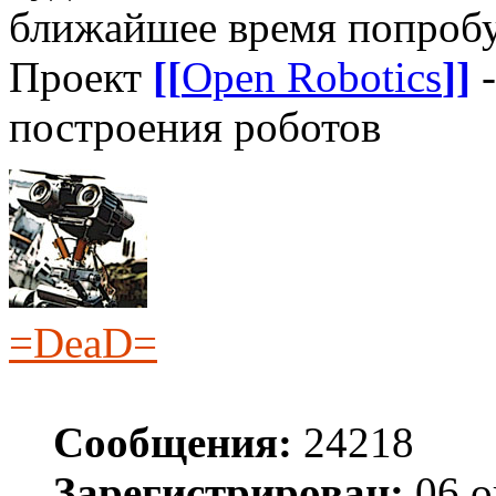
ближайшее время попробу
Проект
[[
Open Robotics
]]
-
построения роботов
=DeaD=
Сообщения:
24218
Зарегистрирован:
06 о