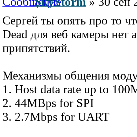
SkyStorm
» 30 сен 
Сергей ты опять про то что
Dead для веб камеры нет 
припятствий.
Механизмы общения моду
1. Host data rate up to 10
2. 44MBps for SPI
3. 2.7Mbps for UART