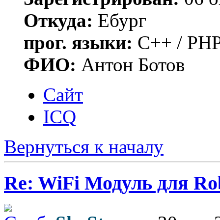
Откуда:
Ебург
прог. языки:
C++ / PHP
ФИО:
Антон Ботов
Сайт
ICQ
Вернуться к началу
Re: WiFi Модуль для R