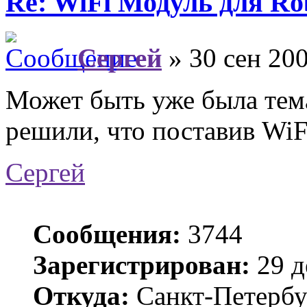
Re: WiFi Модуль для R
Сергей
» 30 сен 200
Может быть уже была тема
решили, что поставив WiF
Сергей
Сообщения:
3744
Зарегистрирован:
29 д
Откуда:
Санкт-Петербу