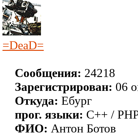
=DeaD=
Сообщения:
24218
Зарегистрирован:
06 о
Откуда:
Ебург
прог. языки:
C++ / PHP
ФИО:
Антон Ботов