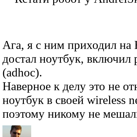
Ага, я с ним приходил на
достал ноутбук, включил р
(adhoc).
Наверное к делу это не от
ноутбук в своей wireless n
поэтому никому не меша