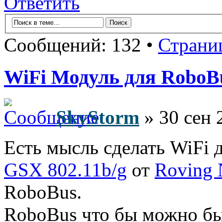
Ответить
Сообщений: 132 •
Страни
WiFi Модуль для RoboB
SkyStorm
» 30 сен 
Есть мысль сделать WiFi 
GSX 802.11b/g
от
Roving 
RoboBus.
RoboBus что бы можно был