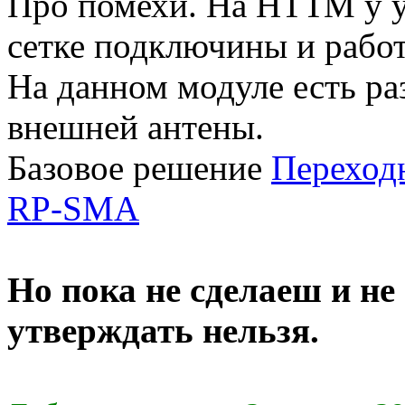
Про помехи. На НТТМ у у
сетке подключины и работ
На данном модуле есть р
внешней антены.
Базовое решение
Переход
RP-SMA
Но пока не сделаеш и не
утверждать нельзя.