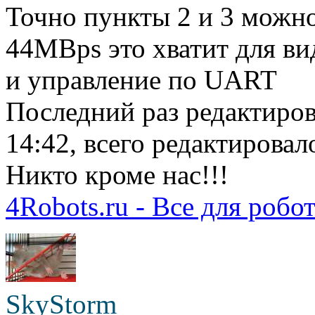
Точно пункты 2 и 3 можно
44MBps это хватит для ви
и управление по UART
Последний раз редактиро
14:42, всего редактировало
Никто кроме нас!!!
4Robots.ru - Все для робо
SkyStorm