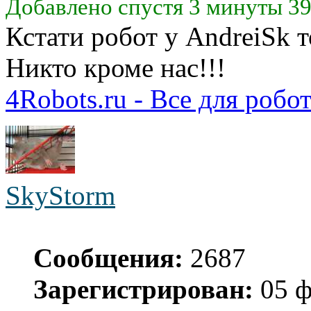
Добавлено спустя 3 минуты 39
Кстати робот у AndreiSk т
Никто кроме нас!!!
4Robots.ru - Все для робо
SkyStorm
Сообщения:
2687
Зарегистрирован:
05 ф