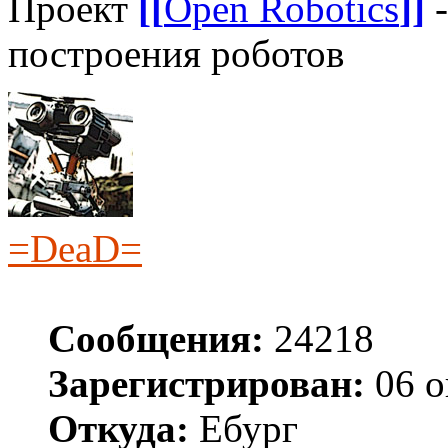
Проект
[[
Open Robotics
]]
-
построения роботов
=DeaD=
Сообщения:
24218
Зарегистрирован:
06 о
Откуда:
Ебург