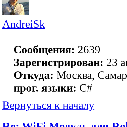
AndreiSk
Сообщения:
2639
Зарегистрирован:
23 а
Откуда:
Москва, Самар
прог. языки:
C#
Вернуться к началу
Re: WiFi Модуль для R