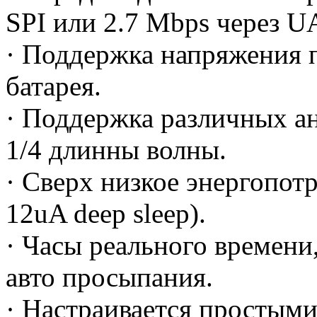
SPI или 2.7 Mbps через 
· Поддержка напряжения 
батарея.
· Поддержка различных ан
1/4 длинны волны.
· Сверх низкое энергопот
12uA deep sleep).
· Часы реального времени
авто просыпания.
· Настраивается простым