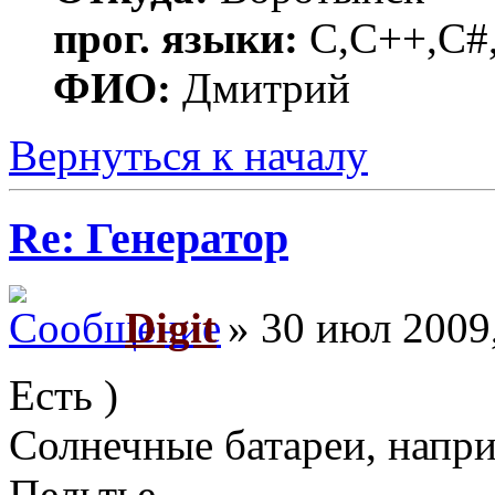
прог. языки:
C,C++,C#,
ФИО:
Дмитрий
Вернуться к началу
Re: Генератор
Digit
» 30 июл 2009,
Есть )
Солнечные батареи, напри
Пельтье...