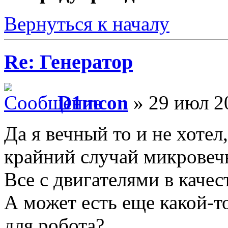
Вернуться к началу
Re: Генератор
D1mcon
» 29 июл 2
Да я вечный то и не хотел
крайний случай микрове
Все с двигателями в качес
А может есть еще какой-т
для робота?