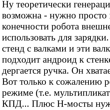
Ну теоретически генераци
возможна - нужно просто 
конечности робота внешн
использовать для зарядки.
стенд с валками и эти вал
подходит андроид к стенке
дергается ручка. Он хвата
Вот только к сожалению 
режиме (т.е. мультиплика
КПД... Плюс Н-мосты нуж