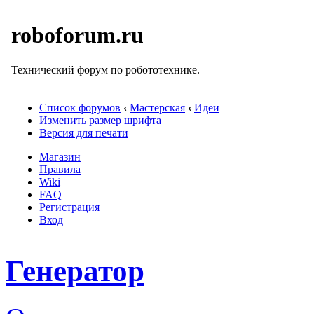
roboforum.ru
Технический форум по робототехнике.
Список форумов
‹
Мастерская
‹
Идеи
Изменить размер шрифта
Версия для печати
Магазин
Правила
Wiki
FAQ
Регистрация
Вход
Генератор