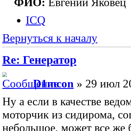
ФИО:
Евгений Яковец
ICQ
Вернуться к началу
Re: Генератор
D1mcon
» 29 июл 2
Ну а если в качестве ведо
моторчик из сидирома, с
небольшое, может все же 