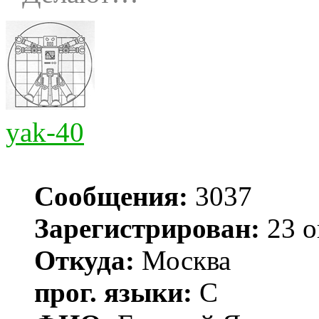
yak-40
Сообщения:
3037
Зарегистрирован:
23 о
Откуда:
Москва
прог. языки:
С