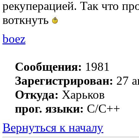
рекуперацией. Так что пр
воткнуть
boez
Сообщения:
1981
Зарегистрирован:
27 а
Откуда:
Харьков
прог. языки:
С/С++
Вернуться к началу