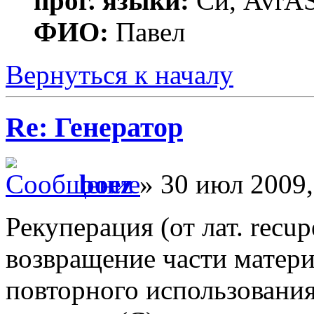
прог. языки:
Си, AvrAS
ФИО:
Павел
Вернуться к началу
Re: Генератор
boez
» 30 июл 2009,
Рекуперация (от лат. recu
возвращение части матери
повторного использования