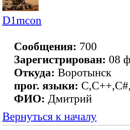
D1mcon
Сообщения:
700
Зарегистрирован:
08 ф
Откуда:
Воротынск
прог. языки:
C,C++,C#,
ФИО:
Дмитрий
Вернуться к началу