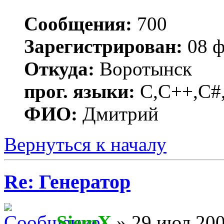
Сообщения:
700
Зарегистрирован:
08 ф
Откуда:
Воротынск
прог. языки:
C,C++,C#,
ФИО:
Дмитрий
Вернуться к началу
Re: Генератор
SiemX
» 29 июл 200