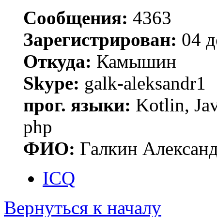
Сообщения:
4363
Зарегистрирован:
04 д
Откуда:
Камышин
Skype:
galk-aleksandr1
прог. языки:
Kotlin, Ja
php
ФИО:
Галкин Алексан
ICQ
Вернуться к началу