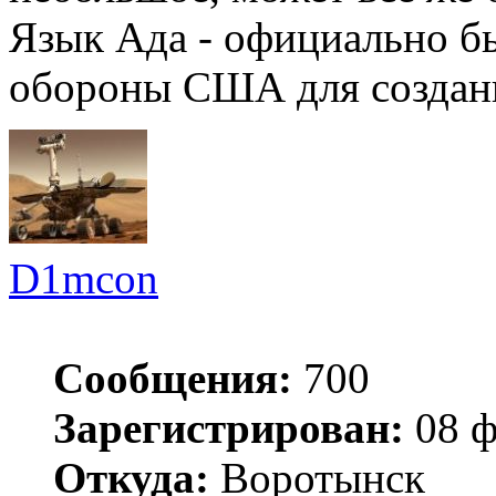
Язык Ада - официально б
обороны США для создан
D1mcon
Сообщения:
700
Зарегистрирован:
08 ф
Откуда:
Воротынск