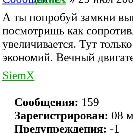
А ты попробуй замкни вы
посмотришь как сопроти
увеличивается. Тут тольк
экономий. Вечный двигате
SiemX
Сообщения:
159
Зарегистрирован:
08 м
Предупреждения:
-1