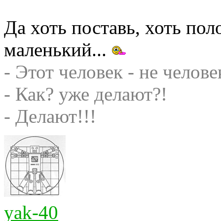
Да хоть поставь, хоть пол
маленький...
- Этот человек - не челове
- Как? уже делают?!
- Делают!!!
yak-40