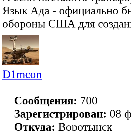
Язык Ада - официально б
обороны США для создан
D1mcon
Сообщения:
700
Зарегистрирован:
08 ф
Откуда:
Воротынск