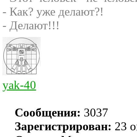
- Как? уже делают?!
- Делают!!!
yak-40
Сообщения:
3037
Зарегистрирован:
23 о