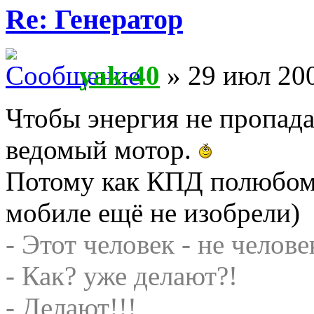
Re: Генератор
yak-40
» 29 июл 200
Чтобы энергия не пропада
ведомый мотор.
Потому как КПД полюбо
мобиле ещё не изобрели)
- Этот человек - не челове
- Как? уже делают?!
- Делают!!!