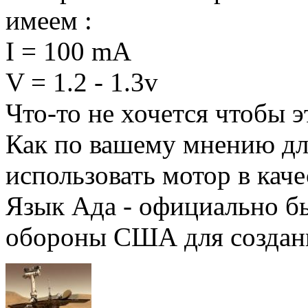
имеем :
I = 100 mA
V = 1.2 - 1.3v
Что-то не хочется чтобы 
Как по вашему мнению дл
использовать мотор в кач
Язык Ада - официально б
обороны США для создан