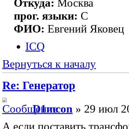
Откуда:
Москва
прог. языки:
С
ФИО:
Евгений Яковец
ICQ
Вернуться к началу
Re: Генератор
D1mcon
» 29 июл 2
А если поставить трансф