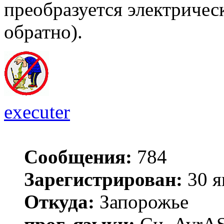
преобразуется электричес
обратно).
executer
Сообщения:
784
Зарегистрирован:
30 я
Откуда:
Запорожье