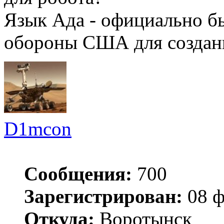
Язык Ада - официально б
обороны США для создан
D1mcon
Сообщения:
700
Зарегистрирован:
08 ф
Откуда:
Воротынск