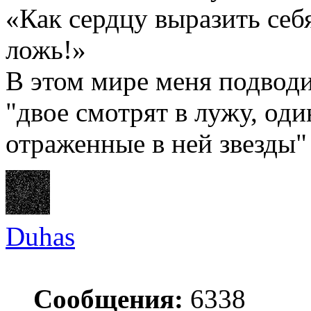
«Как сердцу выразить себ
ложь!»
В этом мире меня подводи
"двое смотрят в лужу, оди
отраженные в ней звезды"
Duhas
Сообщения:
6338