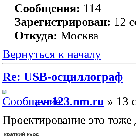
Сообщения:
114
Зарегистрирован:
12 с
Откуда:
Москва
Вернуться к началу
Re: USB-осциллограф
avr123.nm.ru
» 13 с
Проектирование это тоже д