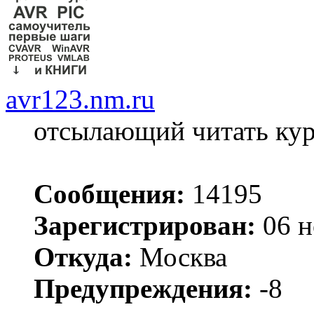
avr123.nm.ru
отсылающий читать ку
Сообщения:
14195
Зарегистрирован:
06 н
Откуда:
Москва
Предупреждения:
-8