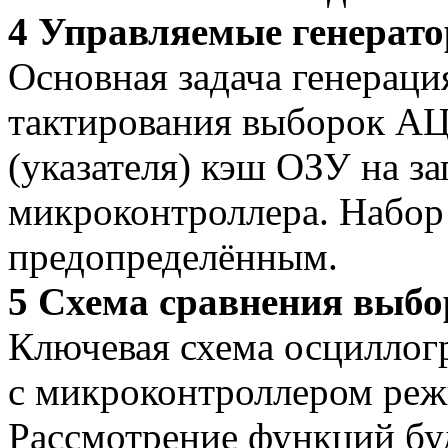
4 Управляемые генерат
Основная задача генераци
тактирования выборок АЦ
(указателя) кэш ОЗУ на за
микроконтроллера. Набор
предопределённым.
5 Схема сравнения выбо
Ключевая схема осциллог
с микроконтроллером реж
Рассмотрение функций буд