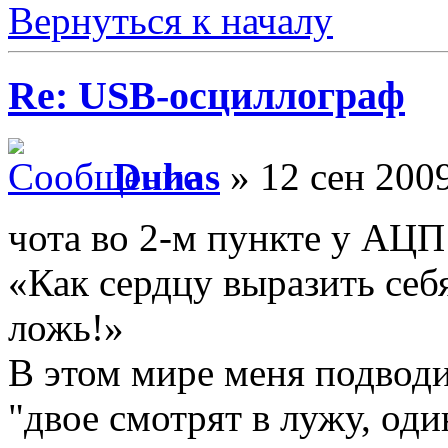
Вернуться к началу
Re: USB-осциллограф
Duhas
» 12 сен 2009
чота во 2-м пункте у АЦП
«Как сердцу выразить себ
ложь!»
В этом мире меня подводи
"двое смотрят в лужу, оди