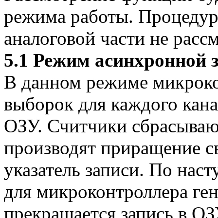
режима работы. Процедур
аналоговой части не расс
5.1 Режим асинхронной 
В данном режиме микроко
выборок для каждого канал
ОЗУ. Считчики сбрасывают
производят приращение св
указатель записи. По нас
для микроконтроллера ге
прекращается запись в О