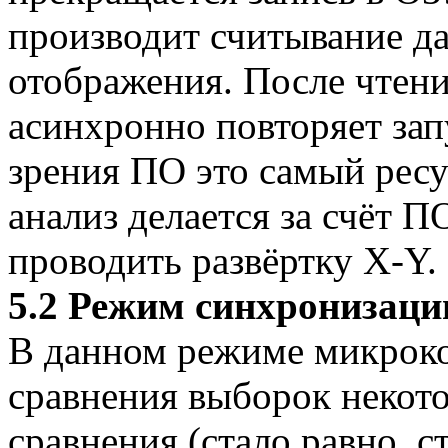
производит считывание д
отображения. После чтен
асинхронно повторяет зап
зрения ПО это самый ресу
анализ делается за счёт 
проводить развёртку X-Y.
5.2 Режим синхронизаци
В данном режиме микроко
сравнения выборок некот
сравнения (стало равно, с