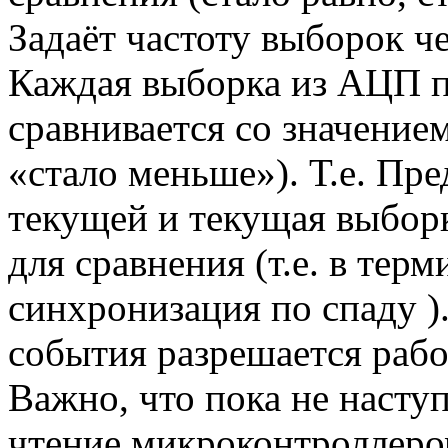
Задаёт частоту выборок ч
Каждая выборка из АЦП п
сравнивается со значение
«стало меньше»). Т.е. П
текущей и текущая выбор
для сравнения (т.е. в тер
синхронизация по спаду )
события разрешается работ
Важно, что пока не насту
чтение микроконтроллером