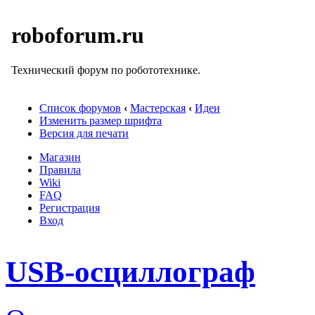
roboforum.ru
Технический форум по робототехнике.
Список форумов
‹
Мастерская
‹
Идеи
Изменить размер шрифта
Версия для печати
Магазин
Правила
Wiki
FAQ
Регистрация
Вход
USB-осциллограф