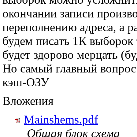
окончании записи произв
переполнению адреса, а ра
будем писать 1К выборок 
будет здорово мерцать (бу
Но самый главный вопрос
кэш-ОЗУ
Вложения
Mainshems.pdf
Общая блок схема