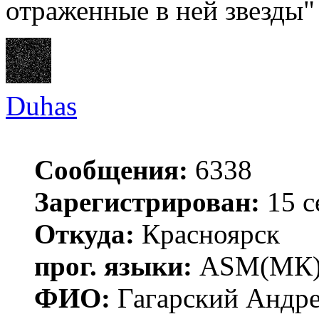
отраженные в ней звезды"
Duhas
Сообщения:
6338
Зарегистрирован:
15 с
Откуда:
Красноярск
прог. языки:
ASM(МК),
ФИО:
Гагарский Андре