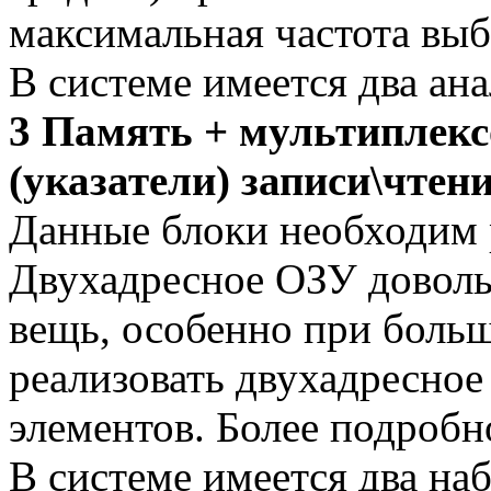
максимальная частота вы
В системе имеется два а
3 Память + мультиплекс
(указатели) записи\чтен
Данные блоки необходим р
Двухадресное ОЗУ доволь
вещь, особенно при больш
реализовать двухадресное
элементов. Более подробно
В системе имеется два на