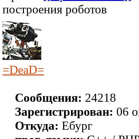
построения роботов
=DeaD=
Сообщения:
24218
Зарегистрирован:
06 о
Откуда:
Ебург