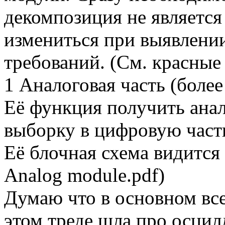
декомпозиция не является
измениться при выявлени
требований. (См. красные
1 Аналоговая часть (боле
Её функция получить анал
выборку в цифровую част
Её блочная схема видитс
Analog module.pdf)
Думаю что в основном все
этом треде шла про осцил