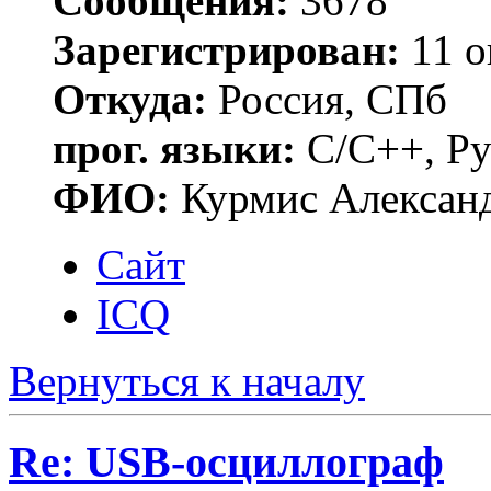
Сообщения:
3678
Зарегистрирован:
11 о
Откуда:
Россия, СПб
прог. языки:
C/C++, Py
ФИО:
Курмис Алексан
Сайт
ICQ
Вернуться к началу
Re: USB-осциллограф