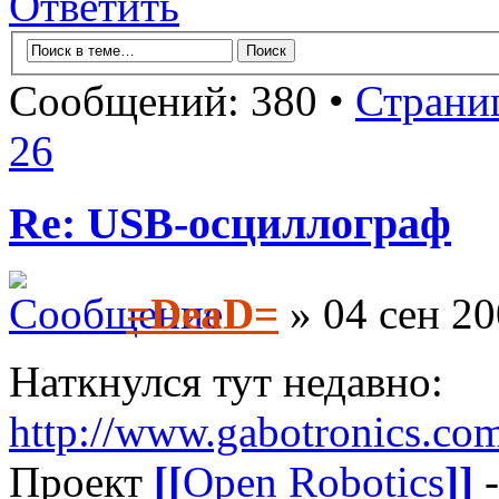
Ответить
Сообщений: 380 •
Страни
26
Re: USB-осциллограф
=DeaD=
» 04 сен 20
Наткнулся тут недавно:
http://www.gabotronics.com/
Проект
[[
Open Robotics
]]
-