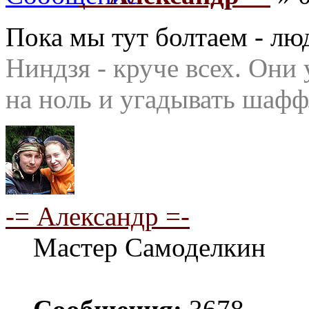
Пока мы тут болтаем - лю
Ниндзя - круче всех. Они 
на ноль и угадывать шафф
-= Александр =-
Мастер Самоделкин