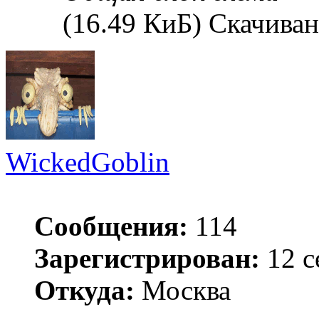
(16.49 КиБ) Скачиван
WickedGoblin
Сообщения:
114
Зарегистрирован:
12 с
Откуда:
Москва