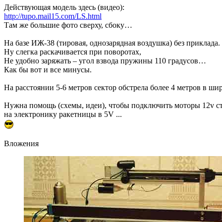
Действующая модель здесь (видео):
http://tupo.mail15.com/LS.html
Там же большие фото сверху, сбоку…
На базе ИЖ-38 (тировая, однозарядная воздушка) без приклада.
Ну слегка раскачивается при поворотах,
Не удобно заряжать – угол взвода пружины 110 градусов…
Как бы вот и все минусы.
На расстоянии 5-6 метров сектор обстрела более 4 метров в ш
Нужна помощь (схемы, идеи), чтобы подключить моторы 12v 
на электронику ракетницы в 5V ...
Вложения