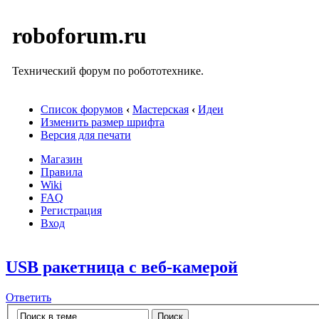
roboforum.ru
Технический форум по робототехнике.
Список форумов
‹
Мастерская
‹
Идеи
Изменить размер шрифта
Версия для печати
Магазин
Правила
Wiki
FAQ
Регистрация
Вход
USB ракетница с веб-камерой
Ответить