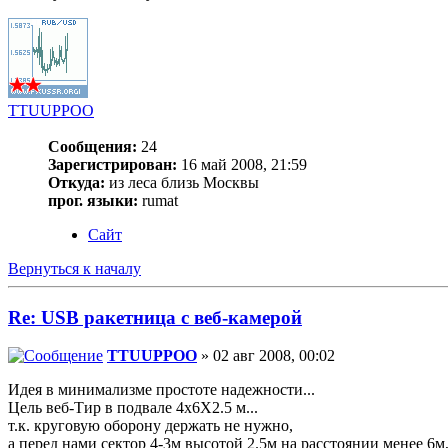
TTUUPPOO
Сообщения:
24
Зарегистрирован:
16 май 2008, 21:59
Откуда:
из леса близь Москвы
прог. языки:
rumat
Сайт
Вернуться к началу
Re: USB ракетница с веб-камерой
TTUUPPOO
» 02 авг 2008, 00:02
Идея в минимализме простоте надежности...
Цель веб-Тир в подвале 4х6Х2.5 м...
т.к. круговую оборону держать не нужно,
а перед нами сектор 4-3м высотой 2.5м на расстоянии менее 6м