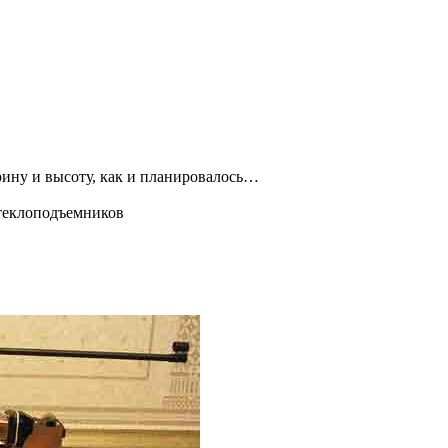
ирину и высоту, как и планировалось…
стеклоподъемников