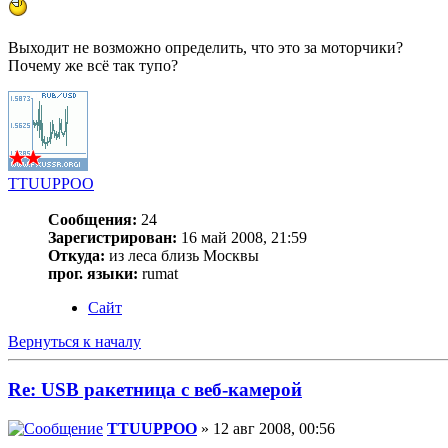
Выходит не возможно определить, что это за моторчики?
Почему же всё так тупо?
TTUUPPOO
Сообщения:
24
Зарегистрирован:
16 май 2008, 21:59
Откуда:
из леса близь Москвы
прог. языки:
rumat
Сайт
Вернуться к началу
Re: USB ракетница с веб-камерой
TTUUPPOO
» 12 авг 2008, 00:56