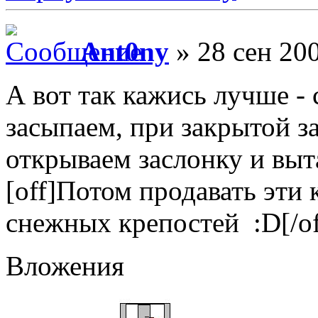
Ant0ny
» 28 сен 200
А вот так кажись лучше - 
засыпаем, при закрытой з
открываем заслонку и выт
[off]Потом продавать эти
снежных крепостей :D[/of
Вложения