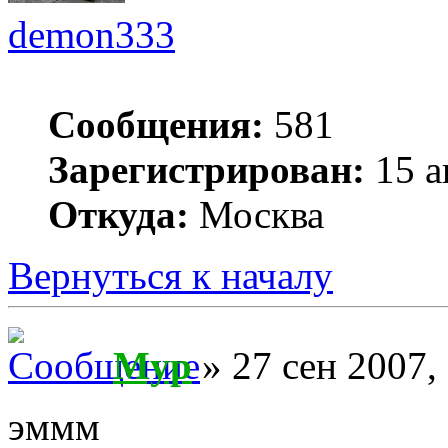
demon333
Сообщения:
581
Зарегистрирован:
15 а
Откуда:
Москва
Вернуться к началу
Myp
» 27 сен 2007,
эммм