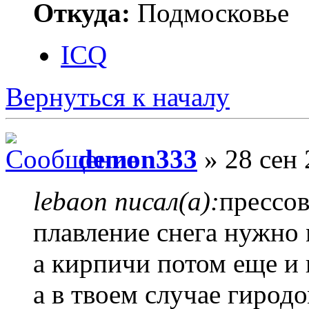
Откуда:
Подмосковье
ICQ
Вернуться к началу
demon333
» 28 сен 
lebaon писал(а):
прессов
плавление снега нужно
а кирпичи потом еще и
а в твоем случае гиродо