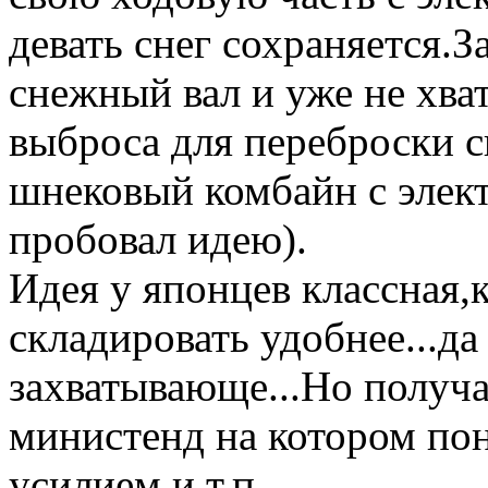
девать снег сохраняется.З
снежный вал и уже не хва
выброса для переброски с
шнековый комбайн с элект
пробовал идею).
Идея у японцев классная,
складировать удобнее...да
захватывающе...Но получа
министенд на котором пон
усилием и т.п.