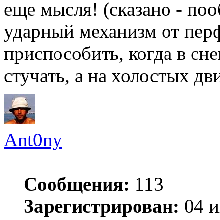
еще мысля! (сказано - поо
ударный механизм от пер
приспособить, когда в сне
стучать, а на холостых д
Ant0ny
Сообщения:
113
Зарегистрирован:
04 и