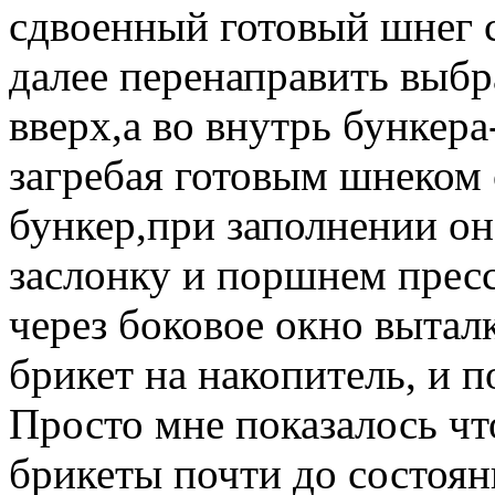
сдвоенный готовый шнег сг
далее перенаправить выбр
вверх,а во внутрь бункера
загребая готовым шнеком с
бункер,при заполнении о
заслонку и поршнем прес
через боковое окно выта
брикет на накопитель, и п
Просто мне показалось чт
брикеты почти до состоян