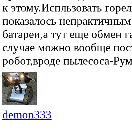
к этому.Испльзовать горел
показалось непрактичным
батареи,а тут еще обмен г
случае можно вообще пос
робот,вроде пылесоса-Ру
demon333