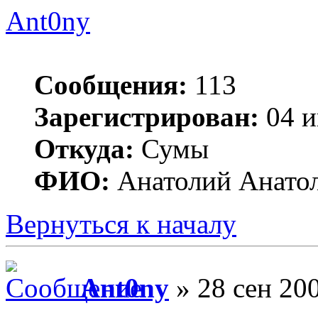
Ant0ny
Сообщения:
113
Зарегистрирован:
04 и
Откуда:
Сумы
ФИО:
Анатолий Анато
Вернуться к началу
Ant0ny
» 28 сен 200