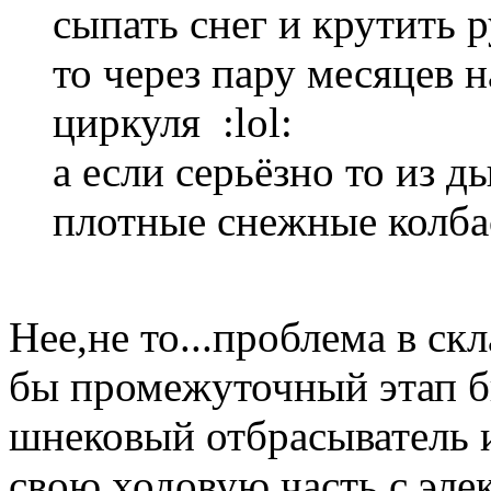
сыпать снег и крутить 
то через пару месяцев 
циркуля :lol:
а если серьёзно то из 
плотные снежные колба
Нее,не то...проблема в ск
бы промежуточный этап б
шнековый отбрасыватель 
свою ходовую часть с эле