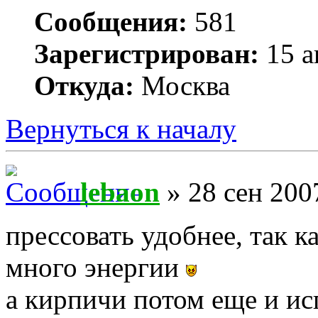
Сообщения:
581
Зарегистрирован:
15 а
Откуда:
Москва
Вернуться к началу
lebaon
» 28 сен 200
прессовать удобнее, так к
много энергии
а кирпичи потом еще и и