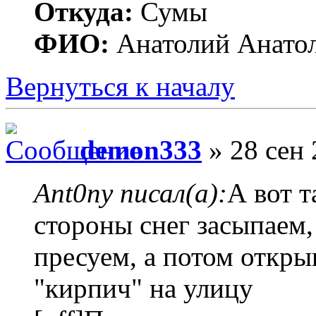
Откуда:
Сумы
ФИО:
Анатолий Анато
Вернуться к началу
demon333
» 28 сен 
Ant0ny писал(а):
А вот т
стороны снег засыпаем,
пресуем, а потом откры
"кирпич" на улицу