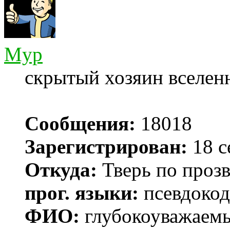
Myp
скрытый хозяин вселенн
Сообщения:
18018
Зарегистрирован:
18 с
Откуда:
Тверь по проз
прог. языки:
псевдокод 
ФИО:
глубокоуважаем