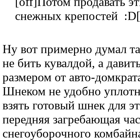
[off]Потом продавать э
снежных крепостей :D[/
Ну вот примерно думал та
не бить кувалдой, а дави
размером от авто-домкрата
Шнеком не удобно уплотня
взять готовый шнек для эт
передняя загребающая час
снегоуборочного комбайн