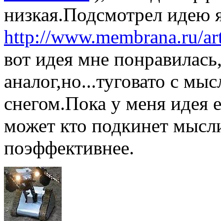
низкая.Подсмотрел идею 
http://www.membrana.ru/arti
вот идея мне понравилась
аналог,но...туговато с мы
снегом.Пока у меня идея 
может кто подкинет мысл
поэффективнее.