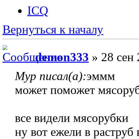
ICQ
Вернуться к началу
demon333
» 28 сен 
Myp писал(а):
эммм
может поможет мясору
все видели мясорубки
ну вот ежели в раструб