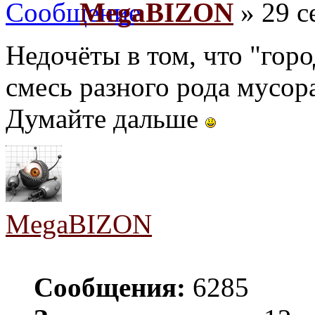
MegaBIZON
» 29 с
Недочёты в том, что "горо
смесь разного рода мусора
Думайте дальше
MegaBIZON
Сообщения:
6285