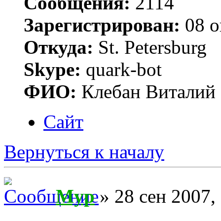
Сообщения:
2114
Зарегистрирован:
08 о
Откуда:
St. Petersburg
Skype:
quark-bot
ФИО:
Клебан Виталий
Сайт
Вернуться к началу
Myp
» 28 сен 2007,