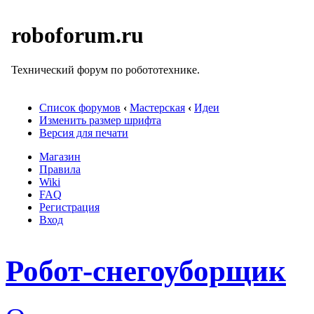
roboforum.ru
Технический форум по робототехнике.
Список форумов
‹
Мастерская
‹
Идеи
Изменить размер шрифта
Версия для печати
Магазин
Правила
Wiki
FAQ
Регистрация
Вход
Робот-снегоуборщик