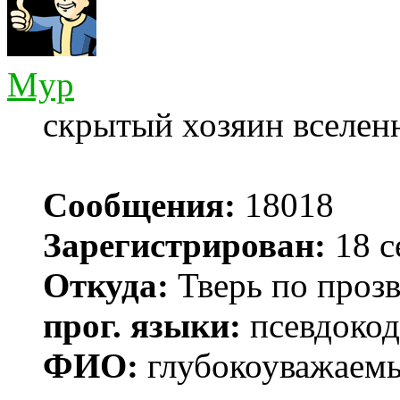
Myp
скрытый хозяин вселенн
Сообщения:
18018
Зарегистрирован:
18 с
Откуда:
Тверь по проз
прог. языки:
псевдокод 
ФИО:
глубокоуважаем