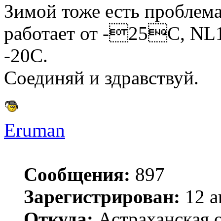
Зимой тоже есть пробле
работает от -25C, NL
-20С.
Соединяй и здравствуй.
Eruman
Сообщения:
897
Зарегистрирован:
12 а
Откуда:
Астраханская о