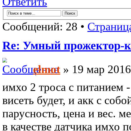
Ответить
Сообщений: 28 •
Страниц
Re: Умный прожектор-к
elmot
» 19 мар 2016
имхо 2 троса с питанием -
висеть будет, и акк с собо
парусность, цена и вес. м
в качестве датчика имхо п