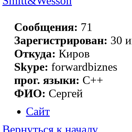
Smitt&Wesson
Сообщения:
71
Зарегистрирован:
30 и
Откуда:
Киров
Skype:
forwardbiznes
прог. языки:
C++
ФИО:
Сергей
Сайт
Вернуться к началу