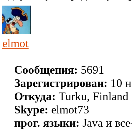
elmot
Сообщения:
5691
Зарегистрирован:
10 н
Откуда:
Turku, Finland
Skype:
elmot73
прог. языки:
Java и все