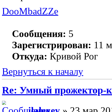
DooMbadZZe
Сообщения:
5
Зарегистрирован:
11 м
Откуда:
Кривой Рог
Вернуться к началу
Re: Умный прожектор-к
ilalexey
» 23 мар 20