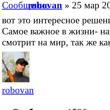
robovan
» 25 мар 20
вот это интересное решен
Самое важное в жизни- на
смотрит на мир, так же как
robovan