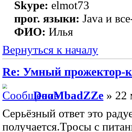
Skype:
elmot73
прог. языки:
Java и все
ФИО:
Илья
Вернуться к началу
Re: Умный прожектор-к
DooMbadZZe
» 22 
Серьёзный ответ это радуе
получается.Тросы с питан