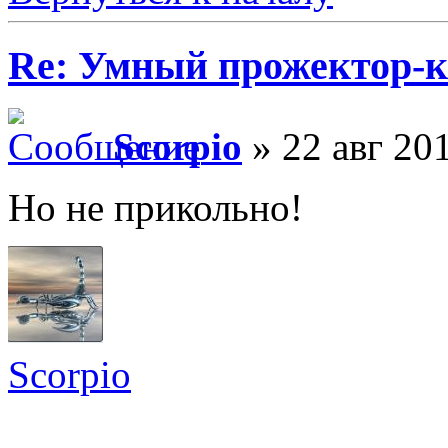
Re: Умный прожектор-к
Scorpio
» 22 авг 201
Но не прикольно!
Scorpio