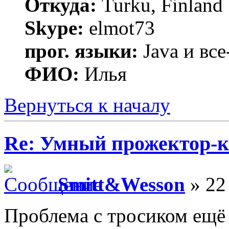
Откуда:
Turku, Finland
Skype:
elmot73
прог. языки:
Java и все
ФИО:
Илья
Вернуться к началу
Re: Умный прожектор-к
Smitt&Wesson
» 22 
Проблема с тросиком ещё 