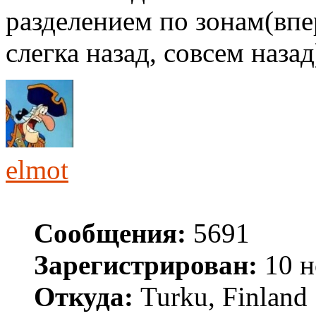
разделением по зонам(впер
слегка назад, совсем назад
elmot
Сообщения:
5691
Зарегистрирован:
10 н
Откуда:
Turku, Finland