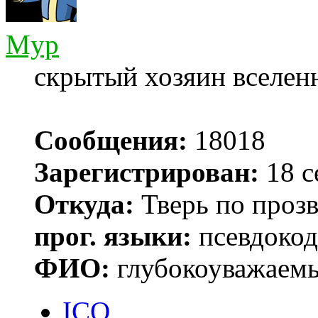
Myp
скрытый хозяин вселенн
Сообщения:
18018
Зарегистрирован:
18 с
Откуда:
Тверь по проз
прог. языки:
псевдокод 
ФИО:
глубокоуважаем
ICQ