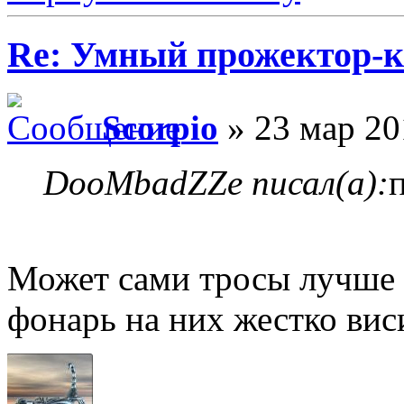
Re: Умный прожектор-к
Scorpio
» 23 мар 20
DooMbadZZe писал(а):
Может сами тросы лучше п
фонарь на них жестко вис