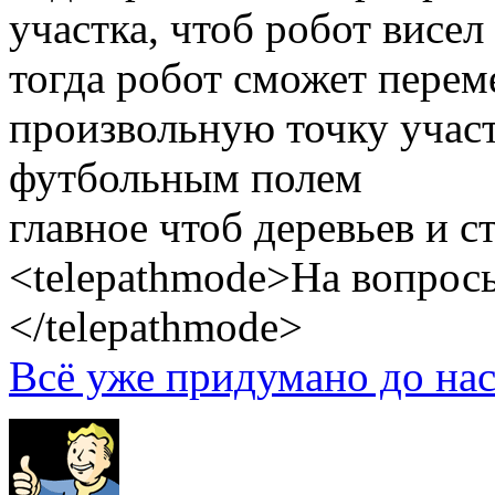
участка, чтоб робот висел
тогда робот сможет пере
произвольную точку участ
футбольным полем
главное чтоб деревьев и с
<telepathmode>На вопросы
</telepathmode>
Всё уже придумано до нас