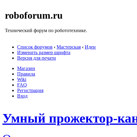
roboforum.ru
Технический форум по робототехнике.
Список форумов
‹
Мастерская
‹
Идеи
Изменить размер шрифта
Версия для печати
Магазин
Правила
Wiki
FAQ
Регистрация
Вход
Умный прожектор-кан