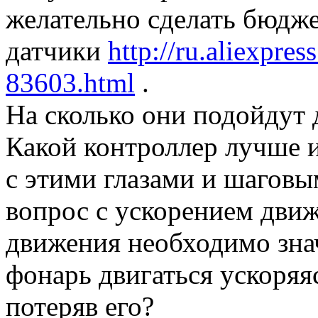
желательно сделать бюдже
датчики
http://ru.aliexpres
83603.html
.
На сколько они подойдут д
Какой контроллер лучше и
с этими глазами и шаговы
вопрос с ускорением дви
движения необходимо зна
фонарь двигаться ускоряя
потеряв его?