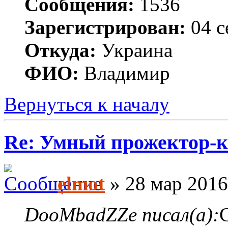
Сообщения:
1536
Зарегистрирован:
04 с
Откуда:
Украина
ФИО:
Владимир
Вернуться к началу
Re: Умный прожектор-к
elmot
» 28 мар 2016
DooMbadZZe писал(а):