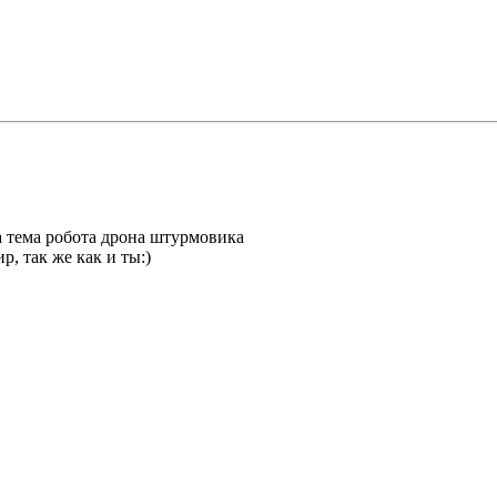
а тема робота дрона штурмовика
, так же как и ты:)