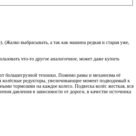
). (Жалко выбрасывать, а так как машина редкая и старая уже,
ользовать что-то другое аналогичное, может даже купить
 от большегрузной техники. Помимо рамы и механизма её
ор и колёсные редукторы, увеличивающие момент подводимый к
ыми тормозами на каждое колесо. Подвеска колёс жесткая, вся
нения давления в зависимости от дороги, в качестве источника