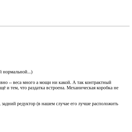
й нормальной...)
вно -- веса много а мощи ни какой. А так контрактный
ё и тем, что раздатка встроена. Механическая коробка не
задний редуктор (в нашем случае его лучше расположить