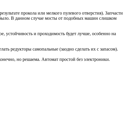
результате прокола или мелкого пулевого отверстия). Запчасти
то было. В данном случае мосты от подобных машин слишком
ое, устойчивость и проходимость будет лучше, особенно на
лать редукторы самопальные (заодно сделать их с запасом).
конечно, но решаема. Автомат простой без электроники.