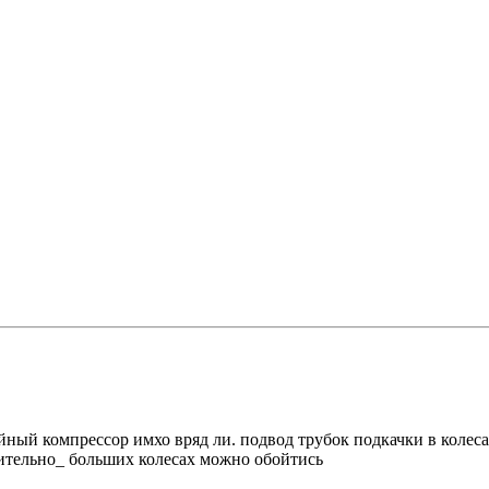
ый компрессор имхо вряд ли. подвод трубок подкачки в колеса д
вительно_ больших колесах можно обойтись