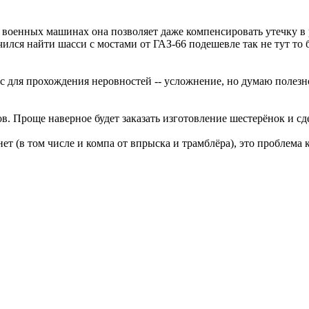
а военных машинах она позволяет даже компенсировать утечку в 
дачился найти шасси с мостами от ГАЗ-66 подешевле так не тут 
ос для прохождения неровностей -- усложнение, но думаю полезн
в. Проще наверное будет заказать изготовление шестерёнок и сде
 (в том числе и компа от впрыска и трамблёра), это проблема 