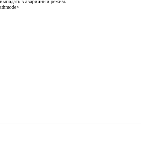
 выпадать в аварийный режим.
pathmode>