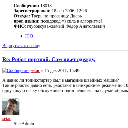
Сообщения:
18018
Зарегистрирован:
18 сен 2006, 12:26
Откуда:
Тверь по прозвищу Дверь
прог. языки:
псевдокод =) сила в алгоритме!
ФИО:
глубокоуважаемый Фёдор Анатольевич
ICQ
Вернуться к началу
Re: Робот портной. Сам шьет одежду.
setar
» 15 дек 2011, 15:49
А давно ли топикстартер был в магазине швейных машин?
Такие роботы давно есть, работают в синхронном режиме по 10
одну такую пачку обслуживает один человек - на случай обры
setar
Site Admin