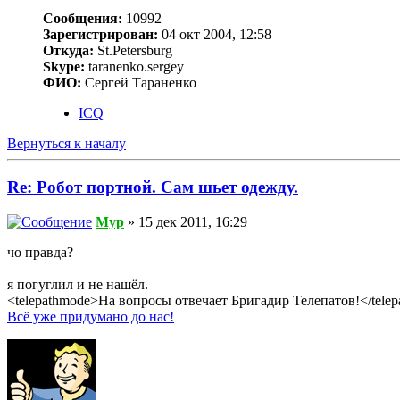
Сообщения:
10992
Зарегистрирован:
04 окт 2004, 12:58
Откуда:
St.Petersburg
Skype:
taranenko.sergey
ФИО:
Сергей Тараненко
ICQ
Вернуться к началу
Re: Робот портной. Сам шьет одежду.
Myp
» 15 дек 2011, 16:29
чо правда?
я погуглил и не нашёл.
<telepathmode>На вопросы отвечает Бригадир Телепатов!</tele
Всё уже придумано до нас!