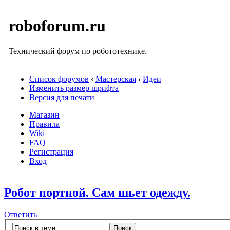
roboforum.ru
Технический форум по робототехнике.
Список форумов
‹
Мастерская
‹
Идеи
Изменить размер шрифта
Версия для печати
Магазин
Правила
Wiki
FAQ
Регистрация
Вход
Робот портной. Сам шьет одежду.
Ответить