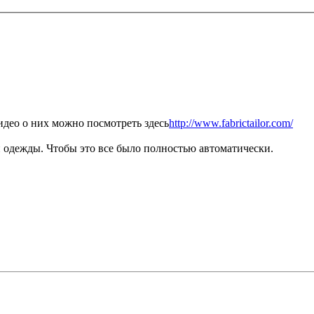
идео о них можно посмотреть здесь
http://www.fabrictailor.com/
и одежды. Чтобы это все было полностью автоматически.