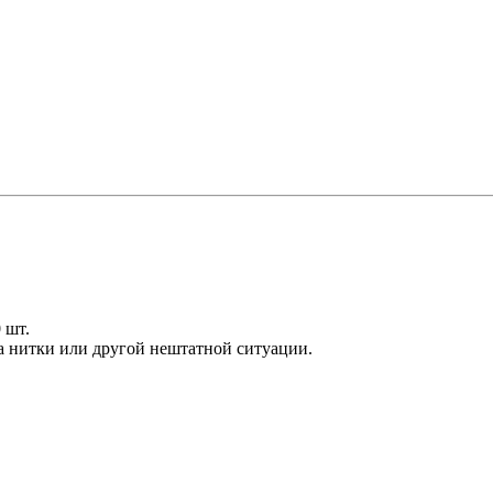
 шт.
ва нитки или другой нештатной ситуации.