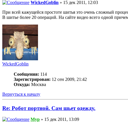
WickedGoblin
» 15 дек 2011, 12:03
При всей кажущейся простоте шитья это очень сложный процес
В шитье более 20 операций. На сайте видео всего одной приче
WickedGoblin
Сообщения:
114
Зарегистрирован:
12 сен 2009, 21:42
Откуда:
Москва
Вернуться к началу
Re: Робот портной. Сам шьет одежду.
Myp
» 15 дек 2011, 13:09