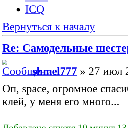
ICQ
Вернуться к началу
Re: Самодельные шест
shmel777
» 27 июл 
Оп, space, огромное спас
клей, у меня его много...
Добавлено спустя 10 минут 13