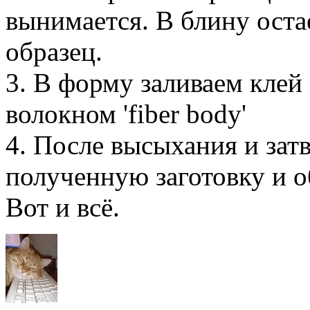
вынимается. В блину ост
образец.
3. В форму заливаем клей
волокном 'fiber body'
4. После высыхания и зат
полученную заготовку и 
Вот и всё.