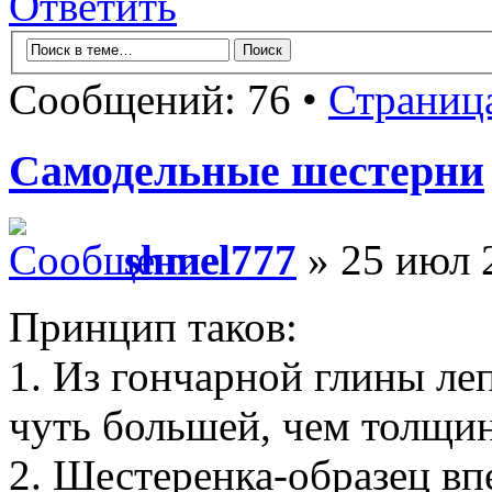
Ответить
Сообщений: 76 •
Страниц
Самодельные шестерни
shmel777
» 25 июл 
Принцип таков:
1. Из гончарной глины л
чуть большей, чем толщи
2. Шестеренка-образец вп