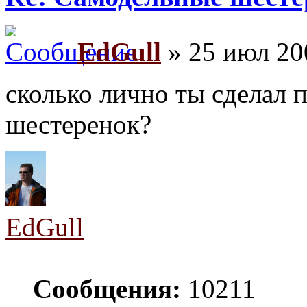
EdGull
» 25 июл 20
сколько лично ты сделал 
шестеренок?
EdGull
Сообщения:
10211