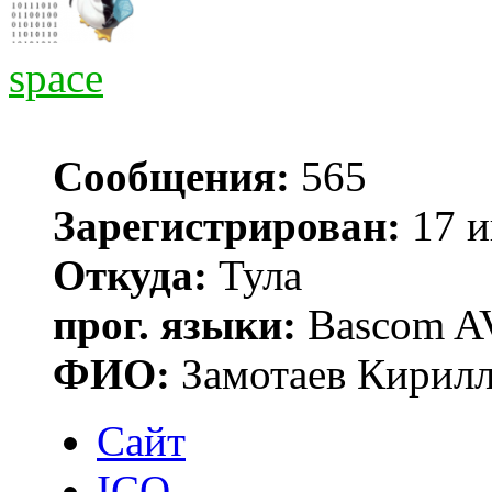
space
Сообщения:
565
Зарегистрирован:
17 и
Откуда:
Тула
прог. языки:
Bascom AV
ФИО:
Замотаев Кирилл
Сайт
ICQ