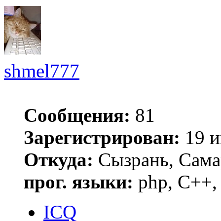
shmel777
Сообщения:
81
Зарегистрирован:
19 и
Откуда:
Сызрань, Сама
прог. языки:
php, C++, 
ICQ