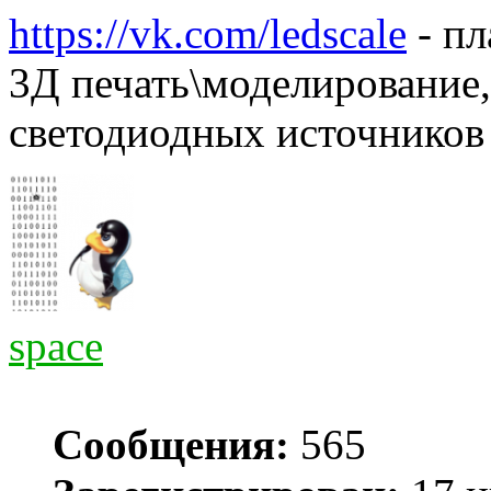
https://vk.com/ledscale
- пл
3Д печать\моделирование,
светодиодных источников 
space
Сообщения:
565