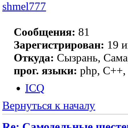
shmel777
Сообщения:
81
Зарегистрирован:
19 и
Откуда:
Сызрань, Сама
прог. языки:
php, C++, 
ICQ
Вернуться к началу
Re: Самодельные шест