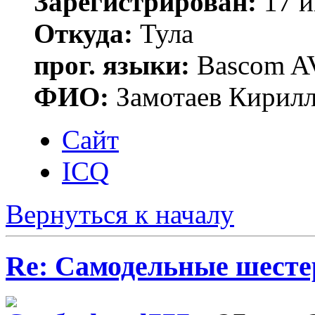
Зарегистрирован:
17 и
Откуда:
Тула
прог. языки:
Bascom AV
ФИО:
Замотаев Кирилл
Сайт
ICQ
Вернуться к началу
Re: Самодельные шест