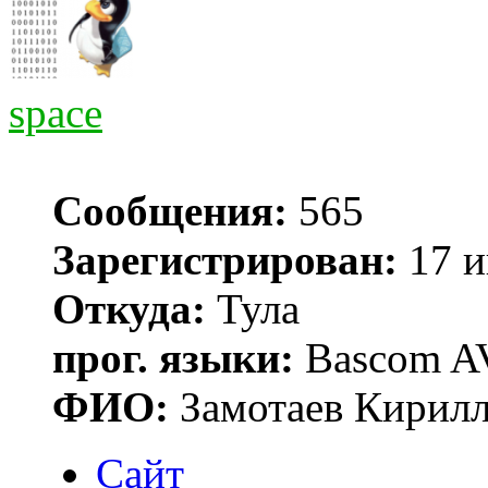
space
Сообщения:
565
Зарегистрирован:
17 и
Откуда:
Тула
прог. языки:
Bascom AV
ФИО:
Замотаев Кирилл
Сайт