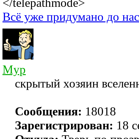
</telepathmode>
Всё уже придумано до нас
Myp
скрытый хозяин вселенн
Сообщения:
18018
Зарегистрирован:
18 с