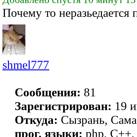
Почему то неразьедается 
shmel777
Сообщения:
81
Зарегистрирован:
19 и
Откуда:
Сызрань, Сама
прог. языки:
php, C++, 