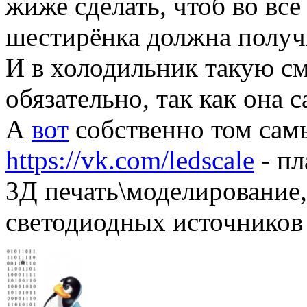
жиже сделать, чтоб во все
шестирёнка должна получ
И в холодильник такую см
обязательно, так как она 
А
вот
собственно том сам
https://vk.com/ledscale
- пл
3Д печать\моделирование,
светодиодных источников 