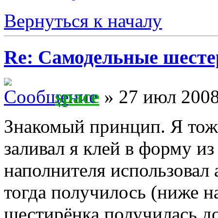
Вернуться к началу
Re: Самодельные шест
space
» 27 июл 2008
Знакомый принцип. Я тоже
заливал я клей в форму из
наполнителя использовал 
тогда получилось (ниже на
шестирёнка получилась д