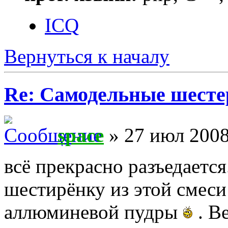
ICQ
Вернуться к началу
Re: Самодельные шест
space
» 27 июл 2008
всё прекрасно разъедается
шестирёнку из этой смеси
аллюминевой пудры
. В