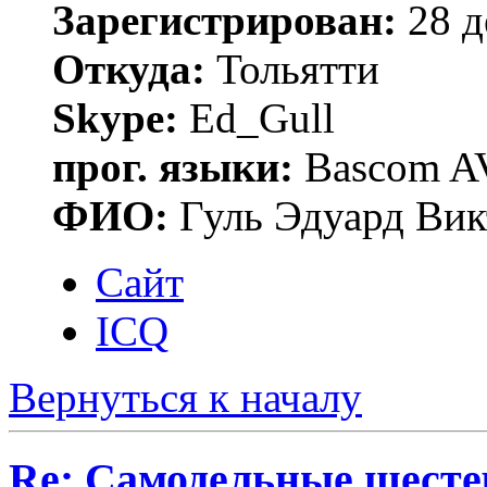
Зарегистрирован:
28 д
Откуда:
Тольятти
Skype:
Ed_Gull
прог. языки:
Bascom AV
ФИО:
Гуль Эдуард Вик
Сайт
ICQ
Вернуться к началу
Re: Самодельные шест