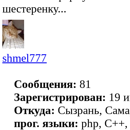
шестеренку...
shmel777
Сообщения:
81
Зарегистрирован:
19 и
Откуда:
Сызрань, Сама
прог. языки:
php, C++, 