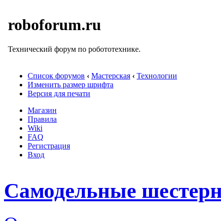
roboforum.ru
Технический форум по робототехнике.
Список форумов
‹
Мастерская
‹
Технологии
Изменить размер шрифта
Версия для печати
Магазин
Правила
Wiki
FAQ
Регистрация
Вход
Самодельные шестер