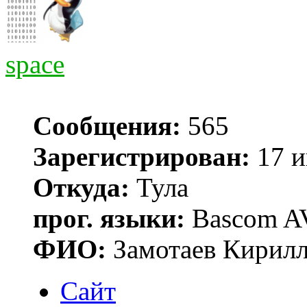
space
Сообщения:
565
Зарегистрирован:
17 и
Откуда:
Тула
прог. языки:
Bascom AV
ФИО:
Замотаев Кирилл
Сайт