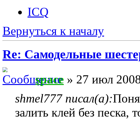
ICQ
Вернуться к началу
Re: Самодельные шест
space
» 27 июл 2008
shmel777 писал(а):
Понят
залить клей без песка, 