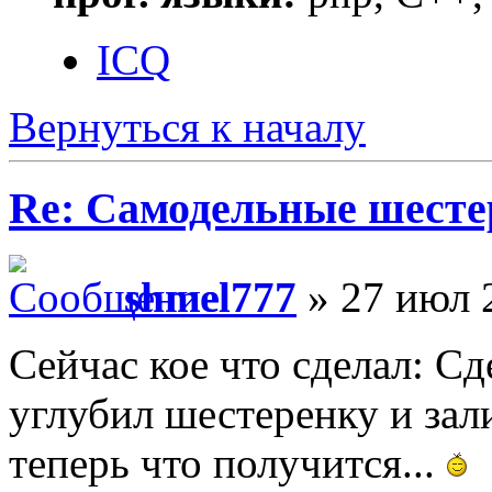
ICQ
Вернуться к началу
Re: Самодельные шест
shmel777
» 27 июл 
Сейчас кое что сделал: Сд
углубил шестеренку и зал
теперь что получится...