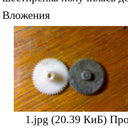
Вложения
1.jpg (20.39 КиБ) Пр