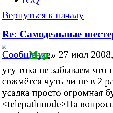
Вернуться к началу
Re: Самодельные шест
Myp
» 27 июл 2008,
угу тока не забываем что 
сожмётся чуть ли не в 2 р
усадка просто огромная б
<telepathmode>На вопросы