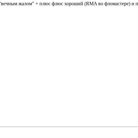
 "вечным жалом" + плюс флюс хороший (RMA во фломастере) и 