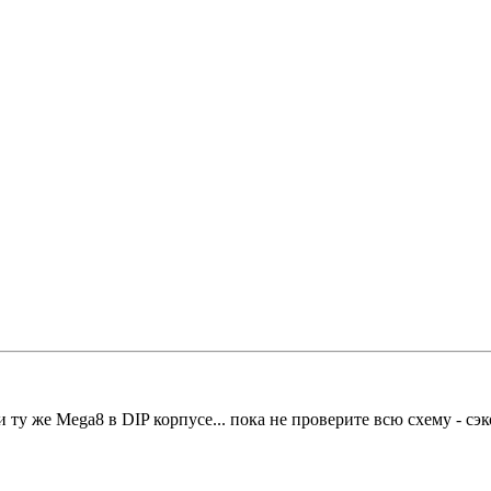
 ту же Mega8 в DIP корпусе... пока не проверите всю схему - сэ