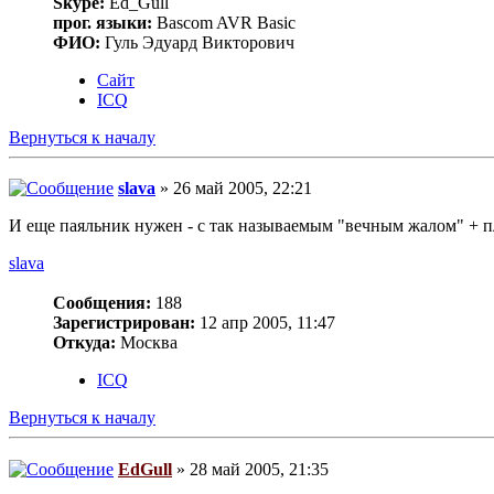
Skype:
Ed_Gull
прог. языки:
Bascom AVR Basic
ФИО:
Гуль Эдуард Викторович
Сайт
ICQ
Вернуться к началу
slava
» 26 май 2005, 22:21
И еще паяльник нужен - с так называемым "вечным жалом" + 
slava
Сообщения:
188
Зарегистрирован:
12 апр 2005, 11:47
Откуда:
Москва
ICQ
Вернуться к началу
EdGull
» 28 май 2005, 21:35