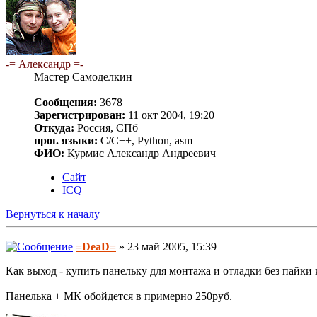
-= Александр =-
Мастер Самоделкин
Сообщения:
3678
Зарегистрирован:
11 окт 2004, 19:20
Откуда:
Россия, СПб
прог. языки:
C/C++, Python, asm
ФИО:
Курмис Александр Андреевич
Сайт
ICQ
Вернуться к началу
=DeaD=
» 23 май 2005, 15:39
Как выход - купить панельку для монтажа и отладки без пайки и
Панелька + МК обойдется в примерно 250руб.