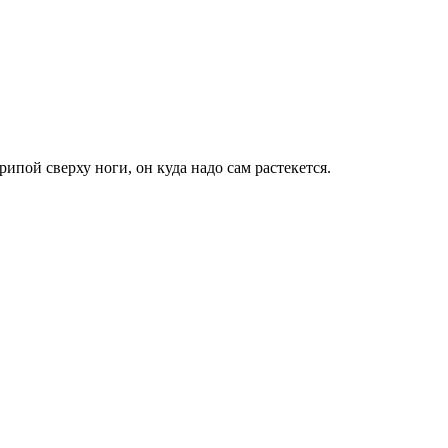
пой сверху ноги, он куда надо сам растекется.