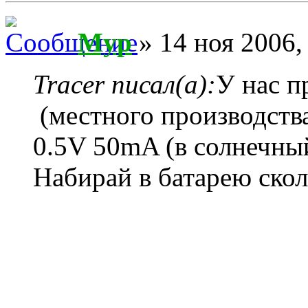
Myp
» 14 ноя 2006,
Tracer писал(а):
У нас п
(местного производств
0.5V 50mA (в солнечны
Набирай в батарею ско