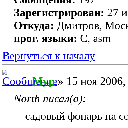
Зарегистрирован:
27 и
Откуда:
Дмитров, Мос
прог. языки:
С, asm
Вернуться к началу
Myp
» 15 ноя 2006,
North писал(а):
садовый фонарь на с