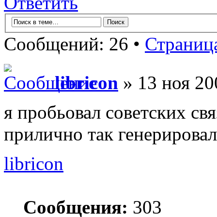
Ответить
Сообщений: 26 •
Страниц
libricon
» 13 ноя 20
я пробьовал советских свя
прилично так генерирова
libricon
Сообщения:
303