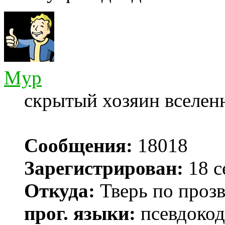
Myp
скрытый хозяин вселенн
Сообщения:
18018
Зарегистрирован:
18 с
Откуда:
Тверь по проз
прог. языки:
псевдокод 