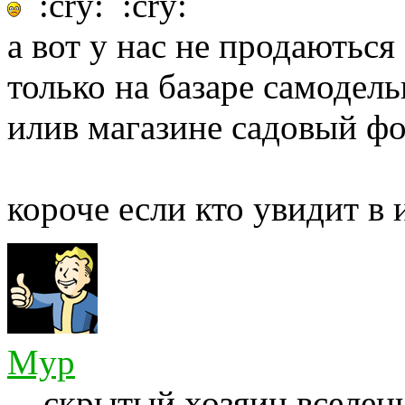
:cry: :cry:
а вот у нас не продаються
только на базаре самодел
илив магазине садовый фо
короче если кто увидит в
Myp
скрытый хозяин вселенн