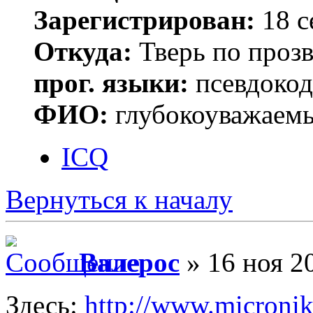
Зарегистрирован:
18 с
Откуда:
Тверь по проз
прог. языки:
псевдокод 
ФИО:
глубокоуважаем
ICQ
Вернуться к началу
Валерос
» 16 ноя 2
Здесь:
http://www.micronik