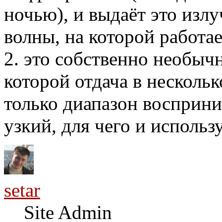
ночью), и выдаёт это изл
волны, на которой работае
2. это собственно необычн
которой отдача в несколь
только диапазон восприн
узкий, для чего и использ
setar
Site Admin