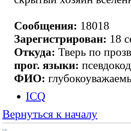
Сообщения:
18018
Зарегистрирован:
18 с
Откуда:
Тверь по проз
прог. языки:
псевдокод 
ФИО:
глубокоуважаем
ICQ
Вернуться к началу