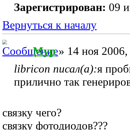
Зарегистрирован:
09 и
Вернуться к началу
Myp
» 14 ноя 2006,
libricon писал(а):
я проб
прилично так генериро
связку чего?
связку фотодиодов???