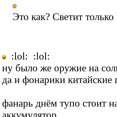
Это как? Светит только
:lol: :lol:
ну было же оружие на сол
да и фонарики китайские 
фанарь днём тупо стоит н
аккумулятор,