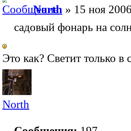
North
» 15 ноя 2006
садовый фонарь на сол
Это как? Светит только в
North
Сообщения:
197