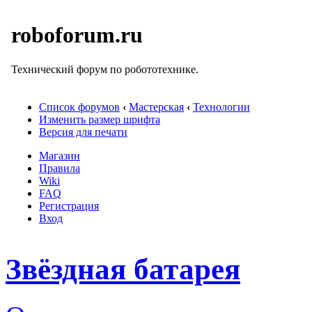
roboforum.ru
Технический форум по робототехнике.
Список форумов
‹
Мастерская
‹
Технологии
Изменить размер шрифта
Версия для печати
Магазин
Правила
Wiki
FAQ
Регистрация
Вход
Звёздная батарея