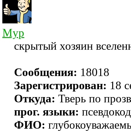
Myp
скрытый хозяин вселенн
Сообщения:
18018
Зарегистрирован:
18 с
Откуда:
Тверь по проз
прог. языки:
псевдокод 
ФИО:
глубокоуважаем