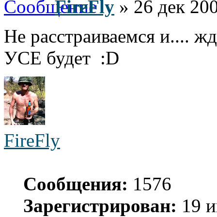
FireFly
» 26 дек 200
Не расстраиваемся и.... жд
УСЕ будет :D
FireFly
Сообщения:
1576
Зарегистрирован:
19 и