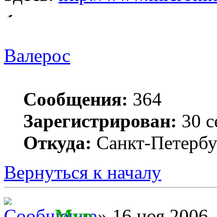
Валерос
Сообщения:
364
Зарегистрирован:
30 с
Откуда:
Санкт-Петербу
Вернуться к началу
Myp
» 16 ноя 2006,