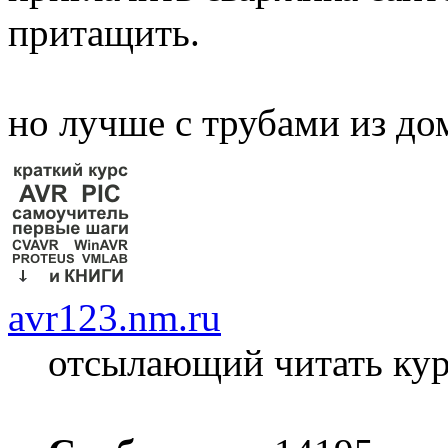
притащить.
но лучше с трубами из дом
avr123.nm.ru
отсылающий читать ку