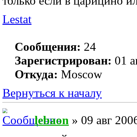
только если в царицино и
Lestat
Сообщения:
24
Зарегистрирован:
01 а
Откуда:
Moscow
Вернуться к началу
lebaon
» 09 авг 2006