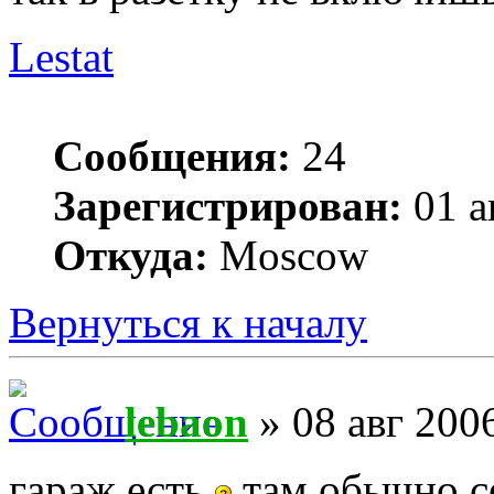
Lestat
Сообщения:
24
Зарегистрирован:
01 а
Откуда:
Moscow
Вернуться к началу
lebaon
» 08 авг 2006
гараж есть
там обычно се