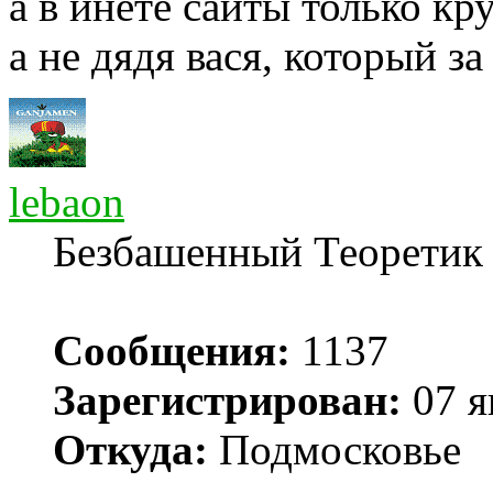
а в инете сайты только к
а не дядя вася, который з
lebaon
Безбашенный Теоретик
Сообщения:
1137
Зарегистрирован:
07 я
Откуда:
Подмосковье