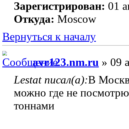
Зарегистрирован:
01 а
Откуда:
Moscow
Вернуться к началу
avr123.nm.ru
» 09 а
Lestat писал(а):
В Москве
можно где не посмотрю
тоннами