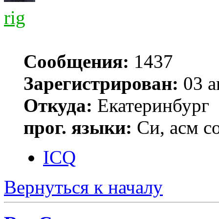
rig
Сообщения:
1437
Зарегистрирован:
03 а
Откуда:
Екатеринбург
прог. языки:
Си, асм с
ICQ
Вернуться к началу