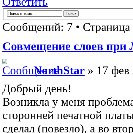
Ответить
Сообщений: 7 • Страница
Совмещение слоев при
NorthStar
» 17 фев 
Добрый день!
Возникла у меня проблема
сторонней печатной платы
сделал (повезло), а во вто