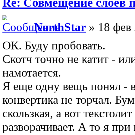
Re: Совмещение слоев 
NorthStar
» 18 фев 
ОК. Буду пробовать.
Скотч точно не катит - ил
намотается.
Я еще одну вещь понял - 
конвертика не торчал. Бум
скользкая, а вот текстолит
разворачивает. А то я при