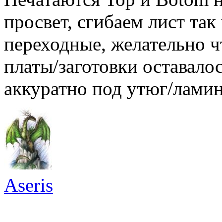
просвет, сгибаем лист так
переходные, желательно ч
платы/заготовки оставало
аккуратно под утюг/лами
Aseris