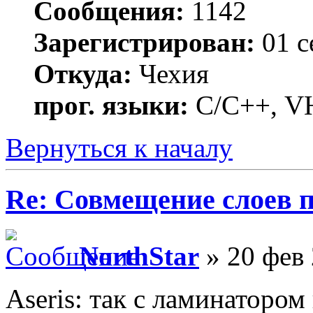
Сообщения:
1142
Зарегистрирован:
01 с
Откуда:
Чехия
прог. языки:
C/С++, VH
Вернуться к началу
Re: Совмещение слоев 
NorthStar
» 20 фев 
Aseris: так с ламинатором