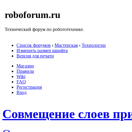
roboforum.ru
Технический форум по робототехнике.
Список форумов
‹
Мастерская
‹
Технологии
Изменить размер шрифта
Версия для печати
Магазин
Правила
Wiki
FAQ
Регистрация
Вход
Совмещение слоев пр