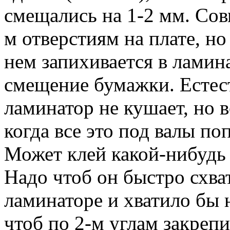
смещались на 1-2 мм. Сов
м отверстиям на плате, но
нем запихивается в ламин
смещение бумажки. Естес
ламинатор не кушает, но в
когда все это под валы поп
Может клей какой-нибудь 
Надо чтоб он быстро схват
ламинаторе и хватило бы 
чтоб по 2-м углам закреп