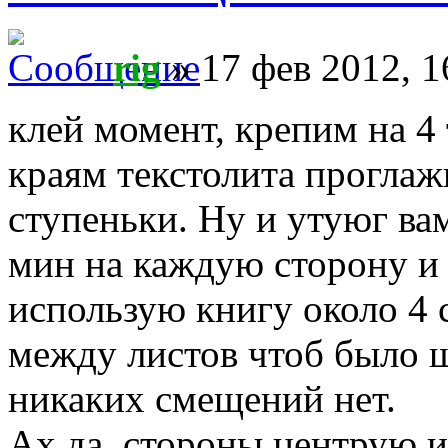
rig
» 17 фев 2012, 1
клей момент, крепим на 4 
краям текстолита прогла
ступеньки. Ну и утуюг ва
мин на каждую сторону и 
использую книгу около 4
между листов чтоб было ш
никаких смещений нет.
Ах да, стороны центрую и