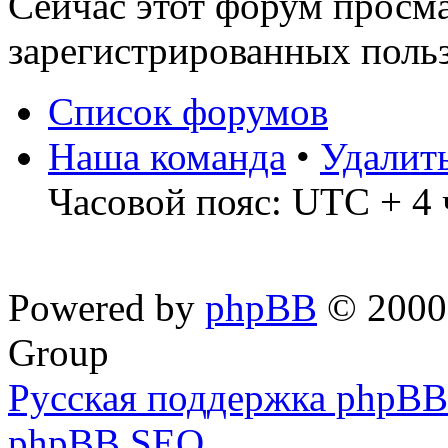
Сейчас этот форум просма
зарегистрированных польз
Список форумов
Наша команда
•
Удалит
Часовой пояс: UTC + 4 
Powered by
phpBB
© 2000,
Group
Русская поддержка phpBB
phpBB SEO