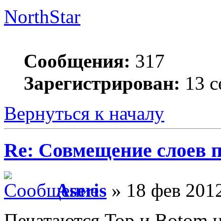
NorthStar
Сообщения:
317
Зарегистрирован:
13 с
Вернуться к началу
Re: Совмещение слоев 
Aseris
» 18 фев 2012
Печатаются Top и Botom н