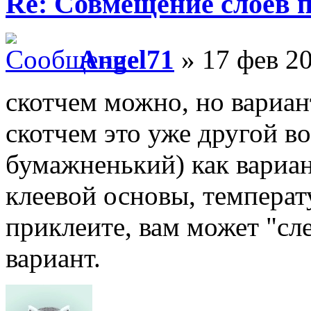
Re: Совмещение слоев 
Angel71
» 17 фев 20
скотчем можно, но вариан
скотчем это уже другой в
бумажненький) как вариант
клеевой основы, температ
приклеите, вам может "сле
вариант.